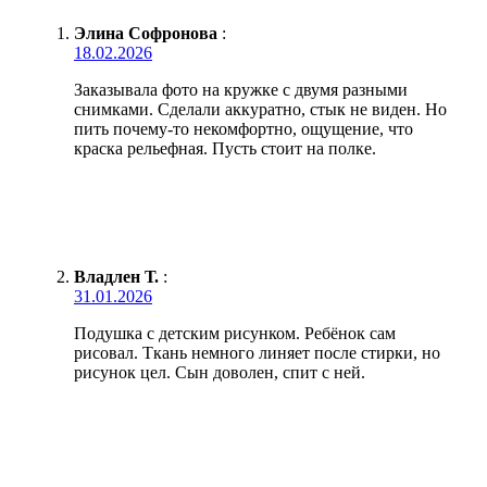
Элина Софронова
:
18.02.2026
Заказывала фото на кружке с двумя разными
снимками. Сделали аккуратно, стык не виден. Но
пить почему-то некомфортно, ощущение, что
краска рельефная. Пусть стоит на полке.
Владлен Т.
:
31.01.2026
Подушка с детским рисунком. Ребёнок сам
рисовал. Ткань немного линяет после стирки, но
рисунок цел. Сын доволен, спит с ней.