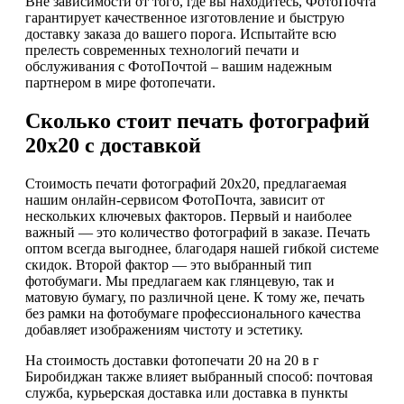
Вне зависимости от того, где вы находитесь, ФотоПочта
гарантирует качественное изготовление и быструю
доставку заказа до вашего порога. Испытайте всю
прелесть современных технологий печати и
обслуживания с ФотоПочтой – вашим надежным
партнером в мире фотопечати.
Сколько стоит печать фотографий
20х20 с доставкой
Стоимость печати фотографий 20х20, предлагаемая
нашим онлайн-сервисом ФотоПочта, зависит от
нескольких ключевых факторов. Первый и наиболее
важный — это количество фотографий в заказе. Печать
оптом всегда выгоднее, благодаря нашей гибкой системе
скидок. Второй фактор — это выбранный тип
фотобумаги. Мы предлагаем как глянцевую, так и
матовую бумагу, по различной цене. К тому же, печать
без рамки на фотобумаге профессионального качества
добавляет изображениям чистоту и эстетику.
На стоимость доставки фотопечати 20 на 20 в г
Биробиджан также влияет выбранный способ: почтовая
служба, курьерская доставка или доставка в пункты