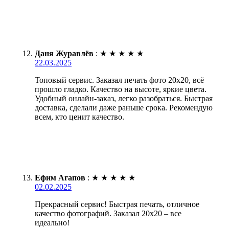
Даня Журавлёв
:
★
★
★
★
★
22.03.2025
Топовый сервис. Заказал печать фото 20х20, всё
прошло гладко. Качество на высоте, яркие цвета.
Удобный онлайн-заказ, легко разобраться. Быстрая
доставка, сделали даже раньше срока. Рекомендую
всем, кто ценит качество.
Ефим Агапов
:
★
★
★
★
★
02.02.2025
Прекрасный сервис! Быстрая печать, отличное
качество фотографий. Заказал 20х20 – все
идеально!