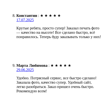
Константин
:
★
★
★
★
★
17.07.2025
Крутые ребята, просто супер! Заказал печать фото
— качество на высоте! Все сделано быстро, всё
понравилось. Теперь буду заказывать только у них!
Марта Любимова
:
★
★
★
★
★
29.06.2025
Удобно. Потрясный сервис, все быстро сделано!
Заказала фото, качество супер. Удобный сайт,
легко разобраться. Заказ пришел очень быстро.
Рекомендую всем!