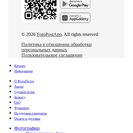
© 2026
FotoPostApp
. All rights reserved
Политика в отношении обработки
персональных данных
Пользовательское соглашение
Каталог
Информация
О ФотоПочте
Акции
Сделаем за вас
Бизнесу
FAQ
Франшиза
Поддержка и контакты
Оплата и доставка
Фотографии