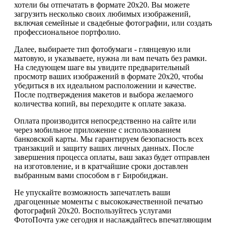
хотели бы отпечатать в формате 20х20. Вы можете
загрузить несколько своих любимых изображений,
включая семейные и свадебные фотографии, или создать
профессиональное портфолио.
Далее, выбираете тип фотобумаги - глянцевую или
матовую, и указываете, нужна ли вам печать без рамки.
На следующем шаге вы увидите предварительный
просмотр ваших изображений в формате 20х20, чтобы
убедиться в их идеальном расположении и качестве.
После подтверждения макетов и выбора желаемого
количества копий, вы переходите к оплате заказа.
Оплата производится непосредственно на сайте или
через мобильное приложение с использованием
банковской карты. Мы гарантируем безопасность всех
транзакций и защиту ваших личных данных. После
завершения процесса оплаты, ваш заказ будет отправлен
на изготовление, и в кратчайшие сроки доставлен
выбранным вами способом в г Биробиджан.
Не упускайте возможность запечатлеть ваши
драгоценные моменты с высококачественной печатью
фотографий 20х20. Воспользуйтесь услугами
ФотоПочта уже сегодня и наслаждайтесь впечатляющим