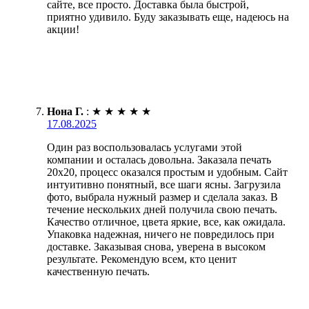
сайте, все просто. Доставка была быстрой,
приятно удивило. Буду заказывать еще, надеюсь на
акции!
Нона Г.
:
★
★
★
★
★
17.08.2025
Один раз воспользовалась услугами этой
компании и осталась довольна. Заказала печать
20х20, процесс оказался простым и удобным. Сайт
интуитивно понятный, все шаги ясны. Загрузила
фото, выбрала нужный размер и сделала заказ. В
течение нескольких дней получила свою печать.
Качество отличное, цвета яркие, все, как ожидала.
Упаковка надежная, ничего не повредилось при
доставке. Заказывая снова, уверена в высоком
результате. Рекомендую всем, кто ценит
качественную печать.