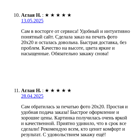
Аглая Н.
:
★
★
★
★
★
13.05.2025
Сам в восторге от сервиса! Удобный и интуитивно
понятный сайт. Сделала заказ на печать фото
20х20 и осталась довольна. Быстрая доставка, без
проблем. Качество на высоте, цвета яркие и
насыщенные. Обязательно закажу снова!
Аглая Н.
:
★
★
★
★
★
28.04.2025
Сам обратилась за печатью фото 20х20. Простая и
удобная подача заказа! Быстрое оформление и
хорошие цены. Картинка получилась очень яркой
и качественной. Приятно удивило, что в срок все
сделали! Рекомендую всем, кто ценит комфорт и
результат. С удовольствием закажу ещё!