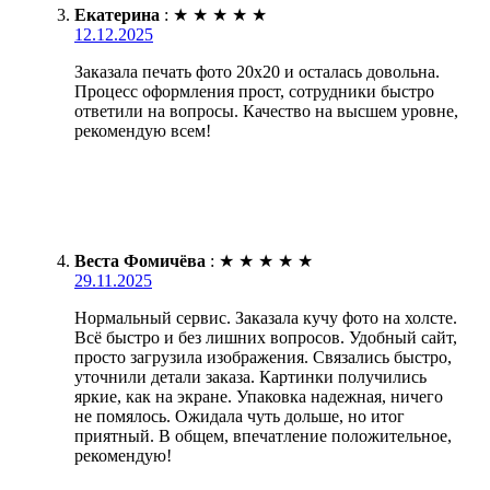
Екатерина
:
★
★
★
★
★
12.12.2025
Заказала печать фото 20х20 и осталась довольна.
Процесс оформления прост, сотрудники быстро
ответили на вопросы. Качество на высшем уровне,
рекомендую всем!
Веста Фомичёва
:
★
★
★
★
★
29.11.2025
Нормальный сервис. Заказала кучу фото на холсте.
Всё быстро и без лишних вопросов. Удобный сайт,
просто загрузила изображения. Связались быстро,
уточнили детали заказа. Картинки получились
яркие, как на экране. Упаковка надежная, ничего
не помялось. Ожидала чуть дольше, но итог
приятный. В общем, впечатление положительное,
рекомендую!