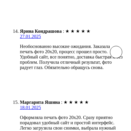
Ярина Кондрашова
:
★
★
★
★
★
27.01.2025
Необоснованно высокие ожидания. Заказала
печать фото 20х20, процесс прошел просто.
Удобный сайт, все понятно, доставка быстрая и без
проблем. Получила отличный результат, фото
радует глаз. Обязательно обращусь снова.
Маргарита Яшина
:
★
★
★
★
★
18.01.2025
Оформляла печать фото 20х20. Сразу приятно
порадовал удобный сайт и простой интерфейс.
Легко загрузила свои снимки, выбрала нужный