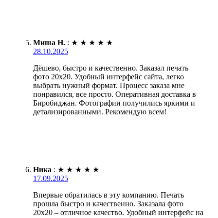
Миша Н.
:
★
★
★
★
★
28.10.2025
Дёшево, быстро и качественно. Заказал печать
фото 20х20. Удобный интерфейс сайта, легко
выбрать нужный формат. Процесс заказа мне
понравился, все просто. Оперативная доставка в
Биробиджан. Фотографии получились яркими и
детализированными. Рекомендую всем!
Ника
:
★
★
★
★
★
17.09.2025
Впервые обратилась в эту компанию. Печать
прошла быстро и качественно. Заказала фото
20х20 – отличное качество. Удобный интерфейс на