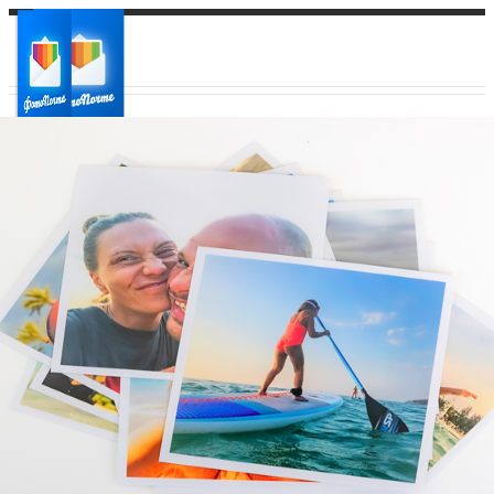
Ваш город:
Ваш регион доставки
Выберите из списка: