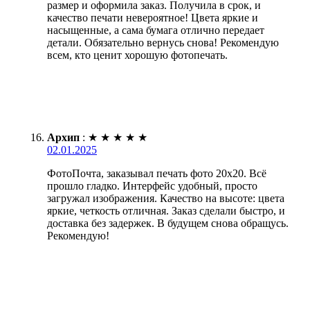
размер и оформила заказ. Получила в срок, и
качество печати невероятное! Цвета яркие и
насыщенные, а сама бумага отлично передает
детали. Обязательно вернусь снова! Рекомендую
всем, кто ценит хорошую фотопечать.
Архип
:
★
★
★
★
★
02.01.2025
ФотоПочта, заказывал печать фото 20х20. Всё
прошло гладко. Интерфейс удобный, просто
загружал изображения. Качество на высоте: цвета
яркие, четкость отличная. Заказ сделали быстро, и
доставка без задержек. В будущем снова обращусь.
Рекомендую!