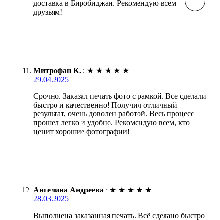
доставка в Биробиджан. Рекомендую всем
друзьям!
Митрофан К.
:
★
★
★
★
★
29.04.2025
Срочно. Заказал печать фото с рамкой. Все сделали
быстро и качественно! Получил отличный
результат, очень доволен работой. Весь процесс
прошел легко и удобно. Рекомендую всем, кто
ценит хорошие фотографии!
Ангелина Андреева
:
★
★
★
★
★
28.03.2025
Выполнена заказанная печать. Всё сделано быстро