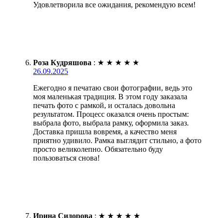
Удовлетворила все ожидания, рекомендую всем!
Роза Кудряшова
:
★
★
★
★
★
26.09.2025
Ежегодно я печатаю свои фотографии, ведь это
моя маленькая традиция. В этом году заказала
печать фото с рамкой, и осталась довольна
результатом. Процесс оказался очень простым:
выбрала фото, выбрала рамку, оформила заказ.
Доставка пришла вовремя, а качество меня
приятно удивило. Рамка выглядит стильно, а фото
просто великолепно. Обязательно буду
пользоваться снова!
Ирина Сидорова
:
★
★
★
★
★