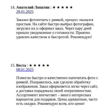
Анатолий Лопатин
:
★
★
★
★
★
28.01.2025
Заказал фотопечать с рамкой, процесс оказался
простым. На сайте быстро выбрал фотографии,
загрузил их и оформил заказ. Через пару дней
пришло уведомление о готовности. Приятно
удивлен качеством и быстротой. Рекомендую!
Веста
:
★
★
★
★
★
08.01.2025
Помогли быстро и качественно напечатать фото с
рамкой. Понравилось, как сделали обработку
изображения. Заказ оформляется легко через сайт,
а доставка порадовала своей оперативностью.
Ассортимент впечатляет – много интересных
вариантов для подарков. Цены адекватные, часто
есть скидки. Рекомендую всем, кто ценит