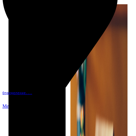
Определение...
Меню