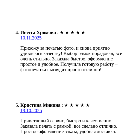
Инесса Хромова
:
★
★
★
★
★
10.11.2025
Прихожу за печатью фото, и снова приятно
удивляюсь качеству! Выбор рамок порадовал, все
очень стильно. Заказала быстро, оформление
простое и удобное. Получила готовую работу –
фотопечатка выглядит просто отлично!
Кристина Минина
:
★
★
★
★
★
19.10.2025
Приветливый сервис, быстро и качественно.
Заказала печать с рамкой, всё сделано отлично.
Простое оформление заказа, удобная доставка.