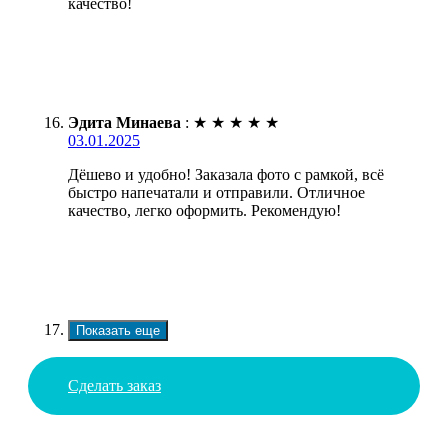
качество!
Эдита Минаева
:
★
★
★
★
★
03.01.2025
Дёшево и удобно! Заказала фото с рамкой, всё
быстро напечатали и отправили. Отличное
качество, легко оформить. Рекомендую!
Показать еще
Сделать заказ