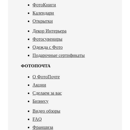
ФотоКниги
Календари
Открытки
Декор Интерьера
Фотосувениры
Одежда с Фото
Подарочные сертификаты
ФОТОПОЧТА
О ФотоПочте
Акции
Сделаем за вас
Бизнесу
Видео обзоры
FAQ
Франшиза