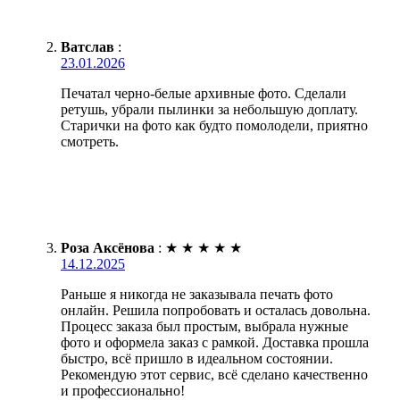
Ватслав
:
23.01.2026
Печатал черно-белые архивные фото. Сделали
ретушь, убрали пылинки за небольшую доплату.
Старички на фото как будто помолодели, приятно
смотреть.
Роза Аксёнова
:
★
★
★
★
★
14.12.2025
Раньше я никогда не заказывала печать фото
онлайн. Решила попробовать и осталась довольна.
Процесс заказа был простым, выбрала нужные
фото и оформела заказ с рамкой. Доставка прошла
быстро, всё пришло в идеальном состоянии.
Рекомендую этот сервис, всё сделано качественно
и профессионально!