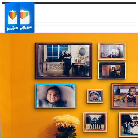
Ваш город:
Ваш регион доставки
Выберите из списка: