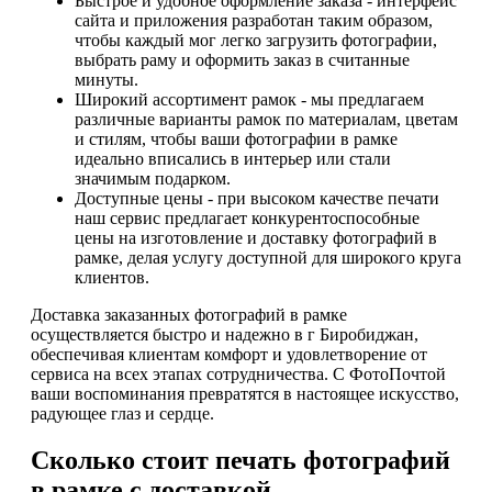
Быстрое и удобное оформление заказа - интерфейс
сайта и приложения разработан таким образом,
чтобы каждый мог легко загрузить фотографии,
выбрать раму и оформить заказ в считанные
минуты.
Широкий ассортимент рамок - мы предлагаем
различные варианты рамок по материалам, цветам
и стилям, чтобы ваши фотографии в рамке
идеально вписались в интерьер или стали
значимым подарком.
Доступные цены - при высоком качестве печати
наш сервис предлагает конкурентоспособные
цены на изготовление и доставку фотографий в
рамке, делая услугу доступной для широкого круга
клиентов.
Доставка заказанных фотографий в рамке
осуществляется быстро и надежно в г Биробиджан,
обеспечивая клиентам комфорт и удовлетворение от
сервиса на всех этапах сотрудничества. С ФотоПочтой
ваши воспоминания превратятся в настоящее искусство,
радующее глаз и сердце.
Сколько стоит печать фотографий
в рамке с доставкой