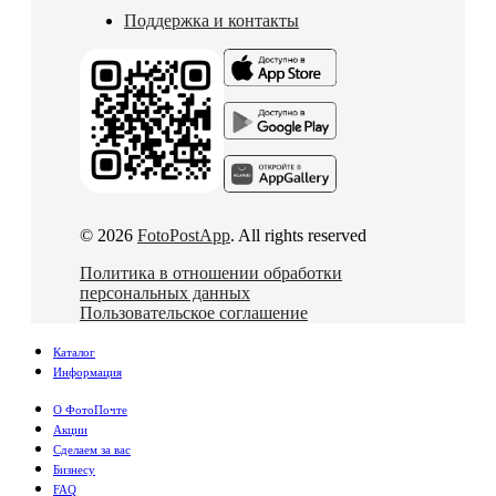
Поддержка и контакты
© 2026
FotoPostApp
. All rights reserved
Политика в отношении обработки
персональных данных
Пользовательское соглашение
Каталог
Информация
О ФотоПочте
Акции
Сделаем за вас
Бизнесу
FAQ