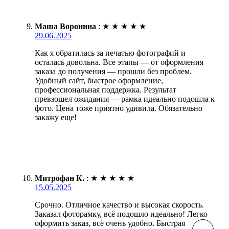
Маша Воронина
:
★
★
★
★
★
29.06.2025
Как я обратилась за печатью фотографий и
осталась довольна. Все этапы — от оформления
заказа до получения — прошли без проблем.
Удобный сайт, быстрое оформление,
профессиональная поддержка. Результат
превзошел ожидания — рамка идеально подошла к
фото. Цена тоже приятно удивила. Обязательно
закажу еще!
Митрофан К.
:
★
★
★
★
★
15.05.2025
Срочно. Отличное качество и высокая скорость.
Заказал фоторамку, всё подошло идеально! Легко
оформить заказ, всё очень удобно. Быстрая