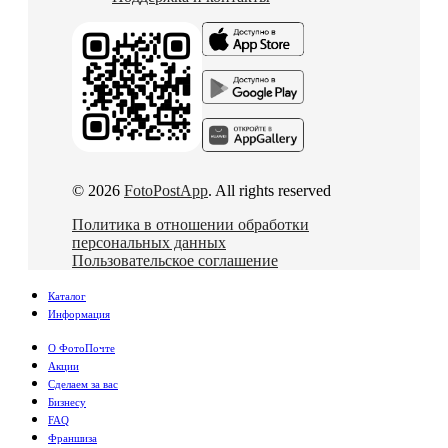
© 2026
FotoPostApp
. All rights reserved
Политика в отношении обработки
персональных данных
Пользовательское соглашение
Каталог
Информация
О ФотоПочте
Акции
Сделаем за вас
Бизнесу
FAQ
Франшиза