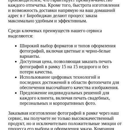
каждого отпечатка. Кроме того, быстрота изготовления
и возможность доставки напрямую на ваш домашний
адрес в г Биробиджан делают процесс заказа
максимально удобным и эффективным.
Среди ключевых преимуществ нашего сервиса
выделяются:
Широкий выбор форматов и типов оформления
фотографий, включая цветные и черно-белые
варианты.
Доступная цена, позволяющая заказать печать
фотографий в рамку 15 на 15 недорого и без
потери качества.
Использование цифровых технологий и
последних достижений в области фотопечати для
обеспечения высочайшего качества изображения.
Предложение индивидуальных решений для
каждого клиента, включая печать свадебных,
персональных и корпоративных фото.
Заказывая изготовление фотографий в рамке через наш
сервис, вы получаете не только высококачественный
продукт, но и исключительно положительные эмоции от
процесса его выбора и оформления заказа. Компания