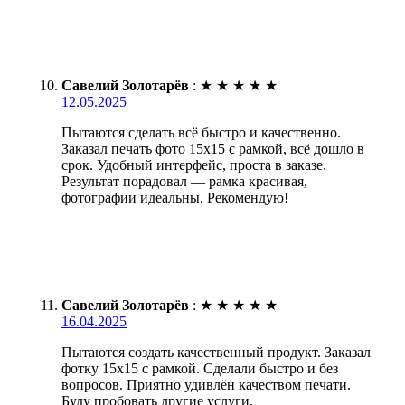
Савелий Золотарёв
:
★
★
★
★
★
12.05.2025
Пытаются сделать всё быстро и качественно.
Заказал печать фото 15х15 с рамкой, всё дошло в
срок. Удобный интерфейс, проста в заказе.
Результат порадовал — рамка красивая,
фотографии идеальны. Рекомендую!
Савелий Золотарёв
:
★
★
★
★
★
16.04.2025
Пытаются создать качественный продукт. Заказал
фотку 15х15 с рамкой. Сделали быстро и без
вопросов. Приятно удивлён качеством печати.
Буду пробовать другие услуги.