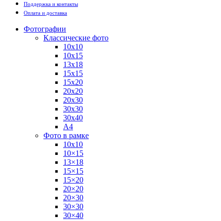
Поддержка и контакты
Оплата и доставка
Фотографии
Классические фото
10х10
10х15
13х18
15х15
15х20
20х20
20х30
30х30
30х40
А4
Фото в рамке
10х10
10×15
13×18
15×15
15×20
20×20
20×30
30×30
30×40