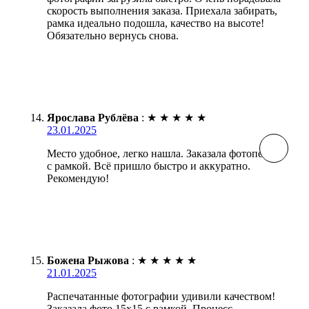
скорость выполнения заказа. Приехала забирать,
рамка идеально подошла, качество на высоте!
Обязательно вернусь снова.
Ярослава Рублёва
:
★
★
★
★
★
23.01.2025
Место удобное, легко нашла. Заказала фотопечать
с рамкой. Всё пришло быстро и аккуратно.
Рекомендую!
Божена Рыжова
:
★
★
★
★
★
21.01.2025
Распечатанные фотографии удивили качеством!
Заказала фото 15х15 с рамкой. Процесс