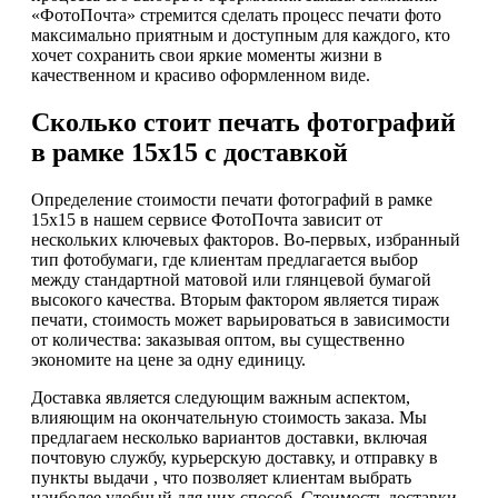
«ФотоПочта» стремится сделать процесс печати фото
максимально приятным и доступным для каждого, кто
хочет сохранить свои яркие моменты жизни в
качественном и красиво оформленном виде.
Сколько стоит печать фотографий
в рамке 15х15 с доставкой
Определение стоимости печати фотографий в рамке
15х15 в нашем сервисе ФотоПочта зависит от
нескольких ключевых факторов. Во-первых, избранный
тип фотобумаги, где клиентам предлагается выбор
между стандартной матовой или глянцевой бумагой
высокого качества. Вторым фактором является тираж
печати, стоимость может варьироваться в зависимости
от количества: заказывая оптом, вы существенно
экономите на цене за одну единицу.
Доставка является следующим важным аспектом,
влияющим на окончательную стоимость заказа. Мы
предлагаем несколько вариантов доставки, включая
почтовую службу, курьерскую доставку, и отправку в
пункты выдачи , что позволяет клиентам выбрать
наиболее удобный для них способ. Стоимость доставки