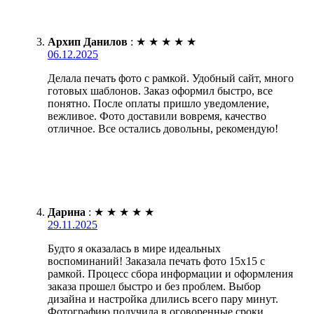
Архип Данилов
:
★
★
★
★
★
06.12.2025
Делала печать фото с рамкой. Удобный сайт, много
готовых шаблонов. Заказ оформил быстро, все
понятно. После оплаты пришло уведомление,
вежливое. Фото доставили вовремя, качество
отличное. Все остались довольны, рекомендую!
Дарина
:
★
★
★
★
★
29.11.2025
Будто я оказалась в мире идеальных
воспоминаний! Заказала печать фото 15х15 с
рамкой. Процесс сбора информации и оформления
заказа прошел быстро и без проблем. Выбор
дизайна и настройка длились всего пару минут.
Фотографию получила в оговоренные сроки.