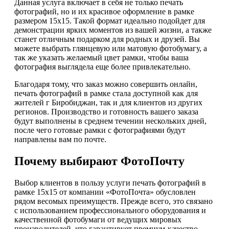
Данная услуга включает в себя не только печать
фотографий, но и их красивое оформление в рамке
размером 15х15. Такой формат идеально подойдет для
демонстрации ярких моментов из вашей жизни, а также
станет отличным подарком для родных и друзей. Вы
можете выбрать глянцевую или матовую фотобумагу, а
так же указать желаемый цвет рамки, чтобы ваша
фотография выглядела еще более привлекательно.
Благодаря тому, что заказ можно совершить онлайн,
печать фотографий в рамке стала доступной как для
жителей г Биробиджан, так и для клиентов из других
регионов. Производство и готовность вашего заказа
будут выполнены в среднем течении нескольких дней,
после чего готовые рамки с фотографиями будут
направлены вам по почте.
Почему выбирают ФотоПочту
Выбор клиентов в пользу услуги печать фотографий в
рамке 15х15 от компании «ФотоПочта» обусловлен
рядом весомых преимуществ. Прежде всего, это связано
с использованием профессионального оборудования и
качественной фотобумаги от ведущих мировых
производителей, что гарантирует премиум-качество