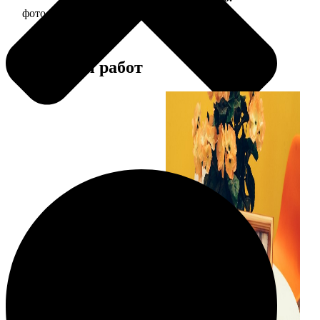
фото 15х15 в деревянной рамке
390
Примеры работ