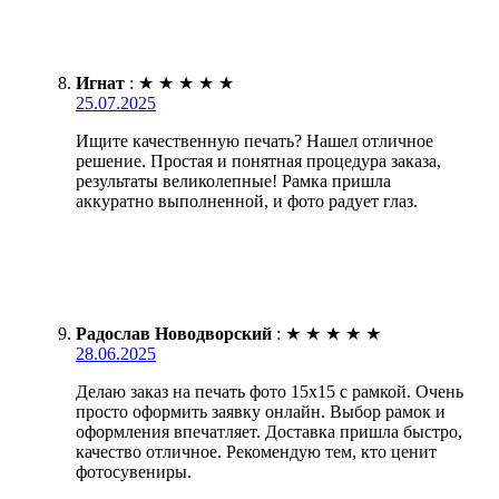
Игнат
:
★
★
★
★
★
25.07.2025
Ищите качественную печать? Нашел отличное
решение. Простая и понятная процедура заказа,
результаты великолепные! Рамка пришла
аккуратно выполненной, и фото радует глаз.
Радослав Новодворский
:
★
★
★
★
★
28.06.2025
Делаю заказ на печать фото 15х15 с рамкой. Очень
просто оформить заявку онлайн. Выбор рамок и
оформления впечатляет. Доставка пришла быстро,
качество отличное. Рекомендую тем, кто ценит
фотосувениры.