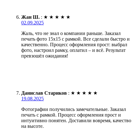
Жан Ш.
:
★
★
★
★
★
02.09.2025
Жаль, что не знал о компании раньше. Заказал
печать фото 15х15 с рамкой. Все сделали быстро и
качественно. Процесс оформления прост: выбрал
фото, настроил рамку, оплатил – и всё. Результат
превзошёл ожидания!
Данислав Стариков
:
★
★
★
★
★
19.08.2025
Фотографии получились замечательные. Заказал
печать с рамкой. Процесс оформления прост и
интуитивно понятен. Доставили вовремя, качество
на высоте.