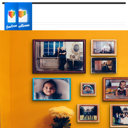
Ваш город:
Ваш регион доставки
Выберите из списка: