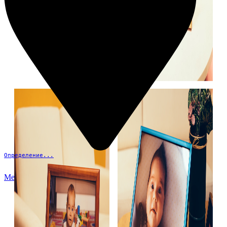
Определение...
Меню