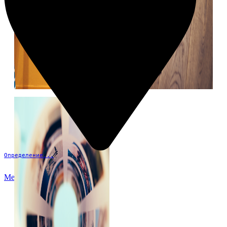
Определение...
Меню