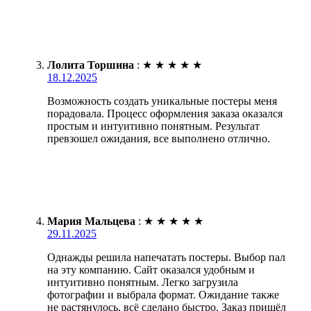
Лолита Торшина
:
★
★
★
★
★
18.12.2025
Возможность создать уникальные постеры меня
порадовала. Процесс оформления заказа оказался
простым и интуитивно понятным. Результат
превзошел ожидания, все выполнено отлично.
Мария Мальцева
:
★
★
★
★
★
29.11.2025
Однажды решила напечатать постеры. Выбор пал
на эту компанию. Сайт оказался удобным и
интуитивно понятным. Легко загрузила
фотографии и выбрала формат. Ожидание также
не растянулось, всё сделано быстро. Заказ пришёл