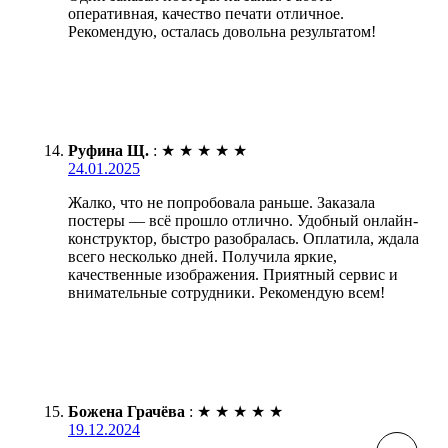
оперативная, качество печати отличное.
Рекомендую, осталась довольна результатом!
Руфина Щ.
:
★
★
★
★
★
24.01.2025
Жалко, что не попробовала раньше. Заказала
постеры — всё прошло отлично. Удобный онлайн-
конструктор, быстро разобралась. Оплатила, ждала
всего несколько дней. Получила яркие,
качественные изображения. Приятный сервис и
внимательные сотрудники. Рекомендую всем!
Божена Грачёва
:
★
★
★
★
★
19.12.2024