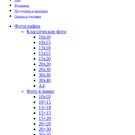
Франшиза
Поддержка и контакты
Оплата и доставка
Фотографии
Классические фото
10х10
10х15
13х18
15х15
15х20
20х20
20х30
30х30
30х40
А4
Фото в рамке
10х10
10×15
13×18
15×15
15×20
20×20
20×30
30×30