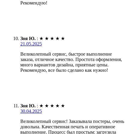
Рекомендую!
Зоя Ю.
:
★
★
★
★
★
21.05.2025
Великолепный сервис, быстрое выполнение
заказа, отличное качество. Простота оформления,
много вариантов дизайна, приятные цены.
Рекомендую, все было сделано как нужно!
Зоя Ю.
:
★
★
★
★
★
30.04.2025
Великолепный сервис! Заказывала постеры, очень
довольна. Качественная печать и оперативное
выполнение. Процесс был простым: загрузила