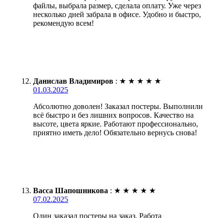
файлы, выбрала размер, сделала оплату. Уже через
несколько дней забрала в офисе. Удобно и быстро,
рекомендую всем!
Данислав Владимиров
:
★
★
★
★
★
01.03.2025
Абсолютно доволен! Заказал постеры. Выполнили
всё быстро и без лишних вопросов. Качество на
высоте, цвета яркие. Работают профессионально,
приятно иметь дело! Обязательно вернусь снова!
Васса Шапошникова
:
★
★
★
★
★
07.02.2025
Один заказал постеры на заказ. Работа