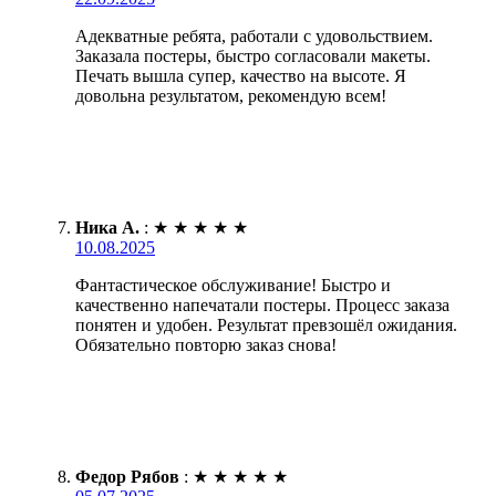
Адекватные ребята, работали с удовольствием.
Заказала постеры, быстро согласовали макеты.
Печать вышла супер, качество на высоте. Я
довольна результатом, рекомендую всем!
Ника А.
:
★
★
★
★
★
10.08.2025
Фантастическое обслуживание! Быстро и
качественно напечатали постеры. Процесс заказа
понятен и удобен. Результат превзошёл ожидания.
Обязательно повторю заказ снова!
Федор Рябов
:
★
★
★
★
★