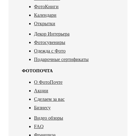
ФотоКниги
Календари
Открытки
Декор Интерьера
Фотосувениры
Одежда с Фото
Подарочные сертификаты
ФОТОПОЧТА
О ФотоПочте
Акции
Сделаем за вас
Бизнесу
Видео обзоры
FAQ
Франшиза