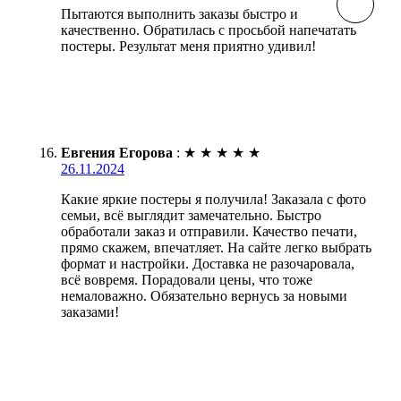
Пытаются выполнить заказы быстро и
качественно. Обратилась с просьбой напечатать
постеры. Результат меня приятно удивил!
Евгения Егорова
:
★
★
★
★
★
26.11.2024
Какие яркие постеры я получила! Заказала с фото
семьи, всё выглядит замечательно. Быстро
обработали заказ и отправили. Качество печати,
прямо скажем, впечатляет. На сайте легко выбрать
формат и настройки. Доставка не разочаровала,
всё вовремя. Порадовали цены, что тоже
немаловажно. Обязательно вернусь за новыми
заказами!