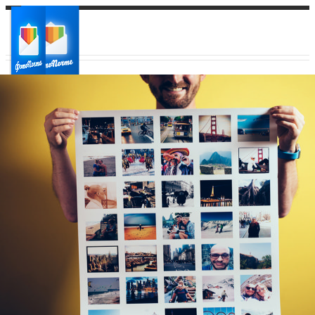
Ваш город:
Ваш регион доставки
Выберите из списка: