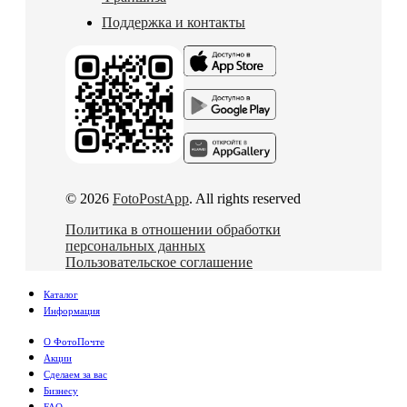
Поддержка и контакты
© 2026
FotoPostApp
. All rights reserved
Политика в отношении обработки
персональных данных
Пользовательское соглашение
Каталог
Информация
О ФотоПочте
Акции
Сделаем за вас
Бизнесу
FAQ