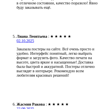
в отличном состоянии, качество поразило! Явно
буду заказывать ещё.
Лиана Леонтьева
:
★
★
★
★
★
02.10.2025
Заказала постеры на сайте. Всё очень просто и
удобно. Интерфейс понятный, легко выбрать
формат и загрузить фото. Качество печати на
высоте, цвета яркие и насыщенные! Доставка
была быстрой и аккуратной. Постеры отлично
выглядят в интерьере. Рекомендую всем
любителям красивых решений!
Жасмин Ракова
:
★
★
★
★
★
22.09.2025