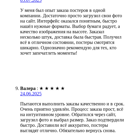
05.07.2025
У меня был опыт заказа постеров в одной
компании. Достаточно просто загрузил свои фото
на сайт. Интерфейс оказался понятным, быстро
нашёл нужные форматы. Выбор бумаги радует, а
качество изображения на высоте. Заказал
несколько штук, доставка была быстрая. Получил
всё в отличном состоянии, постеры смотрятся
шикарно. Однозначно рекомендую для тех, кто
хочет запечатлеть моменты!
Валера
:
★
★
★
★
★
24.06.2025
Пытаются выполнить заказы качественно и в срок.
Очень приятно удивлён. Процесс заказа прост, всё
на интуитивном уровне. Обратился через сайт,
загрузил фото и выбрал размер. Заказ подтвердили
быстро. Доставили всё аккуратно, постеры
выглядят отлично. Обязательно вернусь снова.