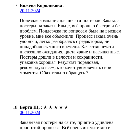
Божена Королькова
:
20.11.2024
Полезная компания для печати постеров. Заказала
постеры на заказ в Ельце, всё прошло быстро и без
проблем. Поддержка по вопросам была на высшем
уровне, мне все объяснили. Процесс заказа очень
удобный, легко разобралась с редактором, не
понадобилось много времени. Качество печати
превзошло ожидания, цвета яркие и насыщенные.
Постеры дошли в целости и сохранности,
упаковка хорошая. Результат порадовал,
рекомендую всем, кто хочет увековечить свои
моменты. Обязательно обращусь ?
Берта Щ.
:
★
★
★
★
★
06.11.2024
Заказывая постеры на сайте, приятно удивлена
простотой процесса. Всё очень интуитивно и