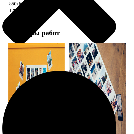
850х600 глянец
3490
1200х850 глянец
5490
Примеры работ