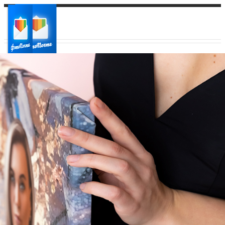
Ваш город:
Ваш регион доставки
Выберите из списка: