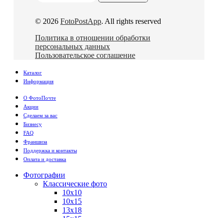
© 2026
FotoPostApp
. All rights reserved
Политика в отношении обработки
персональных данных
Пользовательское соглашение
Каталог
Информация
О ФотоПочте
Акции
Сделаем за вас
Бизнесу
FAQ
Франшиза
Поддержка и контакты
Оплата и доставка
Фотографии
Классические фото
10х10
10х15
13х18