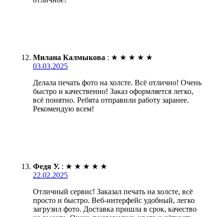
Милана Калмыкова
:
★
★
★
★
★
03.03.2025
Делала печать фото на холсте. Всё отлично! Очень
быстро и качественно! Заказ оформляется легко,
всё понятно. Ребята отправили работу заранее.
Рекомендую всем!
Федя У.
:
★
★
★
★
★
22.02.2025
Отличный сервис! Заказал печать на холсте, всё
просто и быстро. Веб-интерфейс удобный, легко
загрузил фото. Доставка пришла в срок, качество