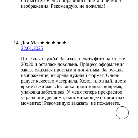
на высоте. Очень понравились цвета и чёткость
изображения. Рекомендую, не пожалел!
Дея М.
:
★
★
★
★
★
22.01.2025
Полезная служба! Заказала печать фото на холсте
20х20 и осталась довольна. Процесс оформления
заказа оказался простым и понятным. Загружала
изображение, выбрала нужный формат. Очень
радует качество материала. Холст плотный, цвета
яркие и живые. Доставка происходила вовремя,
упаковка заботливая. У меня теперь прекрасное
украшение для дома, напоминающее о приятных
моментах! Рекомендую заказать, не пожалеете.