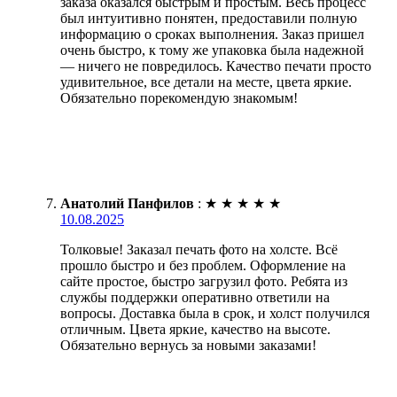
заказа оказался быстрым и простым. Весь процесс
был интуитивно понятен, предоставили полную
информацию о сроках выполнения. Заказ пришел
очень быстро, к тому же упаковка была надежной
— ничего не повредилось. Качество печати просто
удивительное, все детали на месте, цвета яркие.
Обязательно порекомендую знакомым!
Анатолий Панфилов
:
★
★
★
★
★
10.08.2025
Толковые! Заказал печать фото на холсте. Всё
прошло быстро и без проблем. Оформление на
сайте простое, быстро загрузил фото. Ребята из
службы поддержки оперативно ответили на
вопросы. Доставка была в срок, и холст получился
отличным. Цвета яркие, качество на высоте.
Обязательно вернусь за новыми заказами!