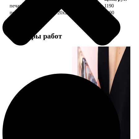
печать фото на холсте 20х20 на подрамнике
1190
печать фото на холсте 20х20 в раме
3990
Примеры работ