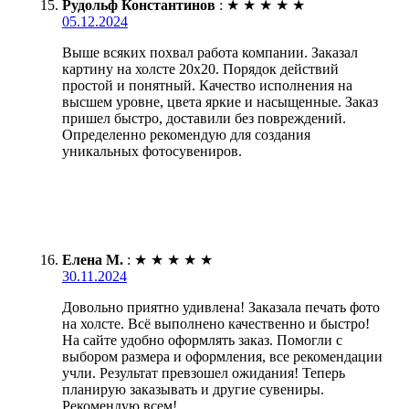
Рудольф Константинов
:
★
★
★
★
★
05.12.2024
Выше всяких похвал работа компании. Заказал
картину на холсте 20х20. Порядок действий
простой и понятный. Качество исполнения на
высшем уровне, цвета яркие и насыщенные. Заказ
пришел быстро, доставили без повреждений.
Определенно рекомендую для создания
уникальных фотосувениров.
Елена М.
:
★
★
★
★
★
30.11.2024
Довольно приятно удивлена! Заказала печать фото
на холсте. Всё выполнено качественно и быстро!
На сайте удобно оформлять заказ. Помогли с
выбором размера и оформления, все рекомендации
учли. Результат превзошел ожидания! Теперь
планирую заказывать и другие сувениры.
Рекомендую всем!