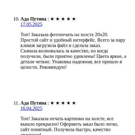
Ада Путина
:
★
★
★
★
★
17.05.2025
Топ! Заказала фотопечать на холсте 20х20.
Простой сайт и удобный интерфейс. Всего за пару
кликов загрузила файл и сделала заказ.
Сначала волновалась за качество, но когда
получили, были приятно удивлены! Цвета яркие, а
детали четкие. Упаковка надежная, все пришло в
целости. Рекомендую!
Ада Путина
:
★
★
★
★
★
16.04.2025
Топ! Заказала печать картинки на холсте, все
вышло прекрасно! Оформить заказ было легко,
сайт понятный. Получила быстро, качество
отличное!