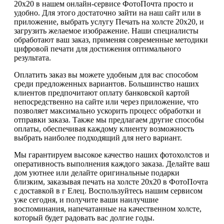
20х20 в нашем онлайн-сервисе ФотоПочта просто и
удобно. Для этого достаточно зайти на наш сайт или в
приложение, выбрать услугу Печать на холсте 20х20, и
загрузить желаемое изображение. Наши специалисты
обработают ваш заказ, применяя современные методики
цифровой печати для достижения оптимального
результата.
Оплатить заказ вы можете удобным для вас способом
среди предложенных вариантов. Большинство наших
клиентов предпочитают оплату банковской картой
непосредственно на сайте или через приложение, что
позволяет максимально ускорить процесс обработки и
отправки заказа. Также мы предлагаем другие способы
оплаты, обеспечивая каждому клиенту возможность
выбрать наиболее подходящий для него вариант.
Мы гарантируем высокое качество наших фотохолстов и
оперативность выполнения каждого заказа. Делайте ваш
дом уютнее или делайте оригинальные подарки
близким, заказывая печать на холсте 20х20 в ФотоПочта
с доставкой в г Елец. Воспользуйтесь нашим сервисом
уже сегодня, и получите ваши наилучшие
воспоминания, напечатанные на качественном холсте,
который будет радовать вас долгие годы.