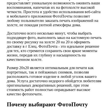
предоставляет уникальную возможность оживить ваши
воспоминания, напечатав их на фотохолсте высокой
четкости. Простота и удобство использования веб-сайта
и мобильного приложения ФотоПочты позволяет
любому пользователю заказать печать изображений на
холсте, не покидая уютной атмосферы дома.
Достаточно всего несколько минут, чтобы выбрать
подходящее фото, выполнить заказ на кастомную печать
по своему рисунку на холсте 20 на 20 и оформить
доставку в г Елец. ФотоПочта - это идеальное решение
для тех, кто стремится сохранить свои яркие моменты
жизни, передав их глубину и насыщенность на
качественном холсте.
Размер 20х20 является оптимальным для печати как
портретных, так и пейзажных снимков, позволяя
расположить готовое изделие в любой уголок вашего
дома. Услуга достаточно недорого обойдется любителям
оригинальных декоративных решений, при этом
стоимость работ полностью оправдывает высокое
качество фотопечати.
Почему выбирают ФотоПочту