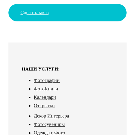
Сделать заказ
НАШИ УСЛУГИ:
Фотографии
ФотоКниги
Календари
Открытки
Декор Интерьера
Фотосувениры
Одежда с Фото