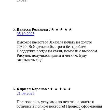
снова!
Ванесса Розанова
:
★
★
★
★
★
05.10.2025
Высокое качество! Заказала печать на холсте
20х20. Всё сделали быстро и без проблем.
Поддержка всегда на связи, помогли с выбором.
Рисунок получился ярким и четким. Буду
заказывать ещё!
Кирилл Баранов
:
★
★
★
★
★
21.09.2025
Пользовались услугами по печати на холсте и
остались в полном восторге! Процесс оформления