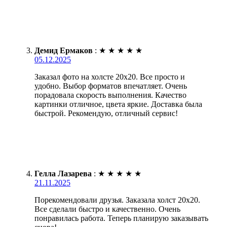
Демид Ермаков
:
★
★
★
★
★
05.12.2025
Заказал фото на холсте 20х20. Все просто и
удобно. Выбор форматов впечатляет. Очень
порадовала скорость выполнения. Качество
картинки отличное, цвета яркие. Доставка была
быстрой. Рекомендую, отличный сервис!
Гелла Лазарева
:
★
★
★
★
★
21.11.2025
Порекомендовали друзья. Заказала холст 20х20.
Все сделали быстро и качественно. Очень
понравилась работа. Теперь планирую заказывать