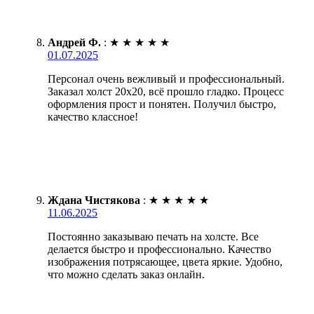
Андрей Ф.
:
★
★
★
★
★
01.07.2025
Персонал очень вежливый и профессиональный.
Заказал холст 20х20, всё прошло гладко. Процесс
оформления прост и понятен. Получил быстро,
качество классное!
Ждана Чистякова
:
★
★
★
★
★
11.06.2025
Постоянно заказываю печать на холсте. Все
делается быстро и профессионально. Качество
изображения потрясающее, цвета яркие. Удобно,
что можно сделать заказ онлайн.