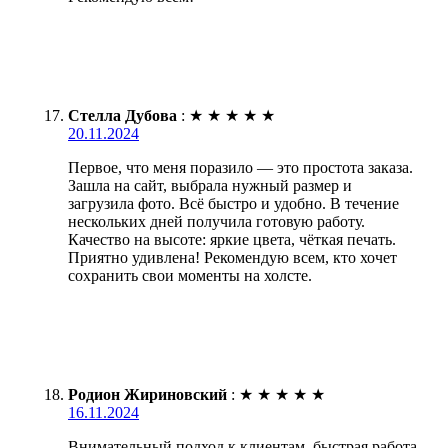
Стелла Дубова
:
★
★
★
★
★
20.11.2024
Первое, что меня поразило — это простота заказа.
Зашла на сайт, выбрала нужный размер и
загрузила фото. Всё быстро и удобно. В течение
нескольких дней получила готовую работу.
Качество на высоте: яркие цвета, чёткая печать.
Приятно удивлена! Рекомендую всем, кто хочет
сохранить свои моменты на холсте.
Родион Жириновский
:
★
★
★
★
★
16.11.2024
Внимательный подход к клиентам, быстрая работа