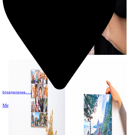
Определение...
Меню