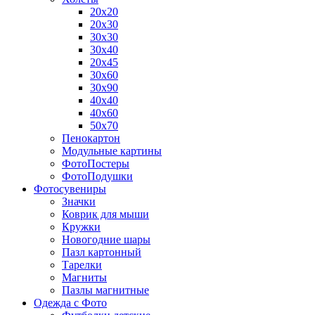
20х20
20х30
30х30
30х40
20х45
30х60
30х90
40х40
40х60
50х70
Пенокартон
Модульные картины
ФотоПостеры
ФотоПодушки
Фотоcувениры
Значки
Коврик для мыши
Кружки
Новогодние шары
Пазл картонный
Тарелки
Магниты
Пазлы магнитные
Одежда с Фото