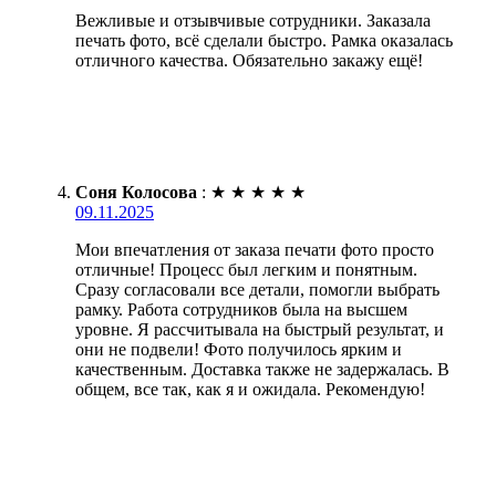
Вежливые и отзывчивые сотрудники. Заказала
печать фото, всё сделали быстро. Рамка оказалась
отличного качества. Обязательно закажу ещё!
Соня Колосова
:
★
★
★
★
★
09.11.2025
Мои впечатления от заказа печати фото просто
отличные! Процесс был легким и понятным.
Сразу согласовали все детали, помогли выбрать
рамку. Работа сотрудников была на высшем
уровне. Я рассчитывала на быстрый результат, и
они не подвели! Фото получилось ярким и
качественным. Доставка также не задержалась. В
общем, все так, как я и ожидала. Рекомендую!