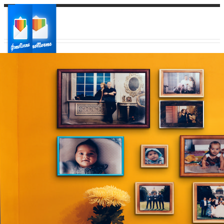
Ваш город:
Ваш регион доставки
Выберите из списка: