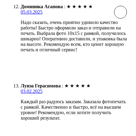
Доминика Агапова
:
★
★
★
★
★
05.03.2025
Надо сказать, очень приятно удивило качество
работы! Быстро оформили заказ и отправили на
печать. Выбрала фото 10х15 с рамкой, получилось
шикарно! Оперативно доставили, и упаковка была
на высоте. Рекомендую всем, кто ценит хорошую
печать и отличный сервис!
Луиза Герасимова
:
★
★
★
★
★
03.02.2025
Каждый раз радуюсь заказам. Заказала фотопечать
с рамкой. Качественно и быстро, всё на высшем
уровне! Рекомендую, если хотите получить
хороший результат.