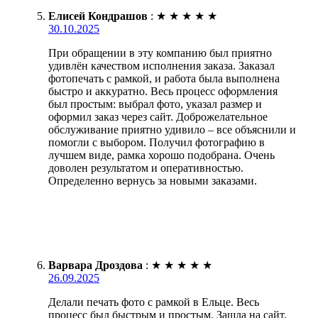
Елисей Кондрашов
:
★
★
★
★
★
30.10.2025
При обращении в эту компанию был приятно
удивлён качеством исполнения заказа. Заказал
фотопечать с рамкой, и работа была выполнена
быстро и аккуратно. Весь процесс оформления
был простым: выбрал фото, указал размер и
оформил заказ через сайт. Доброжелательное
обслуживание приятно удивило – все объяснили и
помогли с выбором. Получил фотографию в
лучшем виде, рамка хорошо подобрана. Очень
доволен результатом и оперативностью.
Определенно вернусь за новыми заказами.
Варвара Дроздова
:
★
★
★
★
★
26.09.2025
Делали печать фото с рамкой в Ельце. Весь
процесс был быстрым и простым. Зашла на сайт,