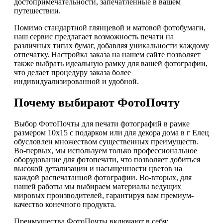
достопримечательности, запечатленные в вашем
путешествии.
Помимо стандартной глянцевой и матовой фотобумаги,
наш сервис предлагает возможность печати на
различных типах бумаг, добавляя уникальности каждому
отпечатку. Настройка заказа на нашем сайте позволяет
также выбрать идеальную рамку для вашей фотографии,
что делает процедуру заказа более
индивидуализированной и удобной.
Почему выбирают ФотоПочту
Выбор ФотоПочты для печати фотографий в рамке
размером 10х15 с подарком или для декора дома в г Елец
обусловлен множеством существенных преимуществ.
Во-первых, мы используем только профессиональное
оборудование для фотопечати, что позволяет добиться
высокой детализации и насыщенности цветов на
каждой распечатанной фотографии. Во-вторых, для
нашей работы мы выбираем материалы ведущих
мировых производителей, гарантируя вам премиум-
качество конечного продукта.
Преимущества ФотоПочты включают в себя: