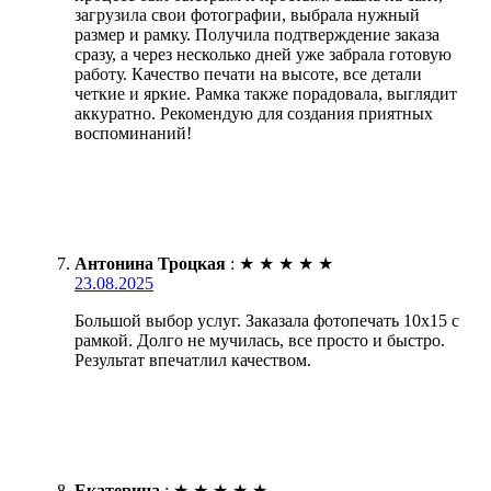
загрузила свои фотографии, выбрала нужный
размер и рамку. Получила подтверждение заказа
сразу, а через несколько дней уже забрала готовую
работу. Качество печати на высоте, все детали
четкие и яркие. Рамка также порадовала, выглядит
аккуратно. Рекомендую для создания приятных
воспоминаний!
Антонина Троцкая
:
★
★
★
★
★
23.08.2025
Большой выбор услуг. Заказала фотопечать 10х15 с
рамкой. Долго не мучилась, все просто и быстро.
Результат впечатлил качеством.
Екатерина
:
★
★
★
★
★