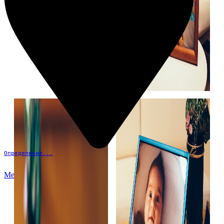
Определение...
Меню