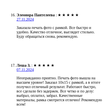
Элеонора Пантелеева
:
★
★
★
★
★
27.11.2024
Заказала печать фото с рамкой. Все быстро и
удобно. Качество отличное, выглядит стильно.
Буду обращаться снова, рекомендую.
Леша З.
:
★
★
★
★
★
07.11.2024
Неоправданно приятно. Печать фото вышла на
высшем уровне! Заказал 10х15 с рамкой, а в итоге
получил отличный результат. Работают быстро,
все сделали без задержек. Все четко и по делу:
выбрал, оплатил, забрал. Качественные
материалы, рамка смотрится отлично! Рекомендую
всем!