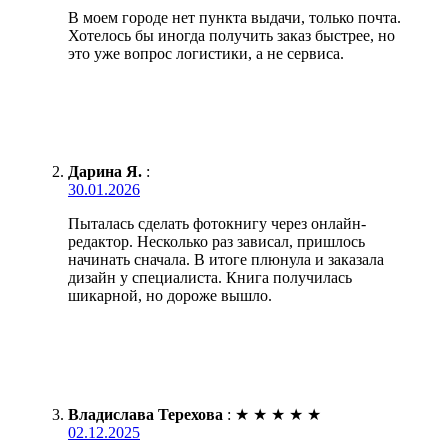
В моем городе нет пункта выдачи, только почта.
Хотелось бы иногда получить заказ быстрее, но
это уже вопрос логистики, а не сервиса.
Дарина Я.
:
30.01.2026
Пыталась сделать фотокнигу через онлайн-
редактор. Несколько раз зависал, пришлось
начинать сначала. В итоге плюнула и заказала
дизайн у специалиста. Книга получилась
шикарной, но дороже вышло.
Владислава Терехова
:
★
★
★
★
★
02.12.2025