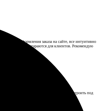
ий процесс оформления заказа на сайте, все интуитивно
та действительно стараются для клиентов. Рекомендую
 выбор дизайнов, можно каждый элемент настроить под