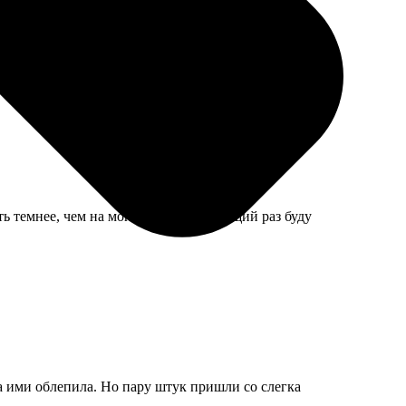
ь темнее, чем на мониторе, в следующий раз буду
а ими облепила. Но пару штук пришли со слегка