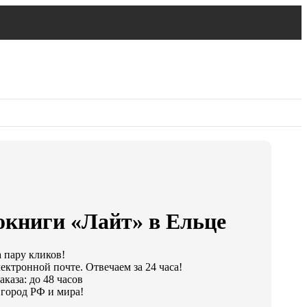
окниги «Лайт» в Ельце
а пару кликов!
ектронной почте. Отвечаем за 24 часа!
каза: до 48 часов
город РФ и мира!