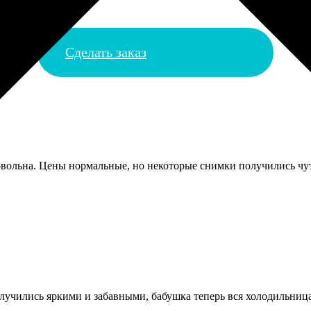
Сделать заказ
овольна. Цены нормальные, но некоторые снимки получились чут
лучились яркими и забавными, бабушка теперь вся холодильниц