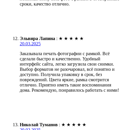
сроки, качество отлично.
Эльвира Лапина
:
★
★
★
★
★
20.03.2025
Заказывала печать фотографии с рамкой. Всё
сделали быстро и качественно. Удобный
интерфейс сайта, легко загрузила свои снимки.
Выбор форматов не разочаровал, всё понятно и
доступно. Получила упаковку в срок, без
повреждений. Цвета яркие, рамка смотрится
отлично. Приятно иметь такие воспоминания
дома. Рекомендую, понравилось работать с ними!
Николай Туманов
:
★
★
★
★
★
20.02.2025