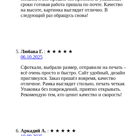
сроки готовая работа пришла по почте. Качество
на высоте, картинка выглядит отлично. В
следующий раз обращусь снова!
Любава Г.
:
★
★
★
★
★
06.10.2025
Сфоткали, выбрали размер, отправили на печать –
всё очень просто и быстро. Сайт удобный, дизайн
приглянулся. Заказ пришёл вовремя, качество
отличное. Рамка выглядит стильно, печать четкая.
Упаковка без повреждений, приятно открывать.
Рекомендую тем, кто ценит качество и скорость!
Аркадий А.
:
★
★
★
★
★