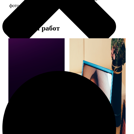
фото 10х10 в деревянной рамке
290
Примеры работ