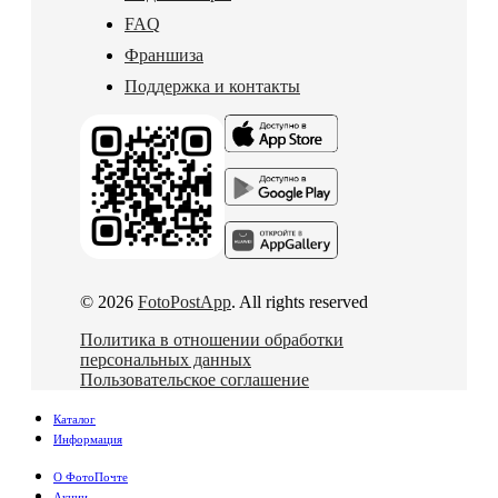
FAQ
Франшиза
Поддержка и контакты
© 2026
FotoPostApp
. All rights reserved
Политика в отношении обработки
персональных данных
Пользовательское соглашение
Каталог
Информация
О ФотоПочте
Акции