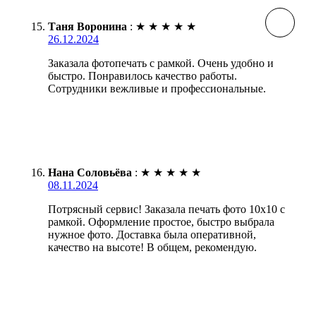
Таня Воронина
:
★
★
★
★
★
26.12.2024
Заказала фотопечать с рамкой. Очень удобно и
быстро. Понравилось качество работы.
Сотрудники вежливые и профессиональные.
Нана Соловьёва
:
★
★
★
★
★
08.11.2024
Потрясный сервис! Заказала печать фото 10х10 с
рамкой. Оформление простое, быстро выбрала
нужное фото. Доставка была оперативной,
качество на высоте! В общем, рекомендую.