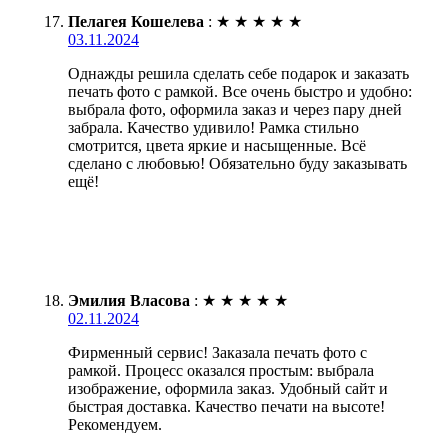
Пелагея Кошелева
:
★
★
★
★
★
03.11.2024
Однажды решила сделать себе подарок и заказать
печать фото с рамкой. Все очень быстро и удобно:
выбрала фото, оформила заказ и через пару дней
забрала. Качество удивило! Рамка стильно
смотрится, цвета яркие и насыщенные. Всё
сделано с любовью! Обязательно буду заказывать
ещё!
Эмилия Власова
:
★
★
★
★
★
02.11.2024
Фирменный сервис! Заказала печать фото с
рамкой. Процесс оказался простым: выбрала
изображение, оформила заказ. Удобный сайт и
быстрая доставка. Качество печати на высоте!
Рекомендуем.