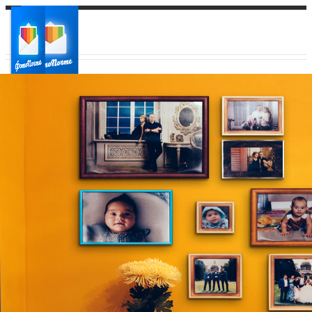
Ваш город:
Ваш регион доставки
Выберите из списка: