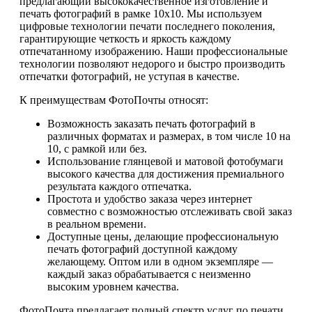
предлагающий высококачественное изготовление и
печать фотографий в рамке 10х10. Мы используем
цифровые технологии печати последнего поколения,
гарантирующие четкость и яркость каждому
отпечатанному изображению. Наши профессиональные
технологии позволяют недорого и быстро производить
отпечатки фотографий, не уступая в качестве.
К преимуществам ФотоПочты относят:
Возможность заказать печать фотографий в
различных форматах и размерах, в том числе 10 на
10, с рамкой или без.
Использование глянцевой и матовой фотобумаги
высокого качества для достижения премиального
результата каждого отпечатка.
Простота и удобство заказа через интернет
совместно с возможностью отслеживать свой заказ
в реальном времени.
Доступные цены, делающие профессиональную
печать фотографий доступной каждому
желающему. Оптом или в одном экземпляре —
каждый заказ обрабатывается с неизменно
высоким уровнем качества.
ФотоПочта предлагает полный спектр услуг по печати