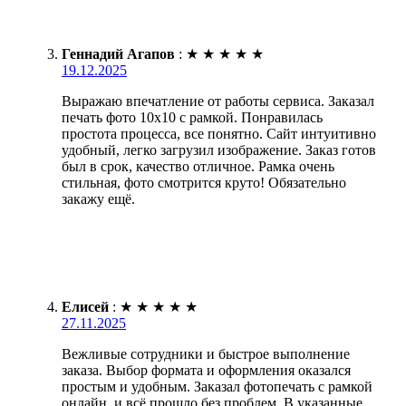
Геннадий Агапов
:
★
★
★
★
★
19.12.2025
Выражаю впечатление от работы сервиса. Заказал
печать фото 10х10 с рамкой. Понравилась
простота процесса, все понятно. Сайт интуитивно
удобный, легко загрузил изображение. Заказ готов
был в срок, качество отличное. Рамка очень
стильная, фото смотрится круто! Обязательно
закажу ещё.
Елисей
:
★
★
★
★
★
27.11.2025
Вежливые сотрудники и быстрое выполнение
заказа. Выбор формата и оформления оказался
простым и удобным. Заказал фотопечать с рамкой
онлайн, и всё прошло без проблем. В указанные