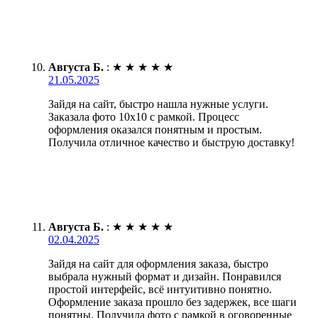
Августа Б.
:
★
★
★
★
★
21.05.2025
Зайдя на сайт, быстро нашла нужные услуги.
Заказала фото 10х10 с рамкой. Процесс
оформления оказался понятным и простым.
Получила отличное качество и быструю доставку!
Августа Б.
:
★
★
★
★
★
02.04.2025
Зайдя на сайт для оформления заказа, быстро
выбрала нужный формат и дизайн. Понравился
простой интерфейс, всё интуитивно понятно.
Оформление заказа прошло без задержек, все шаги
понятны. Получила фото с рамкой в оговоренные