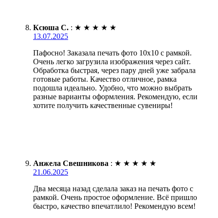
Ксюша С.
:
★
★
★
★
★
13.07.2025
Пафосно! Заказала печать фото 10х10 с рамкой.
Очень легко загрузила изображения через сайт.
Обработка быстрая, через пару дней уже забрала
готовые работы. Качество отличное, рамка
подошла идеально. Удобно, что можно выбрать
разные варианты оформления. Рекомендую, если
хотите получить качественные сувениры!
Анжела Свешникова
:
★
★
★
★
★
21.06.2025
Два месяца назад сделала заказ на печать фото с
рамкой. Очень простое оформление. Всё пришло
быстро, качество впечатлило! Рекомендую всем!