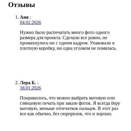
Отзывы
Аня
:
04.02.2026
Нужно было распечатать много фото одного
размера для проекта. Сделали все ровно, не
промахнулись ни с одним кадром. Упаковали в
плотную коробку, ни одна уголком не помялась.
Лера Б.
:
18.01.2026
Понравилось, что можно выбрать матовую или
глянцевую печать при заказе фоток. Я всегда беру
матовую, меньше отпечатков пальцев. В этот раз
все как обычно, без сюрпризов, что и хорошо.