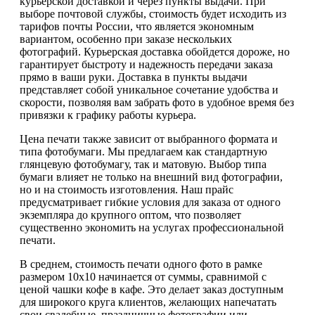
курьерской доставкой и через пункты выдачи. При
выборе почтовой службы, стоимость будет исходить из
тарифов почты России, что является экономным
вариантом, особенно при заказе нескольких
фотографий. Курьерская доставка обойдется дороже, но
гарантирует быстроту и надежность передачи заказа
прямо в ваши руки. Доставка в пункты выдачи
представляет собой уникальное сочетание удобства и
скорости, позволяя вам забрать фото в удобное время без
привязки к графику работы курьера.
Цена печати также зависит от выбранного формата и
типа фотобумаги. Мы предлагаем как стандартную
глянцевую фотобумагу, так и матовую. Выбор типа
бумаги влияет не только на внешний вид фотографии,
но и на стоимость изготовления. Наш прайс
предусматривает гибкие условия для заказа от одного
экземпляра до крупного оптом, что позволяет
существенно экономить на услугах профессиональной
печати.
В среднем, стоимость печати одного фото в рамке
размером 10х10 начинается от суммы, сравнимой с
ценой чашки кофе в кафе. Это делает заказ доступным
для широкого круга клиентов, желающих напечатать
свои свадебные, праздничные фотографии или