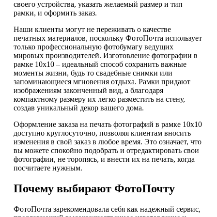
своего устройства, указать желаемый размер и тип
рамки, и оформить заказ.
Наши клиенты могут не переживать о качестве
печатных материалов, поскольку ФотоПочта использует
только профессиональную фотобумагу ведущих
мировых производителей. Изготовление фотографии в
рамке 10х10 – идеальный способ сохранить важные
моменты жизни, будь то свадебные снимки или
запоминающиеся мгновения отдыха. Рамки придают
изображениям законченный вид, а благодаря
компактному размеру их легко разместить на стену,
создав уникальный декор вашего дома.
Оформление заказа на печать фотографий в рамке 10х10
доступно круглосуточно, позволяя клиентам вносить
изменения в свой заказ в любое время. Это означает, что
вы можете спокойно подобрать и отредактировать свои
фотографии, не торопясь, и внести их на печать, когда
посчитаете нужным.
Почему выбирают ФотоПочту
ФотоПочта зарекомендовала себя как надежный сервис,