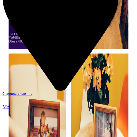
Определение...
Меню