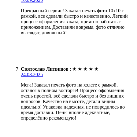
10.09.2025
Прекрасный сервис! Заказал печать фото 10х10 с
рамкой, все сделали быстро и качественно. Легкий
процесс оформления заказа, приятно работать с
приложением. Доставили вовремя, фото отлично
выглядят, довольный!
Святослав Литвинов
:
★
★
★
★
★
24.08.2025
Мега! Заказал печать фото на холсте с рамкой,
остался в полном восторге! Процесс оформления
очень простой, всё сделали быстро и без лишних
вопросов. Качество на высоте, детали видны
идеально! Упаковка надежная, не повредилось во
время доставки. Цены вполне адекватные,
определённо рекомендую!