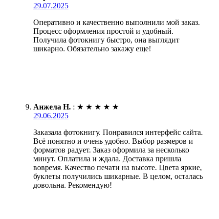
29.07.2025
Оперативно и качественно выполнили мой заказ.
Процесс оформления простой и удобный.
Получила фотокнигу быстро, она выглядит
шикарно. Обязательно закажу еще!
Анжела Н.
:
★
★
★
★
★
29.06.2025
Заказала фотокнигу. Понравился интерфейс сайта.
Всё понятно и очень удобно. Выбор размеров и
форматов радует. Заказ оформила за несколько
минут. Оплатила и ждала. Доставка пришла
вовремя. Качество печати на высоте. Цвета яркие,
буклеты получились шикарные. В целом, осталась
довольна. Рекомендую!