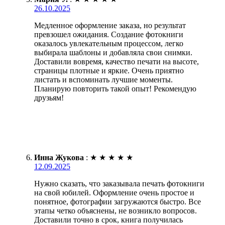
26.10.2025
Медленное оформление заказа, но результат
превзошел ожидания. Создание фотокниги
оказалось увлекательным процессом, легко
выбирала шаблоны и добавляла свои снимки.
Доставили вовремя, качество печати на высоте,
страницы плотные и яркие. Очень приятно
листать и вспоминать лучшие моменты.
Планирую повторить такой опыт! Рекомендую
друзьям!
Инна Жукова
:
★
★
★
★
★
12.09.2025
Нужно сказать, что заказывала печать фотокниги
на свой юбилей. Оформление очень простое и
понятное, фотографии загружаются быстро. Все
этапы четко объяснены, не возникло вопросов.
Доставили точно в срок, книга получилась