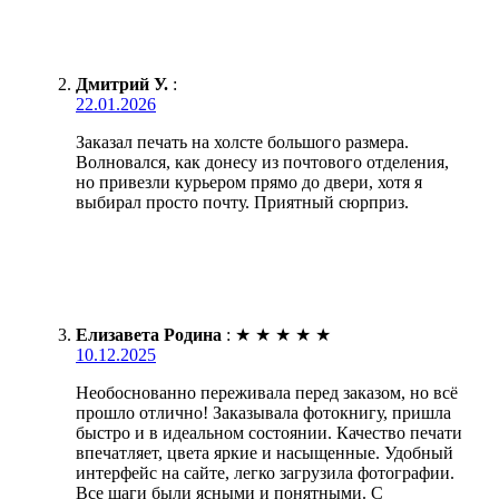
Дмитрий У.
:
22.01.2026
Заказал печать на холсте большого размера.
Волновался, как донесу из почтового отделения,
но привезли курьером прямо до двери, хотя я
выбирал просто почту. Приятный сюрприз.
Елизавета Родина
:
★
★
★
★
★
10.12.2025
Необоснованно переживала перед заказом, но всё
прошло отлично! Заказывала фотокнигу, пришла
быстро и в идеальном состоянии. Качество печати
впечатляет, цвета яркие и насыщенные. Удобный
интерфейс на сайте, легко загрузила фотографии.
Все шаги были ясными и понятными. С