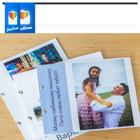
Ваш город:
Ваш регион доставки
Выберите из списка: