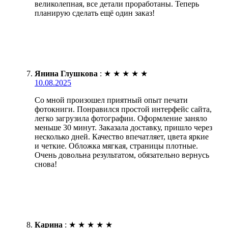
великолепная, все детали проработаны. Теперь
планирую сделать ещё один заказ!
Янина Глушкова
:
★
★
★
★
★
10.08.2025
Со мной произошел приятный опыт печати
фотокниги. Понравился простой интерфейс сайта,
легко загрузила фотографии. Оформление заняло
меньше 30 минут. Заказала доставку, пришло через
несколько дней. Качество впечатляет, цвета яркие
и четкие. Обложка мягкая, страницы плотные.
Очень довольна результатом, обязательно вернусь
снова!
Карина
:
★
★
★
★
★