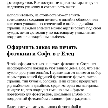
фотопродуктов. Все доступные варианты гарантируют
надежную упаковку и сохранность заказа.
Дополнительно, на стоимость может влиять
возможность создания именного дизайна обложки или
внесения уникальных изменений в шаблон дизайна
страниц. Каждый элемент можно адаптировать под свои
нужды, делая фотокнигу по-настоящему уникальным
подарком или свадебным альбомом.
Оформить заказ на печать
фотокниги Софт в г Елец
Чтобы оформить заказ на печать фотокниги Софт, нет
необходимости покидать уют вашего дома. Всё, что вам
нужно, доступно онлайн. Первым шагом является выбор
параметров вашей будущей фотокниги: формат, число
страниц, тип бумаги, обложка. Наш сервис предлагает
ряд шаблонов и дизайнов, среди которых вы наверняка
найдете то, что подходит именно вам – будь то
портфолио для фотографов, школьный альбом или
подарочный фотоальбом с вашими фотографиями.
Далее, следует загрузка ваших фотографий и