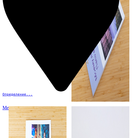
Определение...
Меню