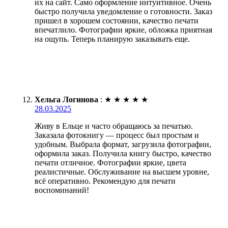
их на сайт. Само оформление интуитивное. Очень
быстро получила уведомление о готовности. Заказ
пришел в хорошем состоянии, качество печати
впечатлило. Фотографии яркие, обложка приятная
на ощупь. Теперь планирую заказывать еще.
Хельга Логинова
:
★
★
★
★
★
28.03.2025
Живу в Ельце и часто обращаюсь за печатью.
Заказала фотокнигу — процесс был простым и
удобным. Выбрала формат, загрузила фотографии,
оформила заказ. Получила книгу быстро, качество
печати отличное. Фотографии яркие, цвета
реалистичные. Обслуживание на высшем уровне,
всё оперативно. Рекомендую для печати
воспоминаний!