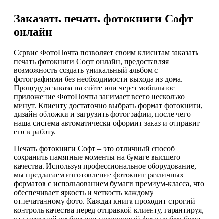
Заказать печать фотокниги Софт
онлайн
Сервис ФотоПочта позволяет своим клиентам заказать
печать фотокниги Софт онлайн, предоставляя
возможность создать уникальный альбом с
фотографиями без необходимости выхода из дома.
Процедура заказа на сайте или через мобильное
приложение ФотоПочты занимает всего несколько
минут. Клиенту достаточно выбрать формат фотокниги,
дизайн обложки и загрузить фотографии, после чего
наша система автоматически оформит заказ и отправит
его в работу.
Печать фотокниги Софт – это отличный способ
сохранить памятные моменты на бумаге высшего
качества. Используя профессиональное оборудование,
мы предлагаем изготовление фотокниг различных
форматов с использованием бумаги премиум-класса, что
обеспечивает яркость и четкость каждому
отпечатанному фото. Каждая книга проходит строгий
контроль качества перед отправкой клиенту, гарантируя,
что именной альбом или подарочный фотоальбом будет