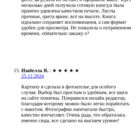
несколько дней получила готовую книгу,и была
приятно удивлена качеством печати. Листы
прочные, цвета яркие, всё на высоте. Книга
идеально сохраняет воспоминания, а сам формат
удобен для просмотра. Не пожалела о потраченном
времени, обязательно закажу е?
Изабелла Я.
:
★
★
★
★
★
25.12.2024
Картину я сделала в фотоателье для особого
случая. Выбор был простым и удобным, все шаги
на сайте понятны. Понравился онлайн редактор,
благодаря которому можно было легко поработать
с макетом. Фотографии напечатали быстро,
качество впечатляет. Очень рада, что обратилась
именно сюда, все сделано на высшем уровне!