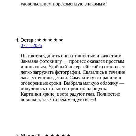
удовольствием порекомендую знакомым!
Эстер
:
★
★
★
★
★
07.11.2025
Пытаются удивить оперативностью и качеством.
Заказала фотокнигу — процесс оказался простым
и понятным. Удобный интерфейс сайта позволяет
легко загружать фотографии. Связались в течение
часа, уточнили детали. Саму книгу отправили в
оговоренные сроки. Выбрала мягкую обложку —
получилось стильно и приятно на ощупь.
Картинки яркие, цвета радуют глаз. Полностью
довольна, так что рекомендую всем!
Мария У.
:
★
★
★
★
★