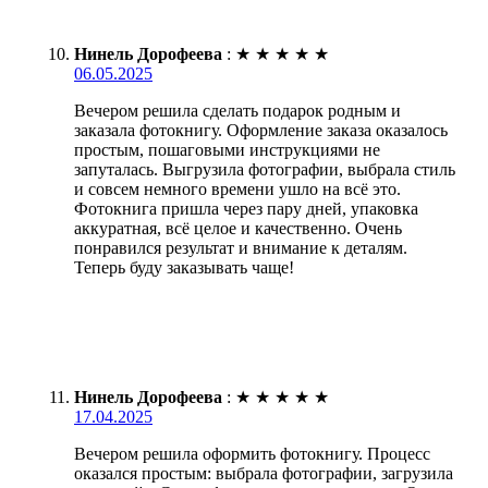
Нинель Дорофеева
:
★
★
★
★
★
06.05.2025
Вечером решила сделать подарок родным и
заказала фотокнигу. Оформление заказа оказалось
простым, пошаговыми инструкциями не
запуталась. Выгрузила фотографии, выбрала стиль
и совсем немного времени ушло на всё это.
Фотокнига пришла через пару дней, упаковка
аккуратная, всё целое и качественно. Очень
понравился результат и внимание к деталям.
Теперь буду заказывать чаще!
Нинель Дорофеева
:
★
★
★
★
★
17.04.2025
Вечером решила оформить фотокнигу. Процесс
оказался простым: выбрала фотографии, загрузила