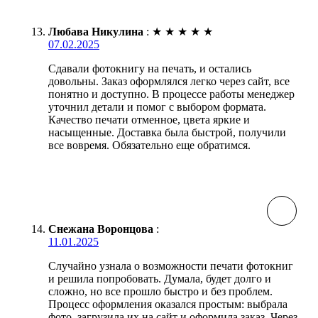
Любава Никулина
:
★
★
★
★
★
07.02.2025
Сдавали фотокнигу на печать, и остались
довольны. Заказ оформлялся легко через сайт, все
понятно и доступно. В процессе работы менеджер
уточнил детали и помог с выбором формата.
Качество печати отменное, цвета яркие и
насыщенные. Доставка была быстрой, получили
все вовремя. Обязательно еще обратимся.
Снежана Воронцова
:
11.01.2025
Случайно узнала о возможности печати фотокниг
и решила попробовать. Думала, будет долго и
сложно, но все прошло быстро и без проблем.
Процесс оформления оказался простым: выбрала
фото, загрузила их на сайт и оформила заказ. Через