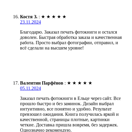
Костя З.
:
★
★
★
★
★
23.11.2024
Благодарю. Заказал печать фотокниги и остался
доволен. Быстрая обработка заказа и качественная
работа. Просто выбрал фотографии, отправил, и
всё сделали на высшем уровне!
Валентин Парфёнов
:
★
★
★
★
★
05.11.2024
Заказал печать фотокниги в Ельце через сайт. Все
прошло быстро и без заминок. Дизайн выбрал
интуитивно, все понятно и удобно. Результат
превзошел ожидания. Книга получилась яркой и
качественной, страницы плотные, картинки
четкие. Доставка пришла вовремя, без задержек.
Однозначно рекомендую.