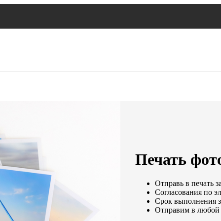
Печать фото
Отправь в печать з
Согласования по эл
Срок выполнения за
Отправим в любой 