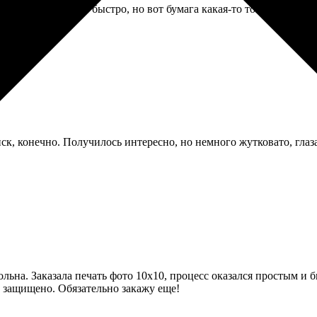
но было. Сделали быстро, но вот бумага какая-то тонковата пока
иск, конечно. Получилось интересно, но немного жутковато, глаз
льна. Заказала печать фото 10х10, процесс оказался простым и 
о защищено. Обязательно закажу еще!