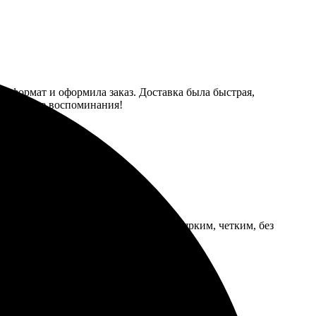
ла формат и оформила заказ. Доставка была быстрая,
 приятные воспоминания!
, и он меня удивил. Фото получилось ярким, четким, без