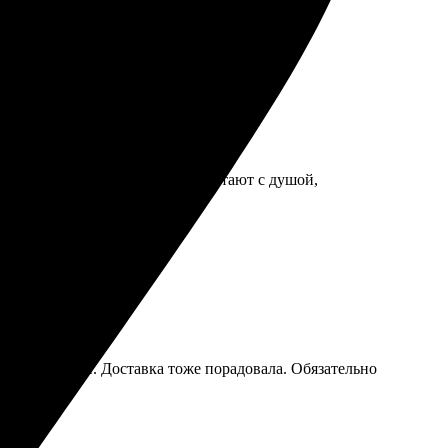
то учли все мои пожелания. Работают с душой,
а интуитивен. Доставка тоже порадовала. Обязательно