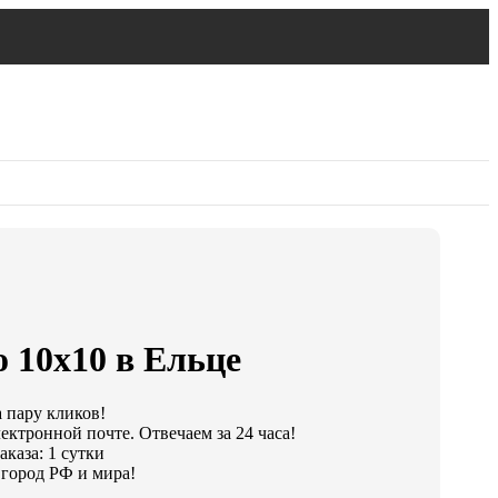
 10х10 в Ельце
а пару кликов!
ектронной почте. Отвечаем за 24 часа!
каза: 1 сутки
город РФ и мира!