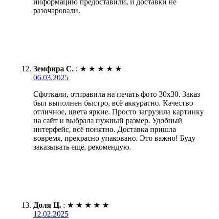
информацию предоставили, и доставки не
разочаровали.
Земфира С.
:
★
★
★
★
★
06.03.2025
Сфоткали, отправила на печать фото 30х30. Заказ
был выполнен быстро, всё аккуратно. Качество
отличное, цвета яркие. Просто загрузила картинку
на сайт и выбрала нужный размер. Удобный
интерфейс, всё понятно. Доставка пришла
вовремя, прекрасно упаковано. Это важно! Буду
заказывать ещё, рекомендую.
Доля Ц.
:
★
★
★
★
★
12.02.2025