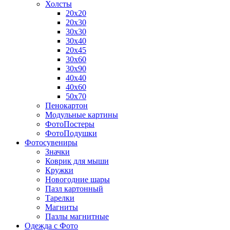
Холсты
20х20
20х30
30х30
30х40
20х45
30х60
30х90
40х40
40х60
50х70
Пенокартон
Модульные картины
ФотоПостеры
ФотоПодушки
Фотоcувениры
Значки
Коврик для мыши
Кружки
Новогодние шары
Пазл картонный
Тарелки
Магниты
Пазлы магнитные
Одежда с Фото