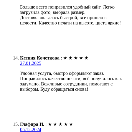
Больше всего понравился удобный сайт. Легко
загрузила фото, выбрала размер.
Доставка оказалась быстрой, все пришло в
целости. Качество печати на высоте, цвета яркие!
Ксения Кочеткова
:
★
★
★
★
★
27.01.2025
Удобная услуга, быстро оформляют заказ.
Понравилось качество печати, всё получилось как
задумано. Вежливые сотрудники, помогают с
выбором. Буду обращаться снова!
Глафира И.
:
★
★
★
★
★
05.12.2024