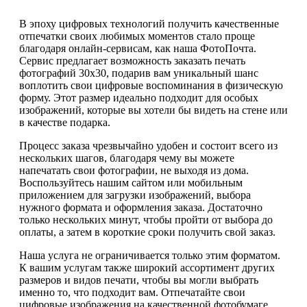
В эпоху цифровых технологий получить качественные
отпечатки своих любимых моментов стало проще
благодаря онлайн-сервисам, как наша ФотоПочта.
Сервис предлагает возможность заказать печать
фотографий 30х30, подарив вам уникальный шанс
воплотить свои цифровые воспоминания в физическую
форму. Этот размер идеально подходит для особых
изображений, которые вы хотели бы видеть на стене или
в качестве подарка.
Процесс заказа чрезвычайно удобен и состоит всего из
нескольких шагов, благодаря чему вы можете
напечатать свои фотографии, не выходя из дома.
Воспользуйтесь нашим сайтом или мобильным
приложением для загрузки изображений, выбора
нужного формата и оформления заказа. Достаточно
только нескольких минут, чтобы пройти от выбора до
оплаты, а затем в короткие сроки получить свой заказ.
Наша услуга не ограничивается только этим форматом.
К вашим услугам также широкий ассортимент других
размеров и видов печати, чтобы вы могли выбрать
именно то, что подходит вам. Отпечатайте свои
цифровые изображения на качественной фотобумаге,