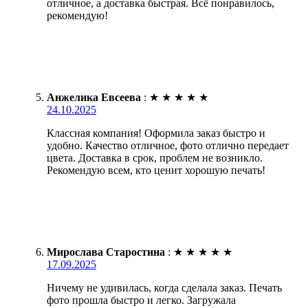
отличное, а доставка быстрая. Всё понравилось,
рекомендую!
Анжелика Евсеева
:
★
★
★
★
★
24.10.2025
Классная компания! Оформила заказ быстро и
удобно. Качество отличное, фото отлично передает
цвета. Доставка в срок, проблем не возникло.
Рекомендую всем, кто ценит хорошую печать!
Мирослава Старостина
:
★
★
★
★
★
17.09.2025
Ничему не удивилась, когда сделала заказ. Печать
фото прошла быстро и легко. Загружала