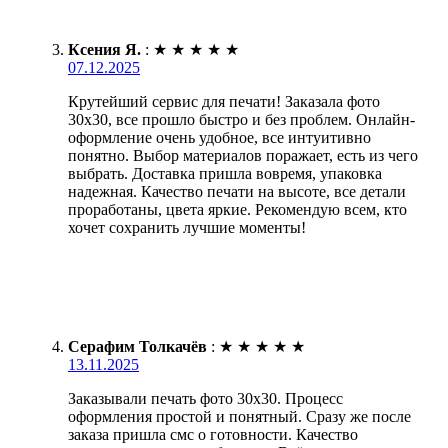
Ксения Я.
:
★
★
★
★
★
07.12.2025
Крутейший сервис для печати! Заказала фото
30х30, все прошло быстро и без проблем. Онлайн-
оформление очень удобное, все интуитивно
понятно. Выбор материалов поражает, есть из чего
выбрать. Доставка пришла вовремя, упаковка
надежная. Качество печати на высоте, все детали
проработаны, цвета яркие. Рекомендую всем, кто
хочет сохранить лучшие моменты!
Серафим Толкачёв
:
★
★
★
★
★
13.11.2025
Заказывали печать фото 30х30. Процесс
оформления простой и понятный. Сразу же после
заказа пришла смс о готовности. Качество