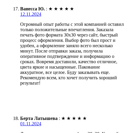
Ванесса Ю.
:
★
★
★
★
★
12.11.2024
Огромный опыт работы с этой компанией оставил
только положительные впечатления. Заказала
печать фото формата 30х30 через сайт, быстрый
процесс оформления. Выбор фото был прост и
удобен, а оформление заняло всего несколько
минут. После отправки заказа, получила
оперативное подтверждение и информацию о
сроках. Вовремя доставили, качество отличное,
цвета яркие и насыщенные. Пакование
аккуратное, все целое. Буду заказывать еще.
Рекомендую всем, кто хочет получить хороший
результат!
Берта Латышева
:
★
★
★
★
★
01.11.2024