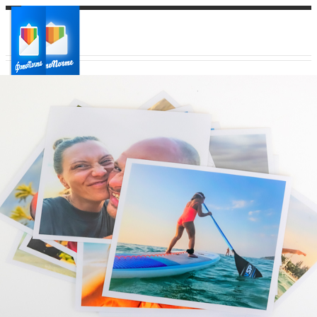
Ваш город:
Ваш регион доставки
Выберите из списка: