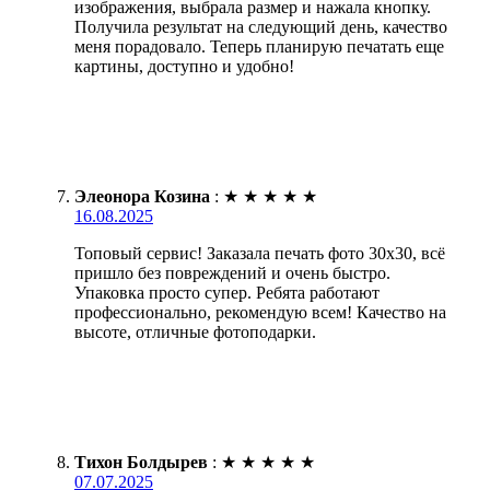
изображения, выбрала размер и нажала кнопку.
Получила результат на следующий день, качество
меня порадовало. Теперь планирую печатать еще
картины, доступно и удобно!
Элеонора Козина
:
★
★
★
★
★
16.08.2025
Топовый сервис! Заказала печать фото 30х30, всё
пришло без повреждений и очень быстро.
Упаковка просто супер. Ребята работают
профессионально, рекомендую всем! Качество на
высоте, отличные фотоподарки.
Тихон Болдырев
:
★
★
★
★
★
07.07.2025