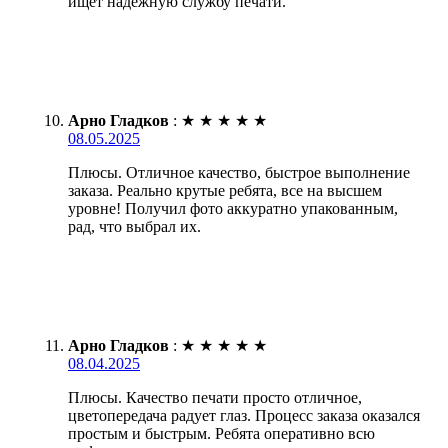
ищет надежную службу печати.
Арно Гладков
:
★
★
★
★
★
08.05.2025
Плюсы. Отличное качество, быстрое выполнение
заказа. Реально крутые ребята, все на высшем
уровне! Получил фото аккуратно упакованным,
рад, что выбрал их.
Арно Гладков
:
★
★
★
★
★
08.04.2025
Плюсы. Качество печати просто отличное,
цветопередача радует глаз. Процесс заказа оказался
простым и быстрым. Ребята оперативно всю