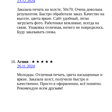
23.12.2024
Заказала печать на холсте, 50х70. Очень довольна
результатом. Быстро обработали заказ. Качество на
высоте, цвета яркие. Сайт удобный, легко
загрузить фото. Работники вежливые, всегда на
связи. Упаковка отличная, ничего не повредилось.
Буду заказывать снова.
Агния
:
★
★
★
★
★
26.11.2024
Молодцы. Отличная печать, цвета насыщенные и
яркие. Заказала холст, получили быстро и
качественно. Просто в оформлении, всё понятно.
Рекомендую всем друзьям!