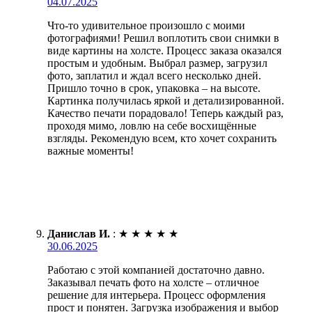
04.07.2025
Что-то удивительное произошло с моими
фотографиями! Решил воплотить свои снимки в
виде картины на холсте. Процесс заказа оказался
простым и удобным. Выбрал размер, загрузил
фото, заплатил и ждал всего несколько дней.
Пришло точно в срок, упаковка – на высоте.
Картинка получилась яркой и детализированной.
Качество печати порадовало! Теперь каждый раз,
проходя мимо, ловлю на себе восхищённые
взгляды. Рекомендую всем, кто хочет сохранить
важные моменты!
Данислав И.
:
★
★
★
★
★
30.06.2025
Работаю с этой компанией достаточно давно.
Заказывал печать фото на холсте – отличное
решение для интерьера. Процесс оформления
прост и понятен. Загрузка изображения и выбор