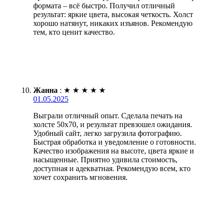
формата – всё быстро. Получил отличный
результат: яркие цвета, высокая четкость. Холст
хорошо натянут, никаких изъянов. Рекомендую
тем, кто ценит качество.
Жанна
:
★
★
★
★
★
01.05.2025
Выграли отличный опыт. Сделала печать на
холсте 50х70, и результат превзошел ожидания.
Удобный сайт, легко загрузила фотографию.
Быстрая обработка и уведомление о готовности.
Качество изображения на высоте, цвета яркие и
насыщенные. Приятно удивила стоимость,
доступная и адекватная. Рекомендую всем, кто
хочет сохранить мгновения.