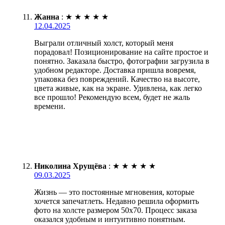
Жанна
:
★
★
★
★
★
12.04.2025
Выграли отличный холст, который меня
порадовал! Позиционирование на сайте простое и
понятно. Заказала быстро, фотографии загрузила в
удобном редакторе. Доставка пришла вовремя,
упаковка без повреждений. Качество на высоте,
цвета живые, как на экране. Удивлена, как легко
все прошло! Рекомендую всем, будет не жаль
времени.
Николина Хрущёва
:
★
★
★
★
★
09.03.2025
Жизнь — это постоянные мгновения, которые
хочется запечатлеть. Недавно решила оформить
фото на холсте размером 50х70. Процесс заказа
оказался удобным и интуитивно понятным.