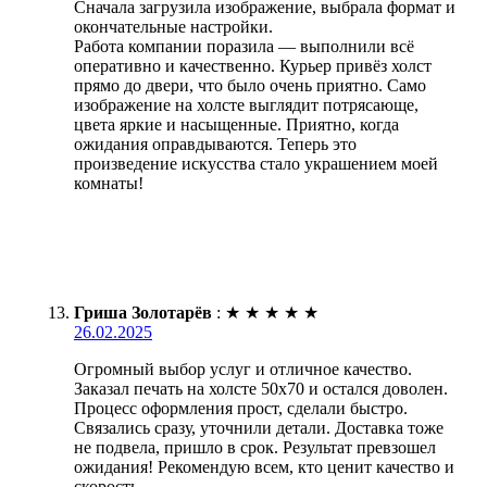
Сначала загрузила изображение, выбрала формат и
окончательные настройки.
Работа компании поразила — выполнили всё
оперативно и качественно. Курьер привёз холст
прямо до двери, что было очень приятно. Само
изображение на холсте выглядит потрясающе,
цвета яркие и насыщенные. Приятно, когда
ожидания оправдываются. Теперь это
произведение искусства стало украшением моей
комнаты!
Гриша Золотарёв
:
★
★
★
★
★
26.02.2025
Огромный выбор услуг и отличное качество.
Заказал печать на холсте 50х70 и остался доволен.
Процесс оформления прост, сделали быстро.
Связались сразу, уточнили детали. Доставка тоже
не подвела, пришло в срок. Результат превзошел
ожидания! Рекомендую всем, кто ценит качество и
скорость.