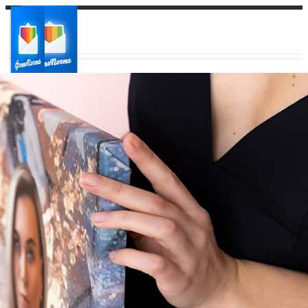
Ваш город:
Ваш регион доставки
Выберите из списка: