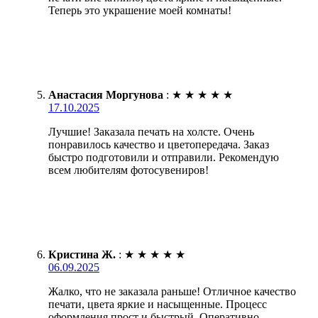
Теперь это украшение моей комнаты!
Анастасия Моргунова
:
★
★
★
★
★
17.10.2025
Лучшие! Заказала печать на холсте. Очень
понравилось качество и цветопередача. Заказ
быстро подготовили и отправили. Рекомендую
всем любителям фотосувениров!
Кристина Ж.
:
★
★
★
★
★
06.09.2025
Жалко, что не заказала раньше! Отличное качество
печати, цвета яркие и насыщенные. Процесс
оформления прост и быстрый. Оперативно