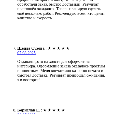
обработали заказ, быстро доставили. Результат
превзошёл ожидания. Теперь планирую сделать
ещё несколько работ. Рекомендую всем, кто ценит
качество и скорость.
Шейла Сухова
:
★
★
★
★
★
07.08.2025
Отдавала фото на холсте для оформления
интерьера. Оформление заказа оказалось простым
и понятным. Меня впечатлило качество печати и
быстрая доставка. Результат превзошёл ожидания,
я в восторге!
Борислав Е.
:
★
★
★
★
★