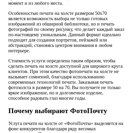
момент и из любого места.
Особенностью печати на холсте размером 50х70
является возможность выбора не только готовых
изображений из обширной библиотеки, но и печать
фотографий по своему рисунку, что делает каждый заказ
по-настоящему уникальным. Данный формат идеально
подходит для создания портретов, пейзажей или
абстракций, становясь центром внимания в любом
интерьере.
Стоимость услуги определена таким образом, чтобы
сделать печать на холсте доступной для широкого круга
клиентов. При этом качество фотопечати на холсте не
вызывает сомнений, благодаря использованию
современных технологий печати. Заказывая печать
фотохолста в размере 50 на 70, Вы получаете не только
яркое изображение, но и долговечное изделие,
способное радовать глаз многие годы.
Почему выбирают ФотоПочту
Услуга печати на холсте от «ФотоПочты» выделяется на
фоне конкурентов благодаря ряду весомых