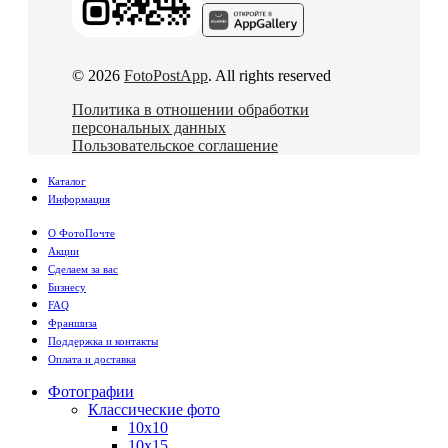
© 2026
FotoPostApp
. All rights reserved
Политика в отношении обработки
персональных данных
Пользовательское соглашение
Каталог
Информация
О ФотоПочте
Акции
Сделаем за вас
Бизнесу
FAQ
Франшиза
Поддержка и контакты
Оплата и доставка
Фотографии
Классические фото
10х10
10х15