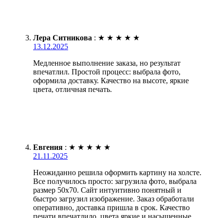
Лера Ситникова
:
★
★
★
★
★
13.12.2025
Медленное выполнение заказа, но результат
впечатлил. Простой процесс: выбрала фото,
оформила доставку. Качество на высоте, яркие
цвета, отличная печать.
Евгения
:
★
★
★
★
★
21.11.2025
Неожиданно решила оформить картину на холсте.
Все получилось просто: загрузила фото, выбрала
размер 50х70. Сайт интуитивно понятный и
быстро загрузил изображение. Заказ обработали
оперативно, доставка пришла в срок. Качество
печати впечатлило, цвета яркие и насыщенные.