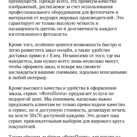
преимуществ. Прежде всего, это премиум-качество
изображений, достигаемое за счет использования
профессионального оборудования для фотопечати и
материалов от ведущих мировых производителей. Это
гарантирует не только высокую четкость и
насыщенность цветов, но и долговечность каждого
изготовленного фотохолста.
Кроме того, особенно ценится возможность быстро и
легко разместить заказ онлайн, а также удобство
доставки прямо в г Елец. Независимо от того, где вы
находитесь, вам нужно всего лишь несколько минут,
чтобы оформить заказ, и вскоре вы сможете
наслаждаться вашими снимками, идеально вписанными
в любой интерьер.
Кроме высокого качества и удобства в оформлении
заказа, сервис «ФотоПочта» предлагает услуги по
недорогой цене. Мы понимаем, насколько важно
предложить клиентам не только превосходное качество
и сервис, но и доступную стоимость, делающую печать
на холсте 50х70 доступной каждому. Это делает наш
сервис привлекательным выбором для широкого круга
покупателей.
Таким образом, выбирая «ФотоПочту» для печати на