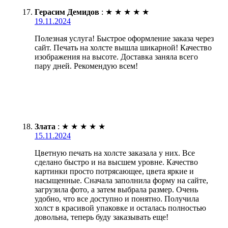
Герасим Демидов
:
★
★
★
★
★
19.11.2024
Полезная услуга! Быстрое оформление заказа через
сайт. Печать на холсте вышла шикарной! Качество
изображения на высоте. Доставка заняла всего
пару дней. Рекомендую всем!
Злата
:
★
★
★
★
★
15.11.2024
Цветную печать на холсте заказала у них. Все
сделано быстро и на высшем уровне. Качество
картинки просто потрясающее, цвета яркие и
насыщенные. Сначала заполнила форму на сайте,
загрузила фото, а затем выбрала размер. Очень
удобно, что все доступно и понятно. Получила
холст в красивой упаковке и осталась полностью
довольна, теперь буду заказывать еще!