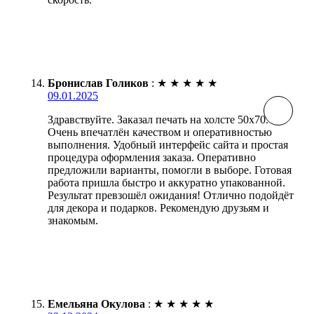
Бронислав Голиков
:
★
★
★
★
★
09.01.2025
Здравствуйте. Заказал печать на холсте 50х70.
Очень впечатлён качеством и оперативностью
выполнения. Удобный интерфейс сайта и простая
процедура оформления заказа. Оперативно
предложили варианты, помогли в выборе. Готовая
работа пришла быстро и аккуратно упакованной.
Результат превзошёл ожидания! Отлично подойдёт
для декора и подарков. Рекомендую друзьям и
знакомым.
Емельяна Окулова
:
★
★
★
★
★