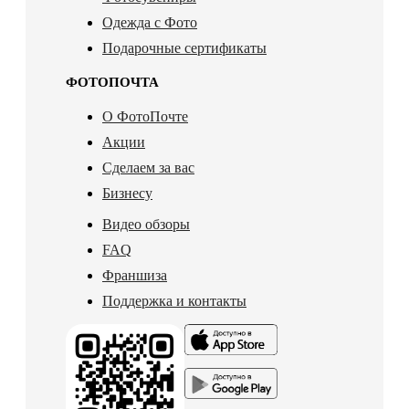
Одежда с Фото
Подарочные сертификаты
ФОТОПОЧТА
О ФотоПочте
Акции
Сделаем за вас
Бизнесу
Видео обзоры
FAQ
Франшиза
Поддержка и контакты