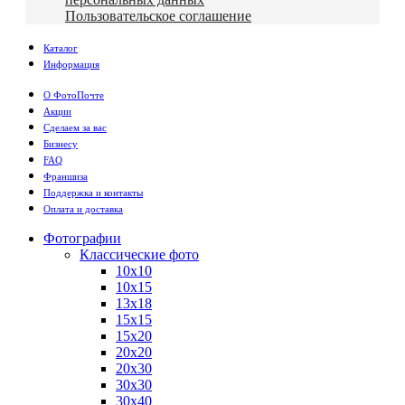
Пользовательское соглашение
Каталог
Информация
О ФотоПочте
Акции
Сделаем за вас
Бизнесу
FAQ
Франшиза
Поддержка и контакты
Оплата и доставка
Фотографии
Классические фото
10х10
10х15
13х18
15х15
15х20
20х20
20х30
30х30
30х40