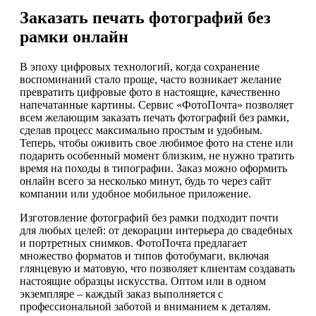
Заказать печать фотографий без
рамки онлайн
В эпоху цифровых технологий, когда сохранение
воспоминаний стало проще, часто возникает желание
превратить цифровые фото в настоящие, качественно
напечатанные картины. Сервис «ФотоПочта» позволяет
всем желающим заказать печать фотографий без рамки,
сделав процесс максимально простым и удобным.
Теперь, чтобы оживить свое любимое фото на стене или
подарить особенный момент близким, не нужно тратить
время на походы в типографии. Заказ можно оформить
онлайн всего за несколько минут, будь то через сайт
компании или удобное мобильное приложение.
Изготовление фотографий без рамки подходит почти
для любых целей: от декорации интерьера до свадебных
и портретных снимков. ФотоПочта предлагает
множество форматов и типов фотобумаги, включая
глянцевую и матовую, что позволяет клиентам создавать
настоящие образцы искусства. Оптом или в одном
экземпляре – каждый заказ выполняется с
профессиональной заботой и вниманием к деталям.