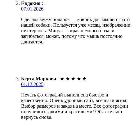
Евдокия
:
07.01.2026
Сделала мужу подарок — коврик для мыши с фото
нашей собаки. Пользуется уже месяц, изображение
не стерлось. Минус — края немного начали
загибаться, может, потому что мышь постоянно
двигается.
Берта Маркова
:
★
★
★
★
★
01.12.2025
Печать фотографий выполнена быстро и
качественно. Очень удобный сайт, все шаги ясны.
Выбор размеров и заказ на месте. Все фотографии
получились яркими и красивыми! Обязательно
вернусь снова.