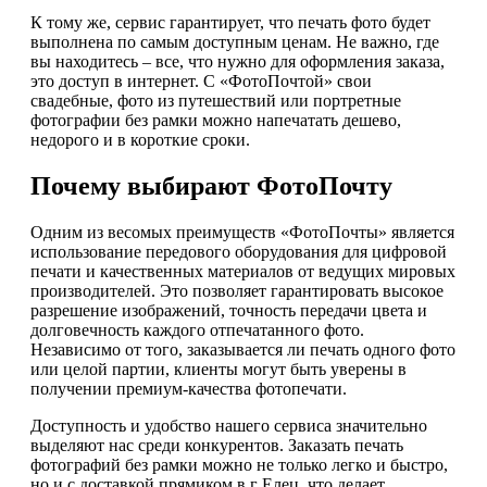
К тому же, сервис гарантирует, что печать фото будет
выполнена по самым доступным ценам. Не важно, где
вы находитесь – все, что нужно для оформления заказа,
это доступ в интернет. С «ФотоПочтой» свои
свадебные, фото из путешествий или портретные
фотографии без рамки можно напечатать дешево,
недорого и в короткие сроки.
Почему выбирают ФотоПочту
Одним из весомых преимуществ «ФотоПочты» является
использование передового оборудования для цифровой
печати и качественных материалов от ведущих мировых
производителей. Это позволяет гарантировать высокое
разрешение изображений, точность передачи цвета и
долговечность каждого отпечатанного фото.
Независимо от того, заказывается ли печать одного фото
или целой партии, клиенты могут быть уверены в
получении премиум-качества фотопечати.
Доступность и удобство нашего сервиса значительно
выделяют нас среди конкурентов. Заказать печать
фотографий без рамки можно не только легко и быстро,
но и с доставкой прямиком в г Елец, что делает