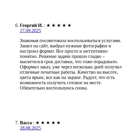
Георгий И.
:
★
★
★
★
★
27.09.2025
Знакомая посоветовала воспользоваться услугами.
Зашел на сайт, выбрал нужные фотографии и
настроил формат. Все просто и интуитивно
понятно. Решение задачи прошло гладко –
высветился срок доставки, что тоже порадовало.
Оформил заказ, уже через несколько дней получил
отличные печатные работы. Качество на высоте,
цвета яркие, все как на экране. Радует, что есть
возможность получить готовое на месте.
Обязательно воспользуюсь снова.
Васса
:
★
★
★
★
★
28.08.2025