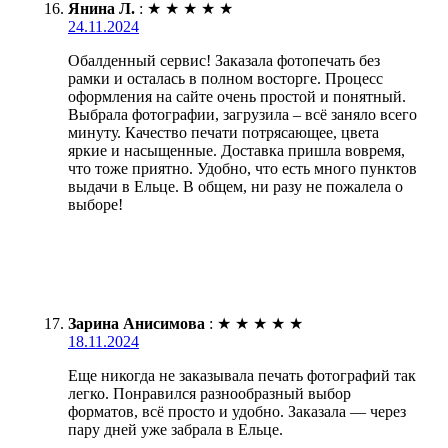
Янина Л.
:
★
★
★
★
★
24.11.2024
Обалденный сервис! Заказала фотопечать без
рамки и осталась в полном восторге. Процесс
оформления на сайте очень простой и понятный.
Выбрала фотографии, загрузила – всё заняло всего
минуту. Качество печати потрясающее, цвета
яркие и насыщенные. Доставка пришла вовремя,
что тоже приятно. Удобно, что есть много пунктов
выдачи в Ельце. В общем, ни разу не пожалела о
выборе!
Зарина Анисимова
:
★
★
★
★
★
18.11.2024
Еще никогда не заказывала печать фотографий так
легко. Понравился разнообразный выбор
форматов, всё просто и удобно. Заказала — через
пару дней уже забрала в Ельце.