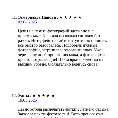
Эсмеральда Панова
:
★
★
★
★
★
02.04.2025
Цены на печать фотографий здесь вполне
приемлемые. Заказала несколько снимков без
рамки. Интерфейс на сайте интуитивно понятен,
всё быстро разобралась. Подобрала нужные
фотографии, загрузила и оформила заказ. Уже
через пару дней пришла посылка, а фотографии
просто потрясающие! Цвета яркие, качество на
высшем уровне. Обязательно вернусь снова!
Эльза
:
★
★
★
★
★
19.03.2025
Давно хотела распечатать фотки с летнего отдыха.
Заказала печать фотографий. Весь процесс очень