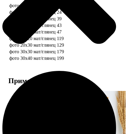
фото 10х10 мат/глянец
19
фото 10х15 мат/глянец
24
фото 13х18 мат/глянец
39
фото 15х15 мат/глянец
43
фото 15х20 мат/глянец
47
фото 20х20 мат/глянец
119
фото 20х30 мат/глянец
129
фото 30х30 мат/глянец
179
фото 30х40 мат/глянец
199
Примеры работ