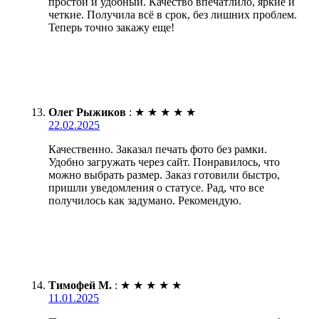
простой и удобный. Качество впечатлило, яркие и
четкие. Получила всё в срок, без лишних проблем.
Теперь точно закажу еще!
Олег Рыжиков
:
★
★
★
★
★
22.02.2025
Качественно. Заказал печать фото без рамки.
Удобно загружать через сайт. Понравилось, что
можно выбрать размер. Заказ готовили быстро,
пришли уведомления о статусе. Рад, что все
получилось как задумано. Рекомендую.
Тимофей М.
:
★
★
★
★
★
11.01.2025