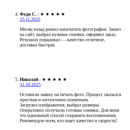
Федя С.
:
★
★
★
★
★
25.11.2025
Месяц назад решил напечатать фотографии. Зашел
на сайт, выбрал нужные снимки, оформил заказ.
Результат порадовал — качество отличное,
доставка быстрая.
Николай
:
★
★
★
★
★
31.10.2025
Оставили заявку на печать фото. Процесс оказался
простым и интуитивно понятным.
Загрузил изображения, выбрал размеры.
Оперативно получили готовые снимки. Для меня
это идеальный способ сохранить воспоминания.
Рекомендую всем, кто ищет качество и скорость!