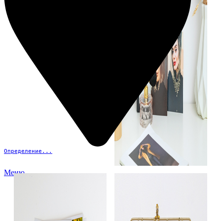
Определение...
Меню