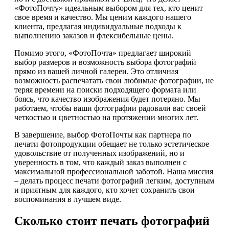
«ФотоПочту» идеальным выбором для тех, кто ценит
свое время и качество. Мы ценим каждого нашего
клиента, предлагая индивидуальные подходы к
выполнению заказов и флексибельные цены.
Помимо этого, «ФотоПочта» предлагает широкий
выбор размеров и возможность выбора фотографий
прямо из вашей личной галереи. Это отличная
возможность распечатать свои любимые фотографии, не
теряя времени на поиски подходящего формата или
боясь, что качество изображения будет потеряно. Мы
работаем, чтобы ваши фотографии радовали вас своей
четкостью и цветностью на протяжении многих лет.
В завершение, выбор ФотоПочты как партнера по
печати фотопродукции обещает не только эстетическое
удовольствие от полученных изображений, но и
уверенность в том, что каждый заказ выполнен с
максимальной профессиональной заботой. Наша миссия
– делать процесс печати фотографий легким, доступным
и приятным для каждого, кто хочет сохранить свои
воспоминания в лучшем виде.
Сколько стоит печать фотографий