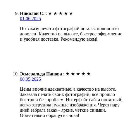
Николай С.
:
★
★
★
★
★
01.06.2025
По заказу печати фотографий остался полностью
доволен. Качество на высоте, быстрое оформление
и удобная доставка. Рекомендую всем!
Эсмеральда Панова
:
★
★
★
★
★
08.05.2025
Цены вполне адекватные, а качество на высоте.
Заказала печать своих фотографий, всё прошло
быстро и без проблем. Интерфейс сайта понятный,
легко загрузила нужные изображения. Через пару
дней забрала заказ – яркие, четкие снимки.
Обязательно обращусь снова!