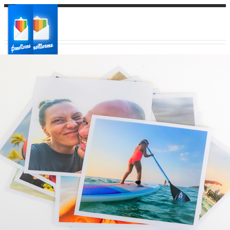
Ваш город:
Ваш регион доставки
Выберите из списка: