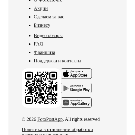
Акции
Сделаем за вас
Бизнесу
Видео обзоры
FAQ
Франшиза
Поддержка и контакты
© 2026
FotoPostApp
. All rights reserved
Политика в отношении обработки
персональных данных