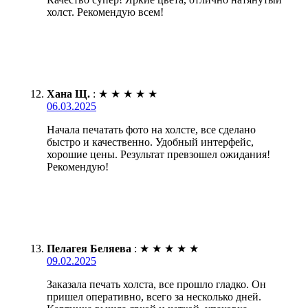
холст. Рекомендую всем!
Хана Щ.
:
★
★
★
★
★
06.03.2025
Начала печатать фото на холсте, все сделано
быстро и качественно. Удобный интерфейс,
хорошие цены. Результат превзошел ожидания!
Рекомендую!
Пелагея Беляева
:
★
★
★
★
★
09.02.2025
Заказала печать холста, все прошло гладко. Он
пришел оперативно, всего за несколько дней.