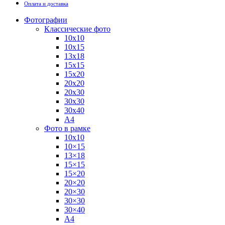
Оплата и доставка
Фотографии
Классические фото
10х10
10х15
13х18
15х15
15х20
20х20
20х30
30х30
30х40
А4
Фото в рамке
10х10
10×15
13×18
15×15
15×20
20×20
20×30
30×30
30×40
A4