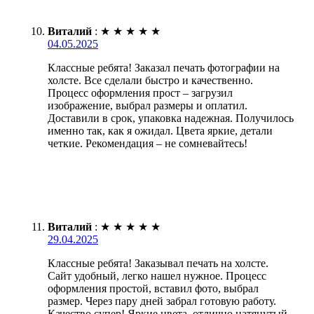
Виталий
:
★
★
★
★
★
04.05.2025
Классные ребята! Заказал печать фотографии на
холсте. Все сделали быстро и качественно.
Процесс оформления прост – загрузил
изображение, выбрал размеры и оплатил.
Доставили в срок, упаковка надежная. Получилось
именно так, как я ожидал. Цвета яркие, детали
четкие. Рекомендация – не сомневайтесь!
Виталий
:
★
★
★
★
★
29.04.2025
Классные ребята! Заказывал печать на холсте.
Сайт удобный, легко нашел нужное. Процесс
оформления простой, вставил фото, выбрал
размер. Через пару дней забрал готовую работу.
Качество супер! Яркие цвета, отлично натянутый