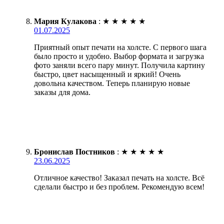
Мария Кулакова
:
★
★
★
★
★
01.07.2025
Приятный опыт печати на холсте. С первого шага
было просто и удобно. Выбор формата и загрузка
фото заняли всего пару минут. Получила картину
быстро, цвет насыщенный и яркий! Очень
довольна качеством. Теперь планирую новые
заказы для дома.
Бронислав Постников
:
★
★
★
★
★
23.06.2025
Отличное качество! Заказал печать на холсте. Всё
сделали быстро и без проблем. Рекомендую всем!