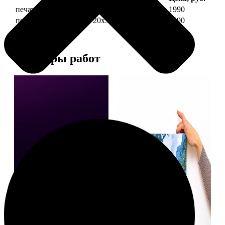
печать фото на холсте 20х30 на подрамнике
1990
печать фото на холсте 20х30 в раме
4490
Примеры работ