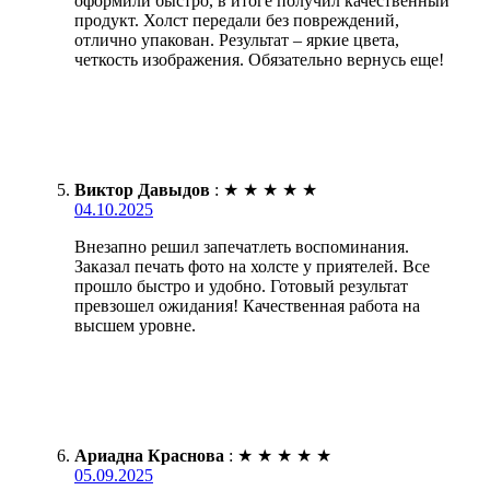
оформили быстро, в итоге получил качественный
продукт. Холст передали без повреждений,
отлично упакован. Результат – яркие цвета,
четкость изображения. Обязательно вернусь еще!
Виктор Давыдов
:
★
★
★
★
★
04.10.2025
Внезапно решил запечатлеть воспоминания.
Заказал печать фото на холсте у приятелей. Все
прошло быстро и удобно. Готовый результат
превзошел ожидания! Качественная работа на
высшем уровне.
Ариадна Краснова
:
★
★
★
★
★
05.09.2025