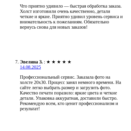
Что приятно удивило — быстрая обработка заказа.
Холст изготовили очень качественно, детали
четкие и яркие. Приятно удивил уровень сервиса и
внимательность к пожеланиям. Обязательно
вернусь снова для новых заказов!
Эвелина З.
:
★
★
★
★
★
14.08.2025
Профессиональный сервис. Заказала фото на
холсте 20х30. Процесс занял немного времени. На
сайте легко выбрать размер и загрузить фото.
Качество печати поразило: яркие цвета и четкие
детали. Упаковка аккуратная, доставили быстро.
Рекомендую всем, кто ценит профессионализм и
результат!