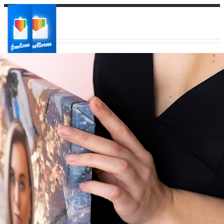
Ваш город:
Ваш регион доставки
Выберите из списка: