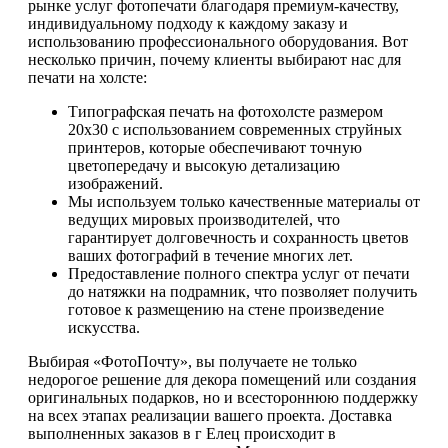
рынке услуг фотопечати благодаря премиум-качеству,
индивидуальному подходу к каждому заказу и
использованию профессионального оборудования. Вот
несколько причин, почему клиенты выбирают нас для
печати на холсте:
Типографская печать на фотохолсте размером
20х30 с использованием современных струйных
принтеров, которые обеспечивают точную
цветопередачу и высокую детализацию
изображений.
Мы используем только качественные материалы от
ведущих мировых производителей, что
гарантирует долговечность и сохранность цветов
ваших фотографий в течение многих лет.
Предоставление полного спектра услуг от печати
до натяжки на подрамник, что позволяет получить
готовое к размещению на стене произведение
искусства.
Выбирая «ФотоПочту», вы получаете не только
недорогое решение для декора помещений или создания
оригинальных подарков, но и всестороннюю поддержку
на всех этапах реализации вашего проекта. Доставка
выполненных заказов в г Елец происходит в