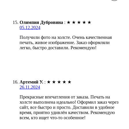
Олимпия Дубровина
:
★
★
★
★
★
05.12.2024
Получили фото на холсте. Очень качественная
печать, живое изображение. Заказ оформляли
легко, быстро доставили. Рекомендую!
Артемий У.
:
★
★
★
★
★
26.11.2024
Прекрасные впечатления от заказа. Печать на
холсте выполнена идеально! Оформил заказ через
сайт, все быстро и просто. Доставили в удобное
время, приятно удивлён качеством. Рекомендую
всем, кто ищет что-то особенное!