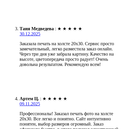
Таня Медведева
:
★
★
★
★
★
30.12.2025
Заказала печать на холсте 20х30. Сервис просто
замечательный, легко разместила заказ онлайн.
Через три дня уже забрала картину. Качество на
высоте, цветопередача просто радует! Очень
довольна результатом. Рекомендую всем!
Артем Ц.
:
★
★
★
★
★
09.11.2025
Профессионалы! Заказал печать фото на холсте
20х30. Все легко и понятно. Сайт интуитивно
понятен, выбор размеров огромный. Заказ