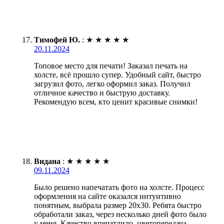
Тимофей Ю.
:
★
★
★
★
★
20.11.2024
Топовое место для печати! Заказал печать на
холсте, всё прошло супер. Удобный сайт, быстро
загрузил фото, легко оформил заказ. Получил
отличное качество и быструю доставку.
Рекомендую всем, кто ценит красивые снимки!
Видана
:
★
★
★
★
★
09.11.2024
Было решено напечатать фото на холсте. Процесс
оформления на сайте оказался интуитивно
понятным, выбрала размер 20х30. Ребята быстро
обработали заказ, через несколько дней фото было
у меня. Качество впечатлило, цветопередача