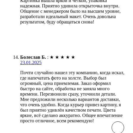
Картинка вышла яркой и четкой, упаковка
надежная. Приятно удивила открыточка внутри.
Общение с менеджером было на высшем уровне,
разработали идеальный макет. Очень довольна
результатом, буду обращаться снова!
Болеслав Б.
:
★
★
★
★
★
23.01.2025
Почти случайно нашел эту компанию, когда искал,
где напечатать фото на холсте. Выбор был
огромный, цена приемлемая. Заказ оформил
быстро на сайте, обработка не заняла много
времени. Перезвонили сразу, уточнили детали.
Мне предложили несколько вариантов доставки,
что очень удобно. Когда курьер привез картину, я
был приятно удивлён качеством печати. Цвета
яркие, всё сделано аккуратно. Общее впечатление
просто отличное, всем рекомендую!