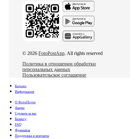
© 2026
FotoPostApp
. All rights reserved
Политика в отношении обработки
персональных данных
Пользовательское соглашение
Каталог
Информация
О ФотоПочте
Акции
Сделаем за вас
Бизнесу
FAQ
Франшиза
Поддержка и контакты