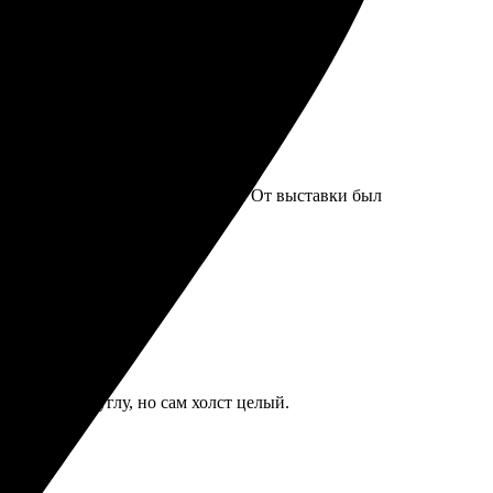
ло, но качество соответствующее. От выставки был
а помята по углу, но сам холст целый.