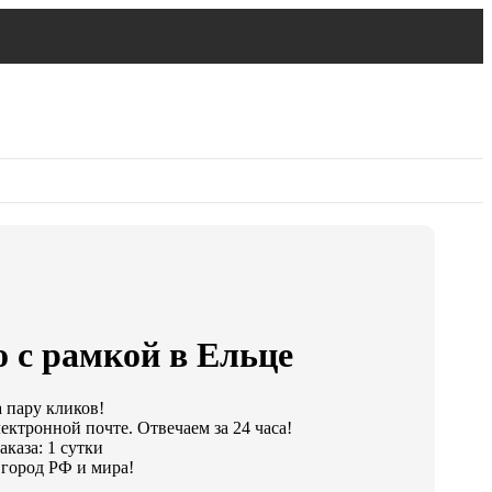
 с рамкой в Ельце
а пару кликов!
ектронной почте. Отвечаем за 24 часа!
каза: 1 сутки
город РФ и мира!