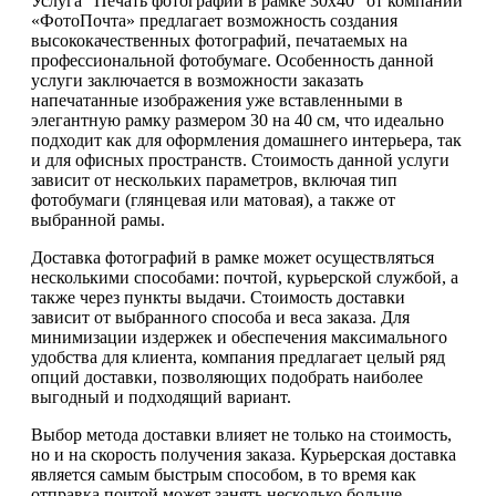
Услуга "Печать фотографий в рамке 30х40" от компании
«ФотоПочта» предлагает возможность создания
высококачественных фотографий, печатаемых на
профессиональной фотобумаге. Особенность данной
услуги заключается в возможности заказать
напечатанные изображения уже вставленными в
элегантную рамку размером 30 на 40 см, что идеально
подходит как для оформления домашнего интерьера, так
и для офисных пространств. Стоимость данной услуги
зависит от нескольких параметров, включая тип
фотобумаги (глянцевая или матовая), а также от
выбранной рамы.
Доставка фотографий в рамке может осуществляться
несколькими способами: почтой, курьерской службой, а
также через пункты выдачи. Стоимость доставки
зависит от выбранного способа и веса заказа. Для
минимизации издержек и обеспечения максимального
удобства для клиента, компания предлагает целый ряд
опций доставки, позволяющих подобрать наиболее
выгодный и подходящий вариант.
Выбор метода доставки влияет не только на стоимость,
но и на скорость получения заказа. Курьерская доставка
является самым быстрым способом, в то время как
отправка почтой может занять несколько больше