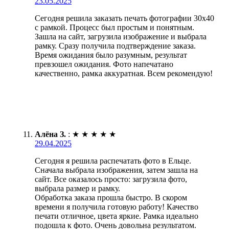
23.05.2025
Сегодня решила заказать печать фотографии 30х40
с рамкой. Процесс был простым и понятным.
Зашла на сайт, загрузила изображение и выбрала
рамку. Сразу получила подтверждение заказа.
Время ожидания было разумным, результат
превзошел ожидания. Фото напечатано
качественно, рамка аккуратная. Всем рекомендую!
Алёна З.
:
★
★
★
★
★
29.04.2025
Сегодня я решила распечатать фото в Ельце.
Сначала выбрала изображения, затем зашла на
сайт. Все оказалось просто: загрузила фото,
выбрала размер и рамку.
Обработка заказа прошла быстро. В скором
времени я получила готовую работу! Качество
печати отличное, цвета яркие. Рамка идеально
подошла к фото. Очень довольна результатом.