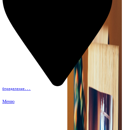
Определение...
Меню