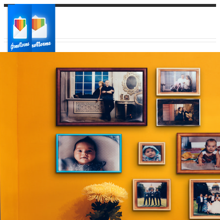
Ваш город:
Ваш регион доставки
Выберите из списка: