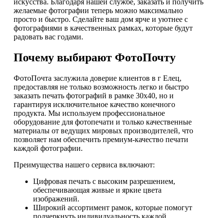
искусства. Благодаря нашей службе, заказать и получить
желаемые фотографии теперь можно максимально
просто и быстро. Сделайте ваш дом ярче и уютнее с
фотографиями в качественных рамках, которые будут
радовать вас годами.
Почему выбирают ФотоПочту
ФотоПочта заслужила доверие клиентов в г Елец,
предоставляя не только возможность легко и быстро
заказать печать фотографий в рамке 30х40, но и
гарантируя исключительное качество конечного
продукта. Мы используем профессиональное
оборудование для фотопечати и только качественные
материалы от ведущих мировых производителей, что
позволяет нам обеспечить премиум-качество печати
каждой фотографии.
Преимущества нашего сервиса включают:
Цифровая печать с высоким разрешением,
обеспечивающая живые и яркие цвета
изображений.
Широкий ассортимент рамок, которые помогут
подчеркнуть индивидуальность каждой