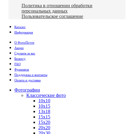
Политика в отношении обработки
персональных данных
Пользовательское соглашение
Каталог
Информация
О ФотоПочте
Акции
Сделаем за вас
Бизнесу
FAQ
Франшиза
Поддержка и контакты
Оплата и доставка
Фотографии
Классические фото
10х10
10х15
13х18
15х15
15х20
20х20
20х30