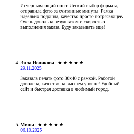
Исчерпывающий опыт. Легкий выбор формата,
отправила фото за считанные минуты. Рамка
идеально подошла, качество просто потрясающее.
Очень довольна результатом и скоростью
выполнения заказа. Буду заказывать еще!
Элла Новикова
:
★
★
★
★
★
29.11.2025
Заказала печать фото 30х40 с рамкой. Работой
доволена, качество на высшем уровне! Удобный
сайт и быстрая доставка в любимый город.
Миша
:
★
★
★
★
★
06.10.2025