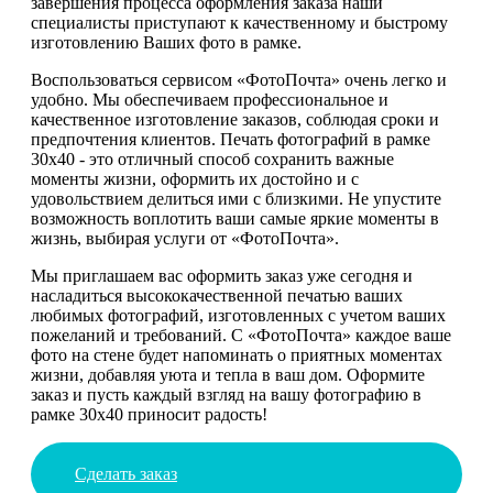
завершения процесса оформления заказа наши
специалисты приступают к качественному и быстрому
изготовлению Ваших фото в рамке.
Воспользоваться сервисом «ФотоПочта» очень легко и
удобно. Мы обеспечиваем профессиональное и
качественное изготовление заказов, соблюдая сроки и
предпочтения клиентов. Печать фотографий в рамке
30х40 - это отличный способ сохранить важные
моменты жизни, оформить их достойно и с
удовольствием делиться ими с близкими. Не упустите
возможность воплотить ваши самые яркие моменты в
жизнь, выбирая услуги от «ФотоПочта».
Мы приглашаем вас оформить заказ уже сегодня и
насладиться высококачественной печатью ваших
любимых фотографий, изготовленных с учетом ваших
пожеланий и требований. С «ФотоПочта» каждое ваше
фото на стене будет напоминать о приятных моментах
жизни, добавляя уюта и тепла в ваш дом. Оформите
заказ и пусть каждый взгляд на вашу фотографию в
рамке 30х40 приносит радость!
Сделать заказ