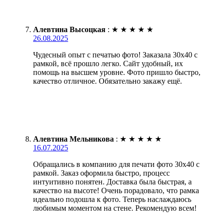
Алевтина Высоцкая
:
★
★
★
★
★
26.08.2025
Чудесный опыт с печатью фото! Заказала 30х40 с
рамкой, всё прошло легко. Сайт удобный, их
помощь на высшем уровне. Фото пришло быстро,
качество отличное. Обязательно закажу ещё.
Алевтина Мельникова
:
★
★
★
★
★
16.07.2025
Обращались в компанию для печати фото 30х40 с
рамкой. Заказ оформила быстро, процесс
интуитивно понятен. Доставка была быстрая, а
качество на высоте! Очень порадовало, что рамка
идеально подошла к фото. Теперь наслаждаюсь
любимым моментом на стене. Рекомендую всем!