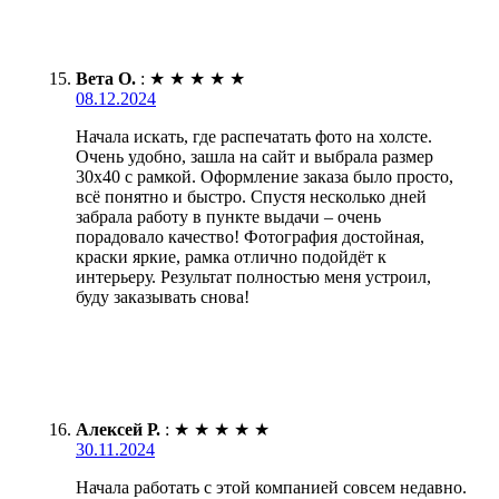
Вета О.
:
★
★
★
★
★
08.12.2024
Начала искать, где распечатать фото на холсте.
Очень удобно, зашла на сайт и выбрала размер
30х40 с рамкой. Оформление заказа было просто,
всё понятно и быстро. Спустя несколько дней
забрала работу в пункте выдачи – очень
порадовало качество! Фотография достойная,
краски яркие, рамка отлично подойдёт к
интерьеру. Результат полностью меня устроил,
буду заказывать снова!
Алексей Р.
:
★
★
★
★
★
30.11.2024
Начала работать с этой компанией совсем недавно.