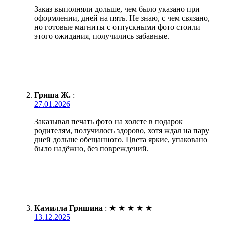
Заказ выполняли дольше, чем было указано при
оформлении, дней на пять. Не знаю, с чем связано,
но готовые магниты с отпускными фото стоили
этого ожидания, получились забавные.
Гриша Ж.
:
27.01.2026
Заказывал печать фото на холсте в подарок
родителям, получилось здорово, хотя ждал на пару
дней дольше обещанного. Цвета яркие, упаковано
было надёжно, без повреждений.
Камилла Гришина
:
★
★
★
★
★
13.12.2025