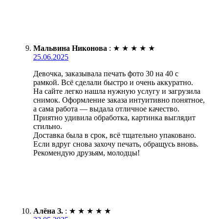
Мальвина Никонова
:
★
★
★
★
★
25.06.2025
Девочка, заказывала печать фото 30 на 40 с
рамкой. Всё сделали быстро и очень аккуратно.
На сайте легко нашла нужную услугу и загрузила
снимок. Оформление заказа интуитивно понятное,
а сама работа — выдала отличное качество.
Приятно удивила обработка, картинка выглядит
стильно.
Доставка была в срок, всё тщательно упаковано.
Если вдруг снова захочу печать, обращусь вновь.
Рекомендую друзьям, молодцы!
Алёна З.
:
★
★
★
★
★