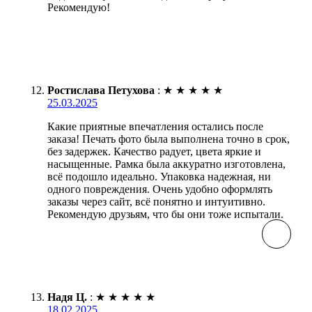
Рекомендую!
Ростислава Петухова
:
★
★
★
★
★
25.03.2025
Какие приятные впечатления остались после
заказа! Печать фото была выполнена точно в срок,
без задержек. Качество радует, цвета яркие и
насыщенные. Рамка была аккуратно изготовлена,
всё подошло идеально. Упаковка надежная, ни
одного повреждения. Очень удобно оформлять
заказы через сайт, всё понятно и интуитивно.
Рекомендую друзьям, что бы они тоже испытали.
Надя Ц.
:
★
★
★
★
★
18.02.2025