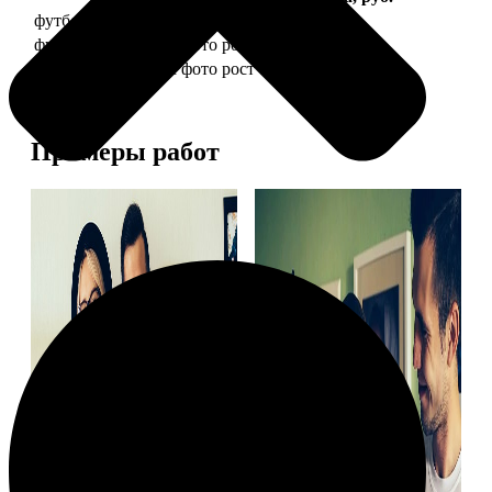
футболка детская с фото рост 118 см
1490
футболка детская с фото рост 128 см
1490
футболка детская с фото рост 134 см
1490
Примеры работ