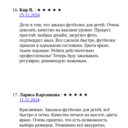
Кир В.
:
★
★
★
★
★
25.11.2024
Дело в том, что заказал футболки для детей. Очень
доволен, качество на высшем уровне. Процесс
простой: выбрал дизайн, загрузил фото,
подтвердил заказ. Все сделали быстро, футболки
пришли в идеальном состоянии. Цвета яркие,
ткани хорошие. Ребята действительно
профессионалы! Теперь буду заказывать
регулярно, рекомендую знакомым.
Лариса Карташова
:
★
★
★
★
★
11.11.2024
Красавчики. Заказала футболки для детей, всё
быстро и четко. Качество печати на высоте, цвета
яркие. Очень приятно, что есть возможность
выбора размеров. Упаковано всё аккуратно,