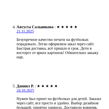
Августа Сальникова
:
★
★
★
★
★
21.11.2025
Безупречное качество печати на футболках
порадовало. Легко оформляла заказ через сайт.
Быстрая доставка, всё пришло в срок. Дети в
восторге от ярких картинок! Обязательно закажу
еще.
Даниил Р.
:
★
★
★
★
★
24.10.2025
Нужен был принт на футболках для детей. Заказал
через сайт, все просто и удобно. Выбор дизайнов
большой, приятно удивило. Доставили вовремя,