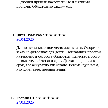
Футболки пришли качественные и с яркими
цветами. Обязательно закажу еще!
Витя Чумаков
:
★
★
★
★
★
30.04.2025
Давно искал классное место для печати. Оформил
заказ на футболках для детей. Понравился простой
интерфейс и скорость обработки. Качество просто
на высоте, всё четко и ярко. Доставка пришла в
срок, всё аккуратно упаковано. Рекомендую всем,
кто хочет качественные вещи!
Глория Ш.
:
★
★
★
★
★
24.03.2025