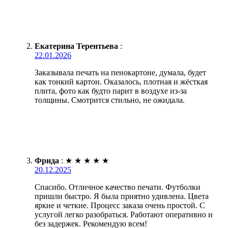
Екатерина Терентьева
:
22.01.2026
Заказывала печать на пенокартоне, думала, будет
как тонкий картон. Оказалось, плотная и жёсткая
плита, фото как будто парит в воздухе из-за
толщины. Смотрится стильно, не ожидала.
Фрида
:
★
★
★
★
★
20.12.2025
Спасибо. Отличное качество печати. Футболки
пришли быстро. Я была приятно удивлена. Цвета
яркие и четкие. Процесс заказа очень простой. С
услугой легко разобраться. Работают оперативно и
без задержек. Рекомендую всем!