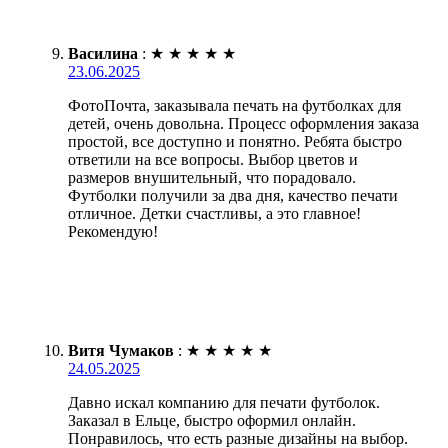
Василина
:
★
★
★
★
★
23.06.2025
ФотоПочта, заказывала печать на футболках для
детей, очень довольна. Процесс оформления заказа
простой, все доступно и понятно. Ребята быстро
ответили на все вопросы. Выбор цветов и
размеров внушительный, что порадовало.
Футболки получили за два дня, качество печати
отличное. Детки счастливы, а это главное!
Рекомендую!
Витя Чумаков
:
★
★
★
★
★
24.05.2025
Давно искал компанию для печати футболок.
Заказал в Ельце, быстро оформил онлайн.
Понравилось, что есть разные дизайны на выбор.