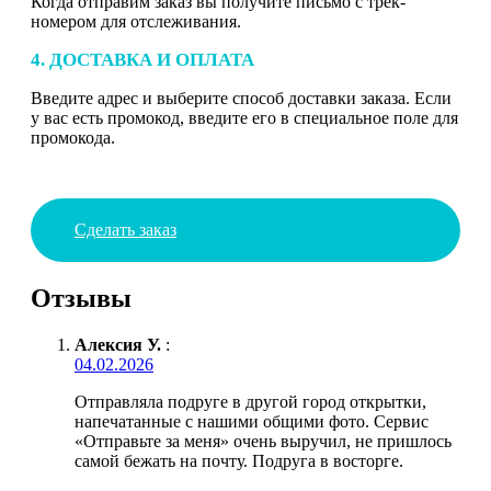
Когда отправим заказ вы получите письмо с трек-
номером для отслеживания.
4. ДОСТАВКА И ОПЛАТА
Введите адрес и выберите способ доставки заказа. Если
у вас есть промокод, введите его в специальное поле для
промокода.
Сделать заказ
Отзывы
Алексия У.
:
04.02.2026
Отправляла подруге в другой город открытки,
напечатанные с нашими общими фото. Сервис
«Отправьте за меня» очень выручил, не пришлось
самой бежать на почту. Подруга в восторге.