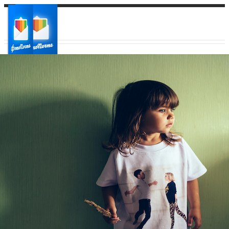
Ваш город:
Ваш регион доставки
Выберите из списка: