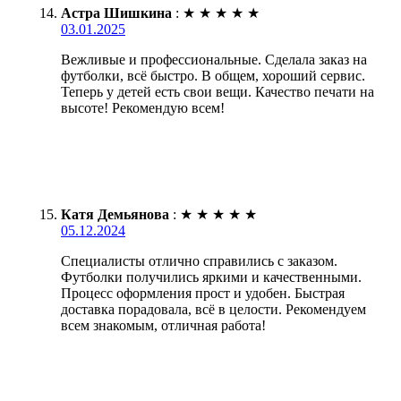
Астра Шишкина
:
★
★
★
★
★
03.01.2025
Вежливые и профессиональные. Сделала заказ на
футболки, всё быстро. В общем, хороший сервис.
Теперь у детей есть свои вещи. Качество печати на
высоте! Рекомендую всем!
Катя Демьянова
:
★
★
★
★
★
05.12.2024
Специалисты отлично справились с заказом.
Футболки получились яркими и качественными.
Процесс оформления прост и удобен. Быстрая
доставка порадовала, всё в целости. Рекомендуем
всем знакомым, отличная работа!