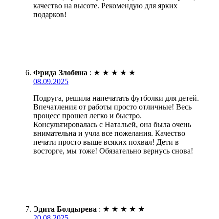
качество на высоте. Рекомендую для ярких
подарков!
Фрида Злобина
:
★
★
★
★
★
08.09.2025
Подруга, решила напечатать футболки для детей.
Впечатления от работы просто отличные! Весь
процесс прошел легко и быстро.
Консультировалась с Натальей, она была очень
внимательна и учла все пожелания. Качество
печати просто выше всяких похвал! Дети в
восторге, мы тоже! Обязательно вернусь снова!
Эдита Болдырева
:
★
★
★
★
★
20.08.2025