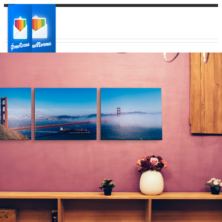
Ваш город:
Ваш регион доставки
Выберите из списка: