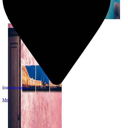
Определение...
Меню