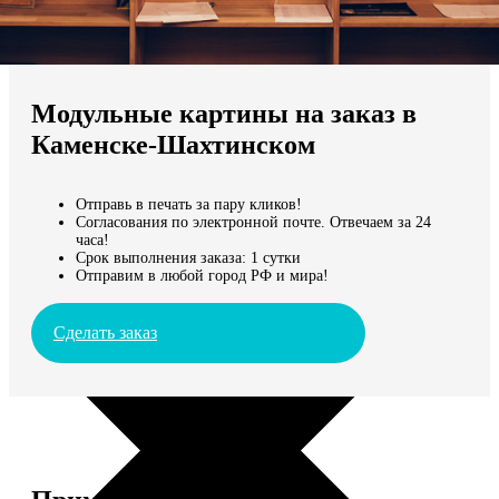
Не нашли Ваш город?
Мы доставляем по всему миру
Модульные картины на заказ в
Продолжить без города
Каменске-Шахтинском
Отправь в печать за пару кликов!
Согласования по электронной почте. Отвечаем за 24
часа!
Срок выполнения заказа: 1 сутки
Отправим в любой город РФ и мира!
Сделать заказ