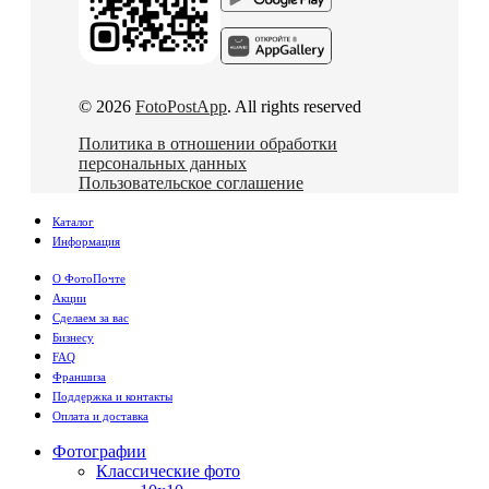
© 2026
FotoPostApp
. All rights reserved
Политика в отношении обработки
персональных данных
Пользовательское соглашение
Каталог
Информация
О ФотоПочте
Акции
Сделаем за вас
Бизнесу
FAQ
Франшиза
Поддержка и контакты
Оплата и доставка
Фотографии
Классические фото