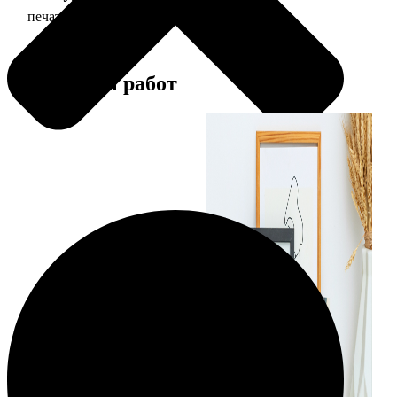
печать фото 15х20
47
Примеры работ