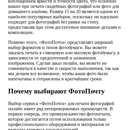
воплощением яркости и точности цвета, что особенно
важно при печати свадебных фотографий или фото для
домашнего альбома. Размер 15 на 20 является одним из
наиболее популярных выборов, поскольку он идеально
подходит для фотографий без рамки на стену,
предоставляя при этом достаточное внимание деталям и
композиции.
Помимо этого, «ФотоПочта» представляет широкий
выбор форматов и типов фотобумаги. Вы можете
заказать печать в глянцевую или матовую фотобумагу, в
зависимости от предпочтений и назначения
изображения. Сделав заказ онлайн, вы можете не
сомневаться в качестве и скорости выполнения, так как
мы делаем все возможное, чтобы ваши фото были
напечатаны и отправлены в кратчайшие сроки.
Почему выбирают ФотоПочту
Выбор сервиса «ФотоПочта» для печати фотографий
онлайн имеет ряд неопровержимых преимуществ. В
первую очередь, это премиум-качество фотопечати,
которое достигается путем использования только
профессионального оборудования и материалов от
ведущих мировых производителей.