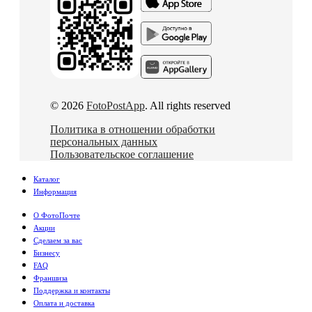
© 2026
FotoPostApp
. All rights reserved
Политика в отношении обработки
персональных данных
Пользовательское соглашение
Каталог
Информация
О ФотоПочте
Акции
Сделаем за вас
Бизнесу
FAQ
Франшиза
Поддержка и контакты
Оплата и доставка