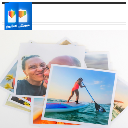
Ваш город:
Ваш регион доставки
Выберите из списка: