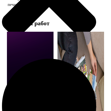
печать фото 20х20
119
Примеры работ