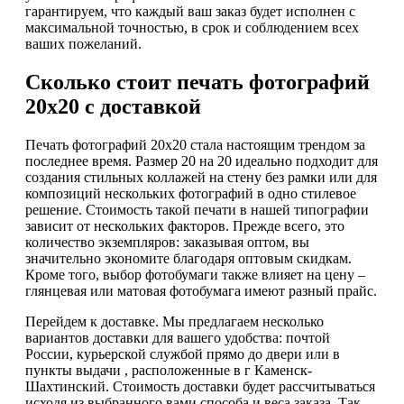
гарантируем, что каждый ваш заказ будет исполнен с
максимальной точностью, в срок и соблюдением всех
ваших пожеланий.
Сколько стоит печать фотографий
20х20 с доставкой
Печать фотографий 20х20 стала настоящим трендом за
последнее время. Размер 20 на 20 идеально подходит для
создания стильных коллажей на стену без рамки или для
композиций нескольких фотографий в одно стилевое
решение. Стоимость такой печати в нашей типографии
зависит от нескольких факторов. Прежде всего, это
количество экземпляров: заказывая оптом, вы
значительно экономите благодаря оптовым скидкам.
Кроме того, выбор фотобумаги также влияет на цену –
глянцевая или матовая фотобумага имеют разный прайс.
Перейдем к доставке. Мы предлагаем несколько
вариантов доставки для вашего удобства: почтой
России, курьерской службой прямо до двери или в
пункты выдачи , расположенные в г Каменск-
Шахтинский. Стоимость доставки будет рассчитываться
исходя из выбранного вами способа и веса заказа. Так,