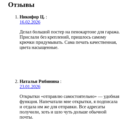
Отзывы
Никифор Ц.
:
16.02.2026
Делал большой постер на пенокартоне для гаража.
Прислали без креплений, пришлось самому
крючки придумывать. Сама печать качественная,
цвета насыщенные.
Наталья Рябинина
:
23.01.2026
Открытки «отправлю самостоятельно» — удобная
функция. Напечатали мне открытки, я подписала
и отдала им же для отправки. Все адресаты
получили, хоть и шло чуть дольше обычной
почты.