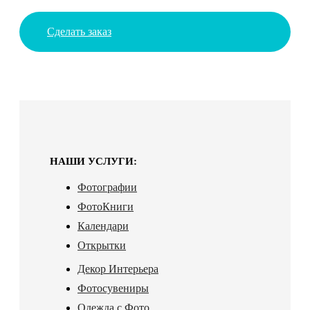
Сделать заказ
НАШИ УСЛУГИ:
Фотографии
ФотоКниги
Календари
Открытки
Декор Интерьера
Фотосувениры
Одежда с Фото