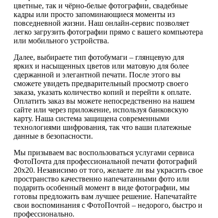
цветные, так и чёрно-белые фотографии, свадебные
кадры или просто запоминающиеся моменты из
повседневной жизни. Наш онлайн-сервис позволяет
легко загрузить фотографии прямо с вашего компьютера
или мобильного устройства.
Далее, выбираете тип фотобумаги – глянцевую для
ярких и насыщенных цветов или матовую для более
сдержанной и элегантной печати. После этого вы
сможете увидеть предварительный просмотр своего
заказа, указать количество копий и перейти к оплате.
Оплатить заказ вы можете непосредственно на нашем
сайте или через приложение, используя банковскую
карту. Наша система защищена современными
технологиями шифрования, так что ваши платежные
данные в безопасности.
Мы призываем вас воспользоваться услугами сервиса
ФотоПочта для профессиональной печати фотографий
20х20. Независимо от того, желаете ли вы украсить свое
пространство качественно напечатанными фото или
подарить особенный момент в виде фотографии, мы
готовы предложить вам лучшее решение. Напечатайте
свои воспоминания с ФотоПочтой – недорого, быстро и
профессионально.