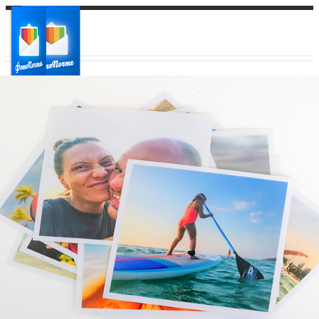
Ваш город:
Ваш регион доставки
Выберите из списка: