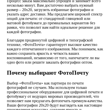
Процесс заказа максимально упрощен и занимает всего
несколько минут. Вам достаточно выбрать нужный
размер – 20х20, загрузить избранные фотографии и
указать адрес доставки. Мы предлагаем широкий спектр
опций для печати: от стандартной глянцевой или
матовой фотобумаги до премиальных вариантов без
рамки, что позволит вам найти идеальное решение для
каждой фотографии.
Благодаря продвинутой цифровой и типографской
технике, «ФотоПочта» гарантирует высокое качество
каждого отпечатанного изображения. Мы понимаем, как
важно сохранить яркость и четкость ваших
воспоминаний, независимо от того, напечатаете ли вы
одно фото или решите заказать фотографии оптом.
Почему выбирают ФотоПочту
Выбор «ФотоПочты» как партнера по печати
фотографий не случаен. Мы используем только
профессиональное оборудование для цифровой печати и
фотобумагу от ведущих мировых производителей, что
позволяет нам предлагать фотопечать премиум-качества.
Ваши фотографии 20х20 будут выглядеть как настоящие
произведения искусства, сохраняя яркость и