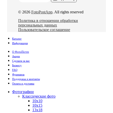
© 2026
FotoPostApp
. All rights reserved
Политика в отношении обработки
персональных данных
Пользовательское соглашение
Каталог
Информация
О ФотоПочте
Акции
Сделаем за вас
Бизнесу
FAQ
Франшиза
Поддержка и контакты
Оплата и доставка
Фотографии
Классические фото
10х10
10х15
13х18