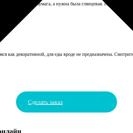
очему-то матовая бумага, а нужна была глянцевая. Пришлось пер
мся как декоративной, для еды вроде не предназначена. Смотритс
Сделать заказ
онлайн