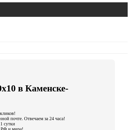
0х10 в Каменске-
 кликов!
ной почте. Отвечаем за 24 часа!
 1 сутки
 РФ и мира!