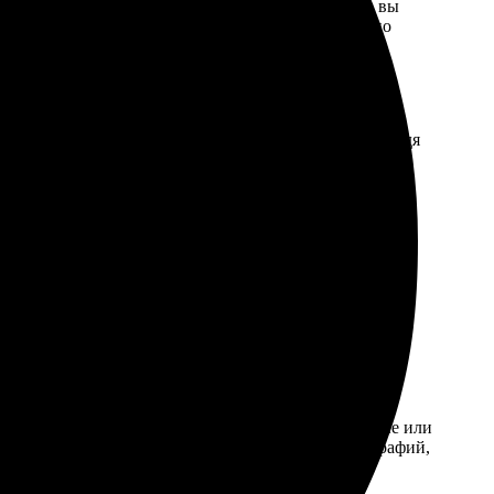
 аудитории. Независимо от того, заказываете ли вы
м каждого заказа. Выбирая нас, вы гарантированно
ров. Прежде всего, итоговая цена формируется исходя
нтам существенно экономить на изготовлении
пное воспроизведение цвета и долговечность ваших
овыми отправлениями, курьерской службой, а также
 заказа и зависит от общего веса отправления и
их предпочтений и возможности.
Прайс на печать фотографий 10х10 и детальная
еративность доставки каждого заказа.
и удобным. Для того чтобы напечатать свои цветные или
ожете заказать печать не только свадебных фотографий,