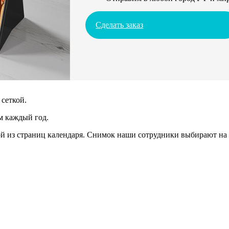
Сделать заказ
сеткой.
м каждый год.
 из страниц календаря. Снимок наши сотрудники выбирают на 