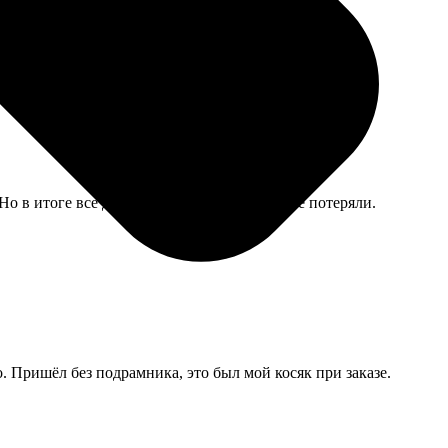
 Но в итоге все до одной дошли, ни одной не потеряли.
. Пришёл без подрамника, это был мой косяк при заказе.