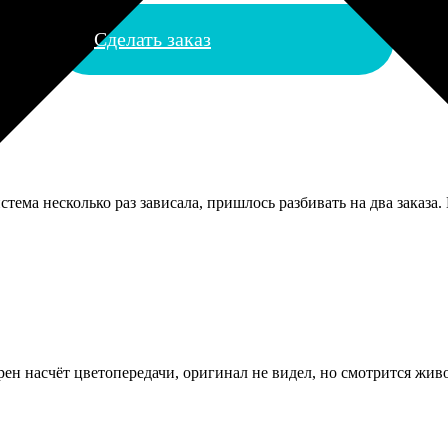
Сделать заказ
стема несколько раз зависала, пришлось разбивать на два заказа.
ен насчёт цветопередачи, оригинал не видел, но смотрится живо