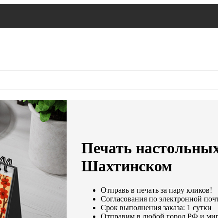
Печать настольных
Шахтинском
Отправь в печать за пару кликов!
Согласования по электронной почте
Срок выполнения заказа: 1 сутки
Отправим в любой город РФ и мир