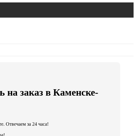
 на заказ в Каменске-
е. Отвечаем за 24 часа!
ра!