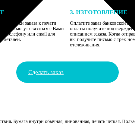
ЕТ
3. ИЗГОТОВЛЕНИЕ
подготовки заказа к печати
Оплатите заказ банковской кар
алисты могут связаться с Вами
оплаты получите подтверждение
му телефону или email для
описанием заказа. Когда отпра
я деталей.
вы получите письмо с трек-но
отслеживания.
Сделать заказ
твия. Бумага внутри обычная, линованная, печать четкая. Польз