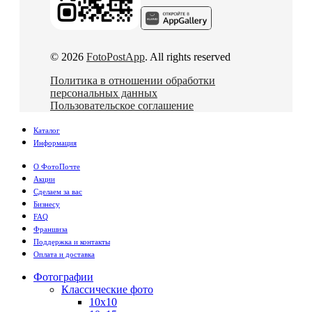
© 2026
FotoPostApp
. All rights reserved
Политика в отношении обработки
персональных данных
Пользовательское соглашение
Каталог
Информация
О ФотоПочте
Акции
Сделаем за вас
Бизнесу
FAQ
Франшиза
Поддержка и контакты
Оплата и доставка
Фотографии
Классические фото
10х10