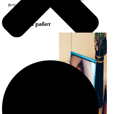
фото 10х10 в деревянной рамке
290
Примеры работ