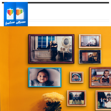
Ваш город:
Ваш регион доставки
Выберите из списка: