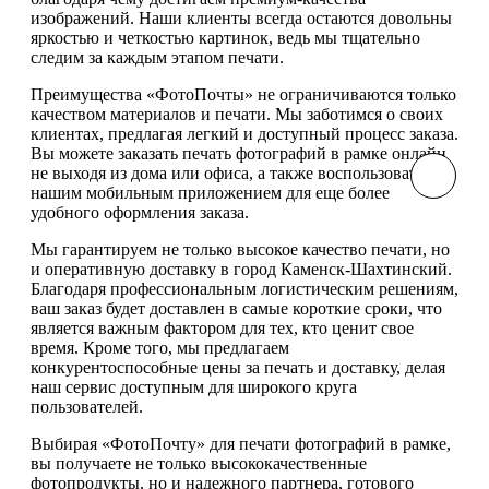
изображений. Наши клиенты всегда остаются довольны
яркостью и четкостью картинок, ведь мы тщательно
следим за каждым этапом печати.
Преимущества «ФотоПочты» не ограничиваются только
качеством материалов и печати. Мы заботимся о своих
клиентах, предлагая легкий и доступный процесс заказа.
Вы можете заказать печать фотографий в рамке онлайн
не выходя из дома или офиса, а также воспользоваться
нашим мобильным приложением для еще более
удобного оформления заказа.
Мы гарантируем не только высокое качество печати, но
и оперативную доставку в город Каменск-Шахтинский.
Благодаря профессиональным логистическим решениям,
ваш заказ будет доставлен в самые короткие сроки, что
является важным фактором для тех, кто ценит свое
время. Кроме того, мы предлагаем
конкурентоспособные цены за печать и доставку, делая
наш сервис доступным для широкого круга
пользователей.
Выбирая «ФотоПочту» для печати фотографий в рамке,
вы получаете не только высококачественные
фотопродукты, но и надежного партнера, готового