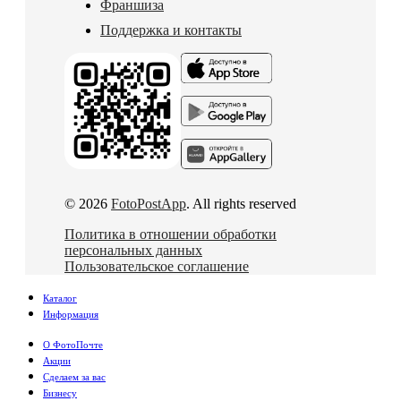
Франшиза
Поддержка и контакты
© 2026
FotoPostApp
. All rights reserved
Политика в отношении обработки
персональных данных
Пользовательское соглашение
Каталог
Информация
О ФотоПочте
Акции
Сделаем за вас
Бизнесу