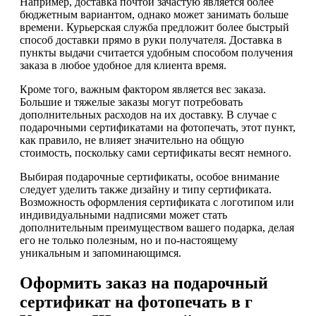
Например, доставка почтой зачастую является более
бюджетным вариантом, однако может занимать больше
времени. Курьерская служба предложит более быстрый
способ доставки прямо в руки получателя. Доставка в
пункты выдачи считается удобным способом получения
заказа в любое удобное для клиента время.
Кроме того, важным фактором является вес заказа.
Большие и тяжелые заказы могут потребовать
дополнительных расходов на их доставку. В случае с
подарочными сертификатами на фотопечать, этот пункт,
как правило, не влияет значительно на общую
стоимость, поскольку сами сертификаты весят немного.
Выбирая подарочные сертификаты, особое внимание
следует уделить также дизайну и типу сертификата.
Возможность оформления сертификата с логотипом или
индивидуальными надписями может стать
дополнительным преимуществом вашего подарка, делая
его не только полезным, но и по-настоящему
уникальным и запоминающимся.
Оформить заказ на подарочный
сертификат на фотопечать в г