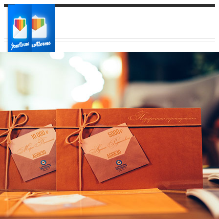
Ваш город:
Ваш регион доставки
Выберите из списка: