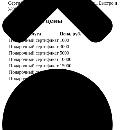
Сертификат вы сможете отправить по e-mail. Быстро и
удобно.
Форматы и цены
Услуга
Цена, руб.
Подарочный сертификат
1000
Подарочный сертификат
3000
Подарочный сертификат
5000
Подарочный сертификат
10000
Подарочный сертификат
15000
Подарочный сертификат
20000
Подарочный сертификат
25000
Этапы работы
1. ЗАКАЗ
Нажмите «Сделать заказ», выберите номинал
сертификата, нажмите «Добавить в корзину».