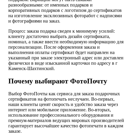
разнообразными: от именных подарков и
корпоративных подарков с логотипом до сертификатов
на изготовление эксклюзивных фоторабот с надписями
и фотографиями на заказ.
Процесс заказа подарка сведен к минимуму усилий:
клиенту достаточно выбрать дизайн сертификата,
номинал, а также ввести необходимую информацию для
персонализации. После оформления заказа и
выполнения оплаты сертификат будет направлен на
указанный при заказе электронный адрес или доставлен
физически в виде изысканной карточки по адресу в г
Каменск-Шахтинский.
Почему выбирают ФотоПочту
Выбор ФотоПочты как сервиса для заказа подарочных
сертификатов на фотопечать неслучаен. Во-первых,
наши клиенты ценят скорость и удобство заказа через
интернет или мобильное приложение. Во-вторых,
использование профессионального оборудования и
премиум-материалов ведущих мировых производителей
гарантирует высочайшее качество фотопечати в каждом
заказе.