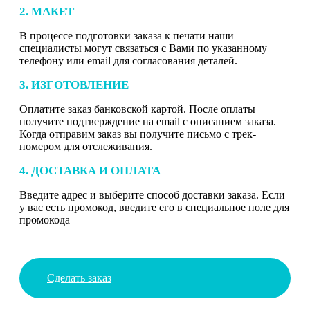
2. МАКЕТ
В процессе подготовки заказа к печати наши
специалисты могут связаться с Вами по указанному
телефону или email для согласования деталей.
3. ИЗГОТОВЛЕНИЕ
Оплатите заказ банковской картой. После оплаты
получите подтверждение на email с описанием заказа.
Когда отправим заказ вы получите письмо с трек-
номером для отслеживания.
4. ДОСТАВКА И ОПЛАТА
Введите адрес и выберите способ доставки заказа. Если
у вас есть промокод, введите его в специальное поле для
промокода
Сделать заказ