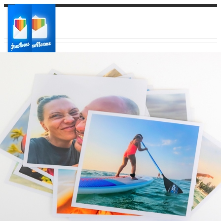
Ваш город:
Ваш регион доставки
Выберите из списка: