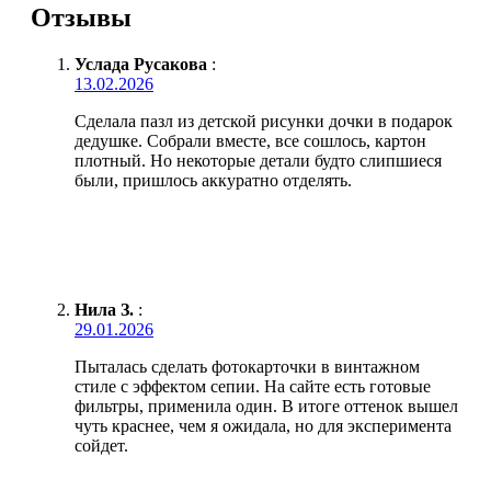
Отзывы
Услада Русакова
:
13.02.2026
Сделала пазл из детской рисунки дочки в подарок
дедушке. Собрали вместе, все сошлось, картон
плотный. Но некоторые детали будто слипшиеся
были, пришлось аккуратно отделять.
Нила З.
:
29.01.2026
Пыталась сделать фотокарточки в винтажном
стиле с эффектом сепии. На сайте есть готовые
фильтры, применила один. В итоге оттенок вышел
чуть краснее, чем я ожидала, но для эксперимента
сойдет.