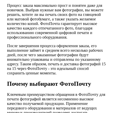
Процесс заказа максимально прост и понятен даже для
новичков. Выбрав нужные вам фотографии, вы можете
решить, хотите ли вы печать своих фото на глянцевой
или матовой фотобумаге, а также указать желаемое
количество копий. ФотоПочта гарантирует высокое
качество каждого отпечатанного фото, благодаря
использованию современной цифровой печати и
профессионального оборудования.
После завершения процесса оформления заказа, его
выполнение займет в среднем всего несколько рабочих
дней, после чего заказанные фотографии будут
внимательно упакованы и отправлены по указанному
адресу. Таким образом, печать и доставка фотографий 15
на 15 через ФотоПочту - это идеальный способ
сохранить ценные моменты.
Почему выбирают ФотоПочту
Ключевым преимуществом обращения в ФотоПочту для
печати фотографий является несомненно высокое
качество получаемой продукции. Применение
передового оборудования и материалов от ведущих
мировых производителей позволяет достигать