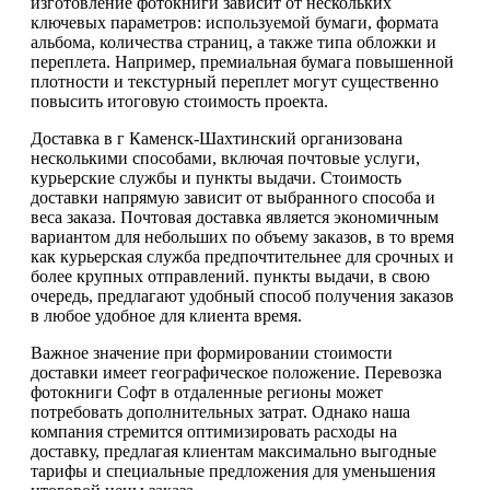
изготовление фотокниги зависит от нескольких
ключевых параметров: используемой бумаги, формата
альбома, количества страниц, а также типа обложки и
переплета. Например, премиальная бумага повышенной
плотности и текстурный переплет могут существенно
повысить итоговую стоимость проекта.
Доставка в г Каменск-Шахтинский организована
несколькими способами, включая почтовые услуги,
курьерские службы и пункты выдачи. Стоимость
доставки напрямую зависит от выбранного способа и
веса заказа. Почтовая доставка является экономичным
вариантом для небольших по объему заказов, в то время
как курьерская служба предпочтительнее для срочных и
более крупных отправлений. пункты выдачи, в свою
очередь, предлагают удобный способ получения заказов
в любое удобное для клиента время.
Важное значение при формировании стоимости
доставки имеет географическое положение. Перевозка
фотокниги Софт в отдаленные регионы может
потребовать дополнительных затрат. Однако наша
компания стремится оптимизировать расходы на
доставку, предлагая клиентам максимально выгодные
тарифы и специальные предложения для уменьшения