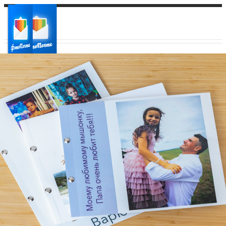
Ваш город:
Ваш регион доставки
Выберите из списка: