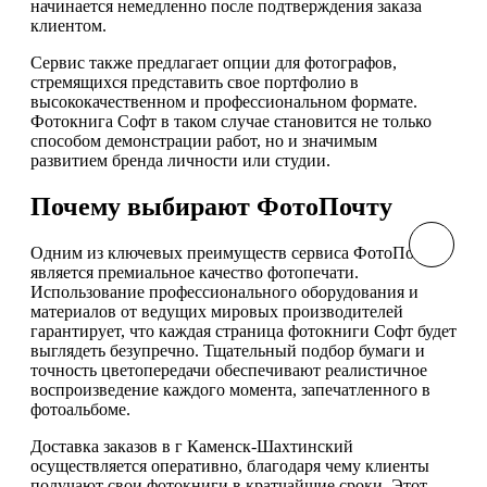
начинается немедленно после подтверждения заказа
клиентом.
Сервис также предлагает опции для фотографов,
стремящихся представить свое портфолио в
высококачественном и профессиональном формате.
Фотокнига Софт в таком случае становится не только
способом демонстрации работ, но и значимым
развитием бренда личности или студии.
Почему выбирают ФотоПочту
Одним из ключевых преимуществ сервиса ФотоПочта
является премиальное качество фотопечати.
Использование профессионального оборудования и
материалов от ведущих мировых производителей
гарантирует, что каждая страница фотокниги Софт будет
выглядеть безупречно. Тщательный подбор бумаги и
точность цветопередачи обеспечивают реалистичное
воспроизведение каждого момента, запечатленного в
фотоальбоме.
Доставка заказов в г Каменск-Шахтинский
осуществляется оперативно, благодаря чему клиенты
получают свои фотокниги в кратчайшие сроки. Этот