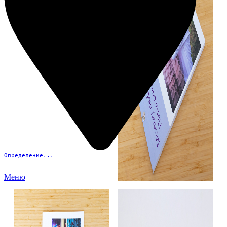
Определение...
Меню