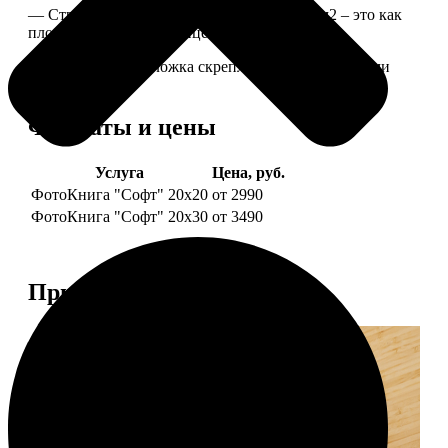
— Страницы из бумаги плотностью 170 г/м2 – это как
плотные страницы глянцевого журнала.
— Страницы и обложка скреплены металлическими
болтами.
Форматы и цены
Услуга
Цена, руб.
ФотоКнига "Софт" 20х20
от 2990
ФотоКнига "Софт" 20х30
от 3490
Примеры работ