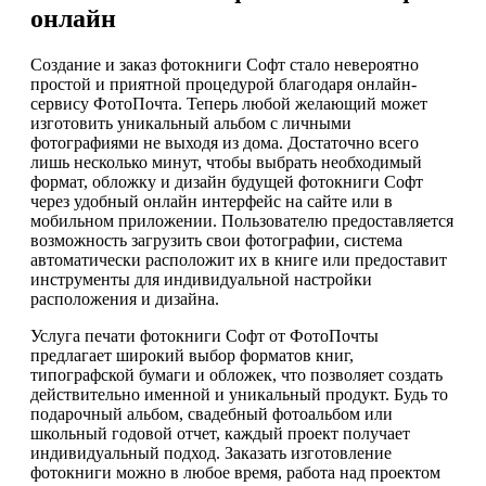
онлайн
Создание и заказ фотокниги Софт стало невероятно
простой и приятной процедурой благодаря онлайн-
сервису ФотоПочта. Теперь любой желающий может
изготовить уникальный альбом с личными
фотографиями не выходя из дома. Достаточно всего
лишь несколько минут, чтобы выбрать необходимый
формат, обложку и дизайн будущей фотокниги Софт
через удобный онлайн интерфейс на сайте или в
мобильном приложении. Пользователю предоставляется
возможность загрузить свои фотографии, система
автоматически расположит их в книге или предоставит
инструменты для индивидуальной настройки
расположения и дизайна.
Услуга печати фотокниги Софт от ФотоПочты
предлагает широкий выбор форматов книг,
типографской бумаги и обложек, что позволяет создать
действительно именной и уникальный продукт. Будь то
подарочный альбом, свадебный фотоальбом или
школьный годовой отчет, каждый проект получает
индивидуальный подход. Заказать изготовление
фотокниги можно в любое время, работа над проектом