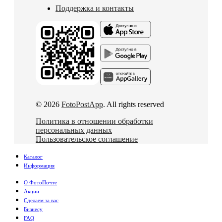
Поддержка и контакты
© 2026
FotoPostApp
. All rights reserved
Политика в отношении обработки
персональных данных
Пользовательское соглашение
Каталог
Информация
О ФотоПочте
Акции
Сделаем за вас
Бизнесу
FAQ