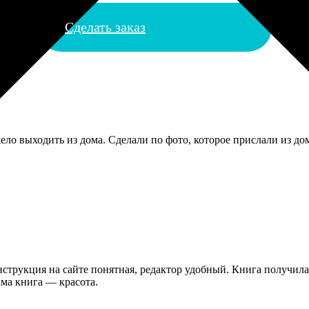
Сделать заказ
ело выходить из дома. Сделали по фото, которое прислали из до
нструкция на сайте понятная, редактор удобный. Книга получилас
ама книга — красота.