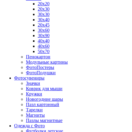
20х20
20х30
30х30
30х40
20х45
30х60
30х90
40х40
40х60
50х70
Пенокартон
Модульные картины
ФотоПостеры
ФотоПодушки
Фотоcувениры
Значки
Коврик для мыши
Кружки
Новогодние шары
Пазл картонный
Тарелки
Магниты
Пазлы магнитные
Одежда с Фото
Футболки детские