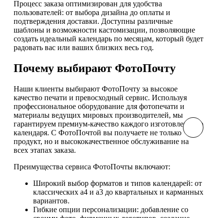
Процесс заказа оптимизирован для удобства
пользователей: от выбора дизайна до оплаты и
подтверждения доставки. Доступны различные
шаблоны и возможности кастомизации, позволяющие
создать идеальный календарь по месяцам, который будет
радовать вас или ваших близких весь год.
Почему выбирают ФотоПочту
Наши клиенты выбирают ФотоПочту за высокое
качество печати и превосходный сервис. Используя
профессиональное оборудование для фотопечати и
материалы ведущих мировых производителей, мы
гарантируем премиум-качество каждого изготовленного
календаря. С ФотоПочтой вы получаете не только
продукт, но и высококачественное обслуживание на
всех этапах заказа.
Преимущества сервиса ФотоПочты включают:
Широкий выбор форматов и типов календарей: от
классических а4 и а3 до квартальных и карманных
вариантов.
Гибкие опции персонализации: добавление со