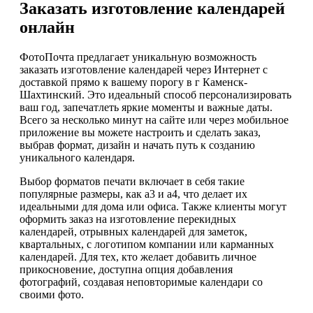
Заказать изготовление календарей
онлайн
ФотоПочта предлагает уникальную возможность
заказать изготовление календарей через Интернет с
доставкой прямо к вашему порогу в г Каменск-
Шахтинский. Это идеальный способ персонализировать
ваш год, запечатлеть яркие моменты и важные даты.
Всего за несколько минут на сайте или через мобильное
приложение вы можете настроить и сделать заказ,
выбрав формат, дизайн и начать путь к созданию
уникального календаря.
Выбор форматов печати включает в себя такие
популярные размеры, как а3 и а4, что делает их
идеальными для дома или офиса. Также клиенты могут
оформить заказ на изготовление перекидных
календарей, отрывных календарей для заметок,
квартальных, с логотипом компании или карманных
календарей. Для тех, кто желает добавить личное
прикосновение, доступна опция добавления
фотографий, создавая неповторимые календари со
своими фото.