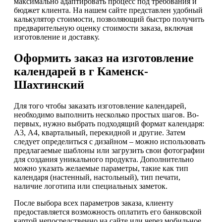
максимально адаптировать процесс под требования и
бюджет клиента. На нашем сайте представлен удобный
калькулятор стоимости, позволяющий быстро получить
предварительную оценку стоимости заказа, включая
изготовление и доставку.
Оформить заказ на изготовление
календарей в г Каменск-
Шахтинский
Для того чтобы заказать изготовление календарей,
необходимо выполнить несколько простых шагов. Во-
первых, нужно выбрать подходящий формат календаря:
А3, А4, квартальный, перекидной и другие. Затем
следует определиться с дизайном – можно использовать
предлагаемые шаблоны или загрузить свои фотографии
для создания уникального продукта. Дополнительно
можно указать желаемые параметры, такие как тип
календаря (настенный, настольный), тип печати,
наличие логотипа или специальных заметок.
После выбора всех параметров заказа, клиенту
предоставляется возможность оплатить его банковской
картой непосредственно на сайте или через мобильное