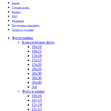
Акции
Сделаем за вас
Бизнесу
FAQ
Франшиза
Поддержка и контакты
Оплата и доставка
Фотографии
Классические фото
10х10
10х15
13х18
15х15
15х20
20х20
20х30
30х30
30х40
А4
Фото в рамке
10х10
10×15
13×18
15×15