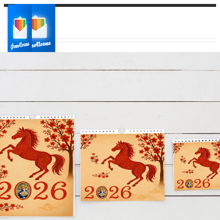
Ваш город:
Ваш регион доставки
Выберите из списка: