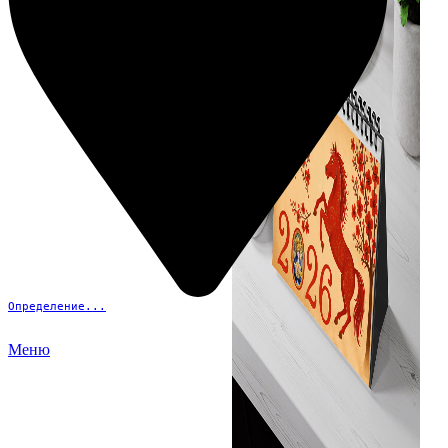
Определение...
Меню