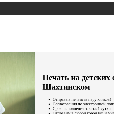
Печать на детских
Шахтинском
Отправь в печать за пару кликов!
Согласования по электронной почте
Срок выполнения заказа: 1 сутки
Отправим в любой город РФ и мир