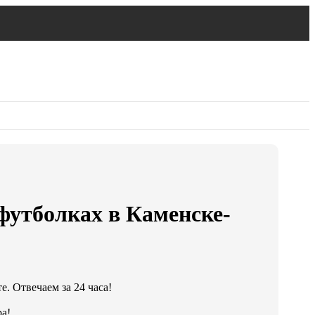
 футболках в Каменске-
. Отвечаем за 24 часа!
а!