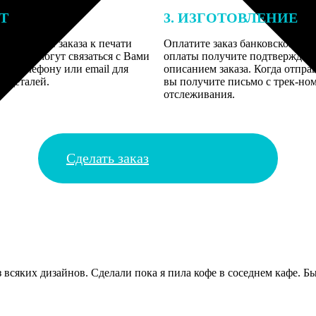
ЕТ
3. ИЗГОТОВЛЕНИЕ
подготовки заказа к печати
Оплатите заказ банковской кар
алисты могут связаться с Вами
оплаты получите подтверждение
му телефону или email для
описанием заказа. Когда отпра
я деталей.
вы получите письмо с трек-но
отслеживания.
Сделать заказ
 всяких дизайнов. Сделали пока я пила кофе в соседнем кафе. Б