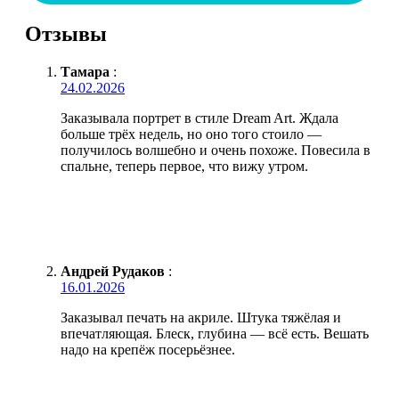
Отзывы
Тамара
:
24.02.2026
Заказывала портрет в стиле Dream Art. Ждала
больше трёх недель, но оно того стоило —
получилось волшебно и очень похоже. Повесила в
спальне, теперь первое, что вижу утром.
Андрей Рудаков
:
16.01.2026
Заказывал печать на акриле. Штука тяжёлая и
впечатляющая. Блеск, глубина — всё есть. Вешать
надо на крепёж посерьёзнее.