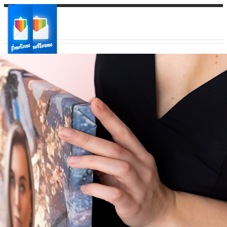
Ваш город:
Ваш регион доставки
Выберите из списка: