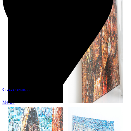
Определение...
Меню