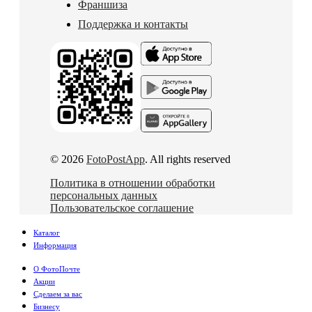
Франшиза
Поддержка и контакты
© 2026
FotoPostApp
. All rights reserved
Политика в отношении обработки
персональных данных
Пользовательское соглашение
Каталог
Информация
О ФотоПочте
Акции
Сделаем за вас
Бизнесу