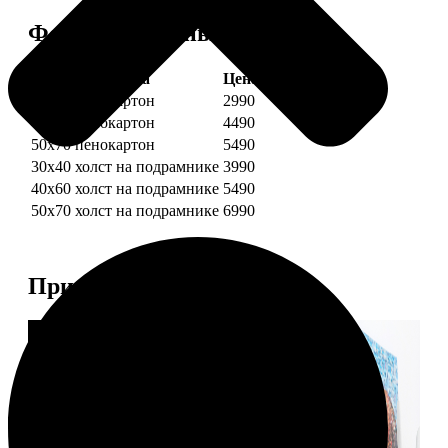
Форматы и цены
Услуга
Цена, руб.
30х40 пенокартон
2990
40х60 пенокартон
4490
50х70 пенокартон
5490
30х40 холст на подрамнике
3990
40х60 холст на подрамнике
5490
50х70 холст на подрамнике
6990
Примеры работ