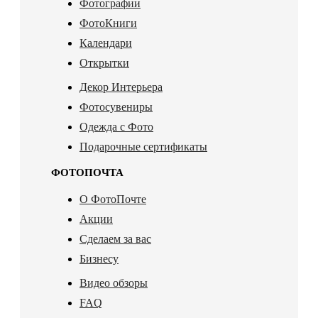
Фотографии
ФотоКниги
Календари
Открытки
Декор Интерьера
Фотосувениры
Одежда с Фото
Подарочные сертификаты
ФОТОПОЧТА
О ФотоПочте
Акции
Сделаем за вас
Бизнесу
Видео обзоры
FAQ