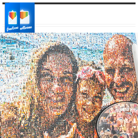
Ваш город:
Ваш регион доставки
Выберите из списка: