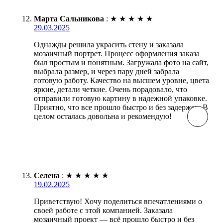
Марта Сальникова
:
★
★
★
★
★
29.03.2025
Однажды решила украсить стену и заказала
мозаичный портрет. Процесс оформления заказа
был простым и понятным. Загружала фото на сайт,
выбрала размер, и через пару дней забрала
готовую работу. Качество на высшем уровне, цвета
яркие, детали четкие. Очень порадовало, что
отправили готовую картину в надежной упаковке.
Приятно, что все прошло быстро и без задержек. В
целом осталась довольна и рекомендую!
Селена
:
★
★
★
★
★
19.02.2025
Приветствую! Хочу поделиться впечатлениями о
своей работе с этой компанией. Заказала
мозаичный проект — всё прошло быстро и без