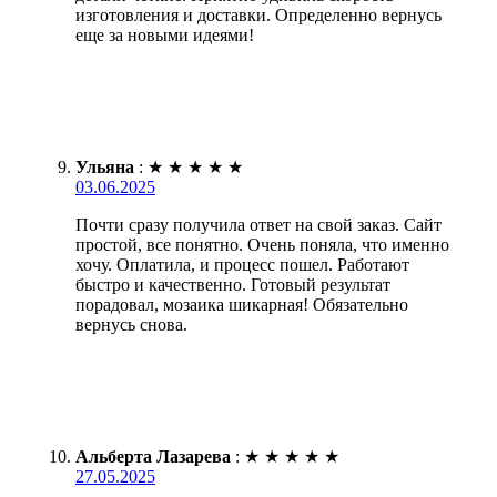
изготовления и доставки. Определенно вернусь
еще за новыми идеями!
Ульяна
:
★
★
★
★
★
03.06.2025
Почти сразу получила ответ на свой заказ. Сайт
простой, все понятно. Очень поняла, что именно
хочу. Оплатила, и процесс пошел. Работают
быстро и качественно. Готовый результат
порадовал, мозаика шикарная! Обязательно
вернусь снова.
Альберта Лазарева
:
★
★
★
★
★
27.05.2025