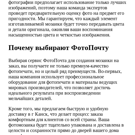
фотографии предполагает использование только лучших
изображений, поэтому наша команда экспертов
проведет предварительную оценку фото на предмет его
пригодности. Мы гарантируем, что каждый элемент
изготавливаемой мозаики будет точно передавать цвета
и детали оригинала, оживляя ваши воспоминания
насыщенностью цвета и четкостью изображения.
Почему выбирают ФотоПочту
Выбирая сервис ФотоПочта для создания мозаики на
заказ, вы получаете не только премиум-качество
фотопечати, но и целый ряд преимуществ. Во-первых,
наша компания использует профессиональное
оборудование для фотопечати и материалы ведущих
мировых производителей, что позволяет достичь
идеального результата при воспроизведении
мельчайших деталей.
Кроме того, мы предлагаем быструю и удобную
доставку в г Канск, что делает процесс заказа
комфортным для клиентов со всей страны. Ваша
фотомозаика будет тщательно упакована и доставлена в
целости и сохранности прямо до дверей вашего дома