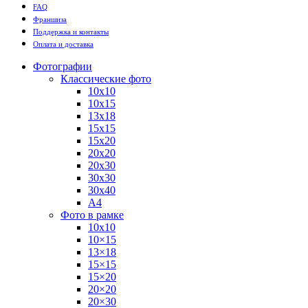
FAQ
Франшиза
Поддержка и контакты
Оплата и доставка
Фотографии
Классические фото
10х10
10х15
13х18
15х15
15х20
20х20
20х30
30х30
30х40
А4
Фото в рамке
10х10
10×15
13×18
15×15
15×20
20×20
20×30