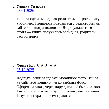
Ульяна Уварова
:
08.01.2026
Решила сделать подарок родителям — фотокнигу
к юбилею. Пришлось повозиться с редактором на
сайте, он иногда подвисал. Но результат того
стоил — книга получилась солидная, родители
растрогались.
Фрида К.
:
★
★
★
★
★
05.12.2025
Подруга, решила сделать мозаичное фото. Зашла
на сайт, все понятно, легко выбрать фото.
Оформила заказ, через пару дней всё было готово.
Качество на высоте! Сделали точно, как обещали.
Результат поразил, всем нравится.