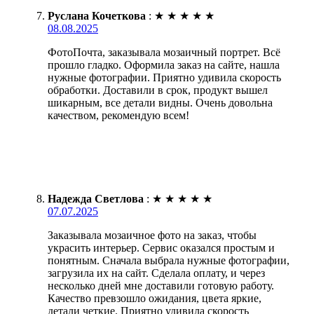
Руслана Кочеткова
:
★
★
★
★
★
08.08.2025
ФотоПочта, заказывала мозаичный портрет. Всё
прошло гладко. Оформила заказ на сайте, нашла
нужные фотографии. Приятно удивила скорость
обработки. Доставили в срок, продукт вышел
шикарным, все детали видны. Очень довольна
качеством, рекомендую всем!
Надежда Светлова
:
★
★
★
★
★
07.07.2025
Заказывала мозаичное фото на заказ, чтобы
украсить интерьер. Сервис оказался простым и
понятным. Сначала выбрала нужные фотографии,
загрузила их на сайт. Сделала оплату, и через
несколько дней мне доставили готовую работу.
Качество превзошло ожидания, цвета яркие,
детали четкие. Приятно удивила скорость