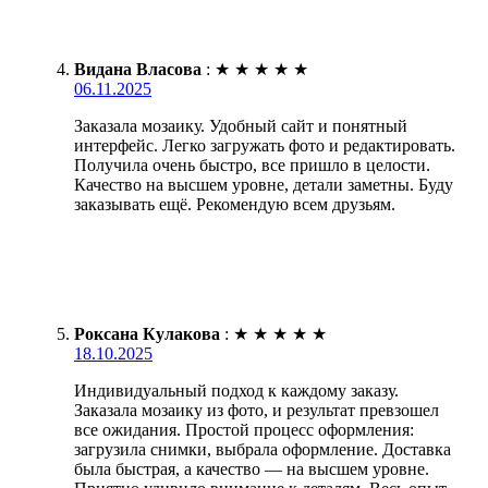
Видана Власова
:
★
★
★
★
★
06.11.2025
Заказала мозаику. Удобный сайт и понятный
интерфейс. Легко загружать фото и редактировать.
Получила очень быстро, все пришло в целости.
Качество на высшем уровне, детали заметны. Буду
заказывать ещё. Рекомендую всем друзьям.
Роксана Кулакова
:
★
★
★
★
★
18.10.2025
Индивидуальный подход к каждому заказу.
Заказала мозаику из фото, и результат превзошел
все ожидания. Простой процесс оформления:
загрузила снимки, выбрала оформление. Доставка
была быстрая, а качество — на высшем уровне.