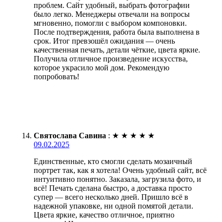
проблем. Сайт удобный, выбрать фотографии
было легко. Менеджеры отвечали на вопросы
мгновенно, помогли с выбором компоновки.
После подтверждения, работа была выполнена в
срок. Итог превзошёл ожидания — очень
качественная печать, детали чёткие, цвета яркие.
Получила отличное произведение искусства,
которое украсило мой дом. Рекомендую
попробовать!
Святослава Савина
:
★
★
★
★
★
09.02.2025
Единственные, кто смогли сделать мозаичный
портрет так, как я хотела! Очень удобный сайт, всё
интуитивно понятно. Заказала, загрузила фото, и
всё! Печать сделана быстро, а доставка просто
супер — всего несколько дней. Пришло всё в
надежной упаковке, ни одной помятой детали.
Цвета яркие, качество отличное, приятно