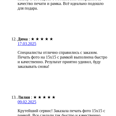
качество печати и рамка. Всё идеально подошло
для подара.
Дима
:
★
★
★
★
★
17.03.2025
Специалисты отлично справились с заказом.
Печать фото на 15х15 с рамкой выполнена быстро
и качественно. Результат приятно удивил, буду
заказывать снова!
Лилия
:
★
★
★
★
★
09.02.2025
Крутейший сервис! Заказала печать фото 15х15 с
рамкой. Все сделали так быстро и качественно.