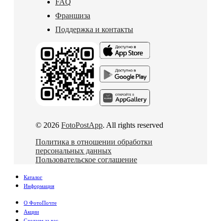
FAQ
Франшиза
Поддержка и контакты
© 2026
FotoPostApp
. All rights reserved
Политика в отношении обработки
персональных данных
Пользовательское соглашение
Каталог
Информация
О ФотоПочте
Акции
Сделаем за вас