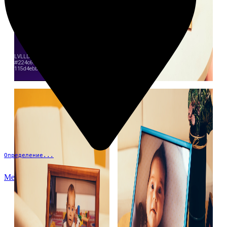
Определение...
Меню