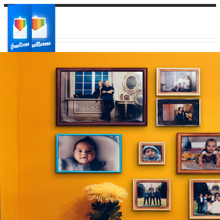
Ваш город:
Ваш регион доставки
Выберите из списка: