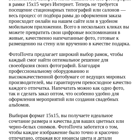
в рамке 15х15 через Интернет. Теперь не требуется
посещение стационарных типографий или салонов —
весь процесс от подбора рамы до оформления заказа
происходит онлайн на нашем сайте или в удобном
мобильном приложении. Всего в нескольких кликах вы
можете превратить свои цифровые воспоминания в
живые, качественно напечатанные фото, готовые к
размещению на стену или вручению в качестве подарка.
ФотоПочта предлагает широкий выбор рамок, чтобы
каждый смог найти оптимальное решение для
своеобразия своих фотографий. Благодаря
профессиональному оборудованию и
высококачественной фотобумаге от ведущих мировых
производителей, мы гарантируем превосходное качество
каждого отпечатка. Напечатать можно как одно фото,
так и сделать заказ оптом, что особенно удобно для
оформления мероприятий или создания свадебных
альбомов.
Выбирая формат 15х15, вы получаете идеальное
сочетание размера и качества для ваших цветных или
черно-белых снимков. ФотоПочта заботится о том,
чтобы каждое изображение было точно и красочно
отпечатано, отражая все нюансы цвета и детали