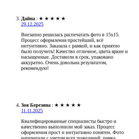
Дайна
:
★
★
★
★
★
29.12.2025
Внезапно решилась распечатать фото в 15х15.
Процесс оформления простейший, всё
интуитивно. Заказала с рамкой, и как приятно
было получить! Качество отличное, цвета яркие и
насыщенные. Доставили в срок, упаковано
аккуратно. Очень довольна результатом,
рекомендую!
Зоя Березина
:
★
★
★
★
★
11.11.2025
Квалифицированные специалисты быстро и
качественно выполнили мой заказ. Процесс
оформления прост и интуитивно понятен. Фото
напечатали с учетом всех пожеланий, рамка