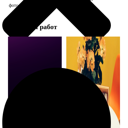
фото 15х15 в деревянной рамке
390
Примеры работ