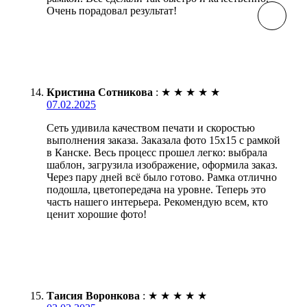
Очень порадовал результат!
Кристина Сотникова
:
★
★
★
★
★
07.02.2025
Сеть удивила качеством печати и скоростью
выполнения заказа. Заказала фото 15х15 с рамкой
в Канске. Весь процесс прошел легко: выбрала
шаблон, загрузила изображение, оформила заказ.
Через пару дней всё было готово. Рамка отлично
подошла, цветопередача на уровне. Теперь это
часть нашего интерьера. Рекомендую всем, кто
ценит хорошие фото!
Таисия Воронкова
:
★
★
★
★
★