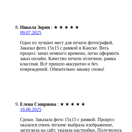
Никола Зорин
:
★
★
★
★
★
09.07.2025
Одно из лучших мест для печати фотографий.
Заказал фото 15х15 с рамкой в Канске. Весь
процесс занял немного времени, легко оформить
заказ онлайн. Качество печати отличное, рамка
классная. Всё пришло аккуратно и без
повреждений. Обязательно закажу снова!
Елена Смирнова
:
★
★
★
★
★
16.06.2025
Сроки. Заказала фото 15х15 с рамкой. Процесс
оказался очень легким: выбрала изображение,
загрузила на сайт, указала настройки. Получилось