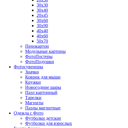
30х30
30х40
20х45
30х60
30х90
40х40
40х60
50х70
Пенокартон
Модульные картины
ФотоПостеры
ФотоПодушки
Фотоcувениры
Значки
Коврик для мыши
Кружки
Новогодние шары
Пазл картонный
Тарелки
Магниты
Пазлы магнитные
Одежда с Фото
Футболки детские
Футболки для взрослых