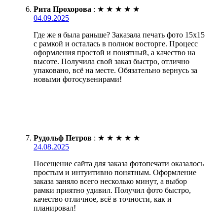
Рита Прохорова
:
★
★
★
★
★
04.09.2025
Где же я была раньше? Заказала печать фото 15х15
с рамкой и осталась в полном восторге. Процесс
оформления простой и понятный, а качество на
высоте. Получила свой заказ быстро, отлично
упаковано, всё на месте. Обязательно вернусь за
новыми фотосувенирами!
Рудольф Петров
:
★
★
★
★
★
24.08.2025
Посещение сайта для заказа фотопечати оказалось
простым и интуитивно понятным. Оформление
заказа заняло всего несколько минут, а выбор
рамки приятно удивил. Получил фото быстро,
качество отличное, всё в точности, как и
планировал!