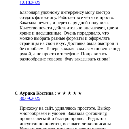
12.10.2025
Благодаря удобному интерфейсу могу быстро
создать фотокнигу. Работает все чётко и просто.
Заказала печать, и через пару дней получила.
Качество печати действительно впечатляет, цвета
яркие и насыщенные. Очень порадовало, что
можно выбрать разные форматы и оформлять
страницы на свой вкус. Доставка была быстрой и
без проблем. Теперь каждая важная мгновенье под
рукой, а не просто в телефоне. Понравилась
разнообразие товаров, буду заказывать снова!
Аурика Костина
:
★
★
★
★
★
30.09.2025
Прихожу на сайт, удивляюсь простоте. Выбор
многообразен и удобен. Заказала фотокнигу,
процесс легкий и быстро прошел. Редактор
интуитивно понятен, все шаги четко описаны.
Итогом удивилась качеству и ярким цветам.