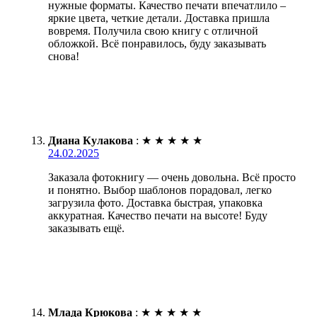
нужные форматы. Качество печати впечатлило –
яркие цвета, четкие детали. Доставка пришла
вовремя. Получила свою книгу с отличной
обложкой. Всё понравилось, буду заказывать
снова!
Диана Кулакова
:
★
★
★
★
★
24.02.2025
Заказала фотокнигу — очень довольна. Всё просто
и понятно. Выбор шаблонов порадовал, легко
загрузила фото. Доставка быстрая, упаковка
аккуратная. Качество печати на высоте! Буду
заказывать ещё.
Млада Крюкова
:
★
★
★
★
★