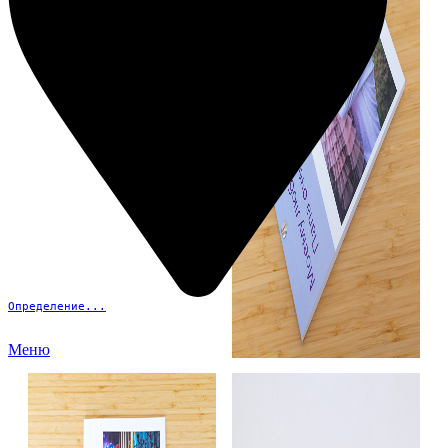
Определение...
Меню