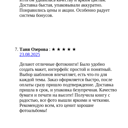
Доставка быстая, упаковывали аккуратно.
Понравились цены и акции. Особенно радует
система бонусов.
Таня Озерова
:
★
★
★
★
★
23.08.2025
Делают отличные фотокниги! Было удобно
создать макет, интерфейс простой и понятный.
Выбор шаблонов впечатляет, есть что-то для
каждой темы. Заказ оформляется быстро, после
оплаты сразу пришло подтверждение. Доставка
пришла в срок, и упаковка безупречная. Качество
бумаги и печати на высоте! Получила книгу с
радостью, все фото вышли яркими и четкими.
Рекомендую всем, кто ценит хорошие
фотоальбомы!