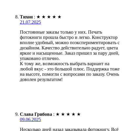
Тихон
:
★
★
★
★
★
21.07.2025
Постоянные заказы только у них. Печать
фотокниги прошла быстро и легко. Конструктор
вполне удобный, можно поэкспериментировать с
дизайном. Качество действительно радует, цвета
яркие и насыщенные. Заказ пришел за пару дней,
упаковано отлично.
К тому же, возможность выбрать вариант на
любой вкус - это большой плюс. Поддержка тоже
на высоте, помогли с вопросами по заказу. Очень
доволен результатом!
Слава Грибова
:
★
★
★
★
★
09.06.2025
Несколько дней назад заказывала фотокнигу. Всё