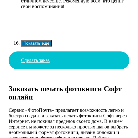
отличном качестве. Рекомендую всем, кто ценит
свои воспоминания!
Показать еще
Сделать заказ
Заказать печать фотокниги Софт
онлайн
Сервис «ФотоПочта» предлагает возможность легко и
быстро создать и заказать печать фотокниги Софт через
Интернет, не покидая пределов своего дома. В нашем
сервисе вы можете за несколько простых шагов выбрать
необходимый формат фотокниги, дизайн обложки и
загрузить свои фотографии для печати. Всё это