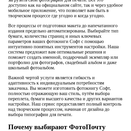
доступно как на официальном сайте, так и через удобное
мобильное приложение, что позволяет вам быть в
творческом процессе где угодно и когда угодно.
Все процессы от подготовки макета до напечатанного
издания предельно автоматизированы. Выбирайте тип
бумаги, количества страниц и иных ключевых
параметров ваших фотокниги Софт с помощью
интуитивно понятных инструментов настройки. Наша
система предложит вам оптимальные решения и
поможет создать именной, подарочный экземпляр или
портфолио для фотографов, свадебный альбом и даже
школьный фотоальбом.
Важной чертой услуги является гибкость и
адаптивность к индивидуальным потребностям
заказчика. Вы можете изготовить фотокнигу Софт,
полностью отражающую ваш стиль, путём выбора
переплета, бумаги высшего качества и других вариантов
настройки. Наш сервис предоставляет полный контроль
над творческим процессом, начиная от дизайна до
выбора типографии для печати.
Почему выбирают ФотоПочту