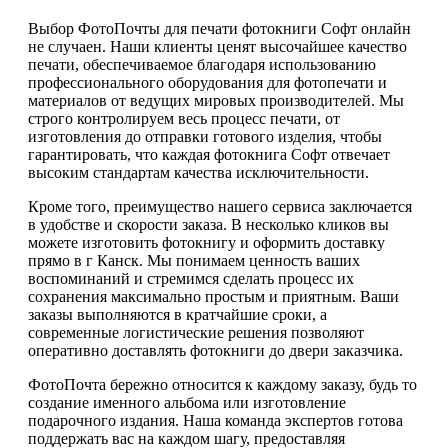
Выбор ФотоПочты для печати фотокниги Софт онлайн
не случаен. Наши клиенты ценят высочайшее качество
печати, обеспечиваемое благодаря использованию
профессионального оборудования для фотопечати и
материалов от ведущих мировых производителей. Мы
строго контролируем весь процесс печати, от
изготовления до отправки готового изделия, чтобы
гарантировать, что каждая фотокнига Софт отвечает
высоким стандартам качества исключительности.
Кроме того, преимущество нашего сервиса заключается
в удобстве и скорости заказа. В несколько кликов вы
можете изготовить фотокнигу и оформить доставку
прямо в г Канск. Мы понимаем ценность ваших
воспоминаний и стремимся сделать процесс их
сохранения максимально простым и приятным. Ваши
заказы выполняются в кратчайшие сроки, а
современные логистические решения позволяют
оперативно доставлять фотокниги до двери заказчика.
ФотоПочта бережно относится к каждому заказу, будь то
создание именного альбома или изготовление
подарочного издания. Наша команда экспертов готова
поддержать вас на каждом шагу, предоставляя