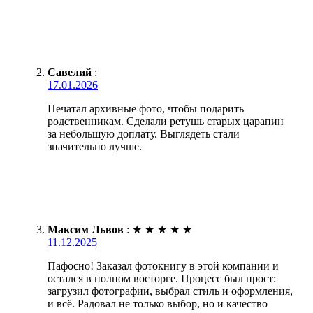
Савелий
:
17.01.2026
Печатал архивные фото, чтобы подарить
родственникам. Сделали ретушь старых царапин
за небольшую доплату. Выглядеть стали
значительно лучше.
Максим Львов
:
★
★
★
★
★
11.12.2025
Пафосно! Заказал фотокнигу в этой компании и
остался в полном восторге. Процесс был прост:
загрузил фотографии, выбрал стиль и оформления,
и всё. Радовал не только выбор, но и качество