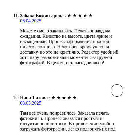
Забава Комиссарова
:
★
★
★
★
★
06.04.2025
Можете смело заказывать. Печать оправдала
ожидания. Качество на высоте, цвета яркие и
насыщенные. Процесс оформления простой,
ничего сложного. Некоторое время ушло на
доставку, но это не критично. Редактор удобный,
хотя пару раз возникали моменты с загрузкой
фотографий. В целом, осталась довольна!
Нана Титова
:
★
★
★
★
★
08.03.2025
Там всё очень понравилось. Заказала печать
фотокниги. Процесс оказался простым и
интуитивно понятным. В приложении удобно
загружать фотографии, легко подгонять их под