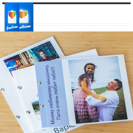
Ваш город:
Ваш регион доставки
Выберите из списка: