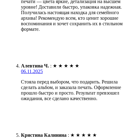
печати — цвета яркие, детализация на высшем
уровне! Доставили быстро, упаковка надежная.
Получилась настоящая находка для семейного
архива! Рекомендую всем, кто ценит хорошие
воспоминания и хочет сохранить их в стильном
формате.
Алевтина Ч.
:
★
★
★
★
★
06.11.2025
Стояла перед выбором, что подарить. Решила
сделать альбом, и заказала печать. Оформление
прошло быстро и просто. Результат превзошел
ожидания, все сделано качественно.
Кристина Калинина
:
★
★
★
★
★