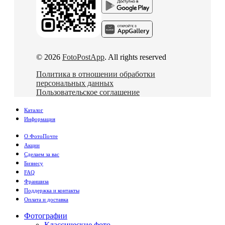
© 2026
FotoPostApp
. All rights reserved
Политика в отношении обработки
персональных данных
Пользовательское соглашение
Каталог
Информация
О ФотоПочте
Акции
Сделаем за вас
Бизнесу
FAQ
Франшиза
Поддержка и контакты
Оплата и доставка
Фотографии
Классические фото