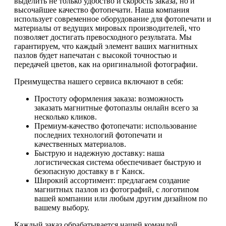
выделить не только удобство и скорость заказа, но и
высочайшее качество фотопечати. Наша компания
использует современное оборудование для фотопечати и
материалы от ведущих мировых производителей, что
позволяет достигать превосходного результата. Мы
гарантируем, что каждый элемент ваших магнитных
пазлов будет напечатан с высокой точностью и
передачей цветов, как на оригинальной фотографии.
Преимущества нашего сервиса включают в себя:
Простоту оформления заказа: возможность
заказать магнитные фотопазлы онлайн всего за
несколько кликов.
Премиум-качество фотопечати: использование
последних технологий фотопечати и
качественных материалов.
Быструю и надежную доставку: наша
логистическая система обеспечивает быструю и
безопасную доставку в г Канск.
Широкий ассортимент: предлагаем создание
магнитных пазлов из фотографий, с логотипом
вашей компании или любым другим дизайном по
вашему выбору.
Каждый заказ обрабатывается нашей командой