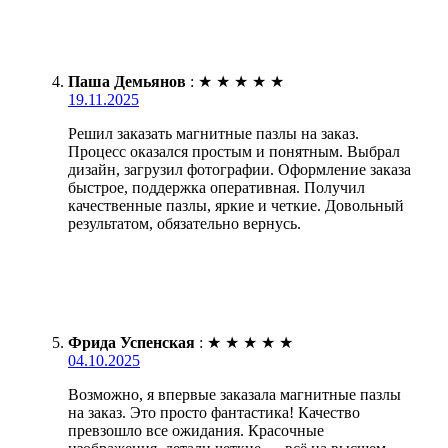
Паша Демьянов
:
★
★
★
★
★
19.11.2025
Решил заказать магнитные пазлы на заказ.
Процесс оказался простым и понятным. Выбрал
дизайн, загрузил фотографии. Оформление заказа
быстрое, поддержка оперативная. Получил
качественные пазлы, яркие и четкие. Довольный
результатом, обязательно вернусь.
Фрида Успенская
:
★
★
★
★
★
04.10.2025
Возможно, я впервые заказала магнитные пазлы
на заказ. Это просто фантастика! Качество
превзошло все ожидания. Красочные