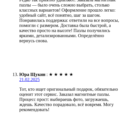
пазлы — было очень сложно выбрать, столько
классных вариантов! Оформление прошло легко:
удобный сайт, всё понятно, шаг за шагом.
Понравилась поддержка: ответили на все вопросы,
помогли с размером. Доставка была быстрой, а
качество просто на высоте! Пазлы получились
яркими, детализированными. Определённо
вернусь снова.
Юра Щукин
:
★
★
★
★
★
21.02.2025
Тот, кто ищет оригинальный подарок, обязательно
оценит этот сервис. Заказал магнитные пазлы.
Процесс прост: выбираешь фото, загружаешь,
ждешь. Качество порадовало, всё вовремя. Могу
рекомендовать!