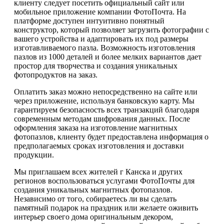
клиенту следует посетить официальный сайт или
мобильное приложение компании ФотоПочта. На
платформе доступен интуитивно понятный
конструктор, который позволяет загрузить фотографии с
вашего устройства и адаптировать их под размеры
изготавливаемого пазла. Возможность изготовления
пазлов из 1000 деталей и более мелких вариантов дает
простор для творчества и создания уникальных
фотопродуктов на заказ.
Оплатить заказ можно непосредственно на сайте или
через приложение, используя банковскую карту. Мы
гарантируем безопасность всех транзакций благодаря
современным методам шифрования данных. После
оформления заказа на изготовление магнитных
фотопазлов, клиенту будет предоставлена информация о
предполагаемых сроках изготовления и доставки
продукции.
Мы приглашаем всех жителей г Канска и других
регионов воспользоваться услугами ФотоПочты для
создания уникальных магнитных фотопазлов.
Независимо от того, собираетесь ли вы сделать
памятный подарок на праздник или желаете оживить
интерьер своего дома оригинальным декором,