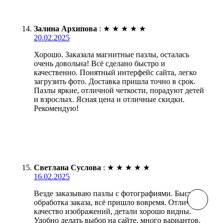
Залина Архипова
:
★
★
★
★
★
20.02.2025
Хорошо. Заказала магнитные пазлы, осталась
очень довольна! Всё сделано быстро и
качественно. Понятный интерфейс сайта, легко
загрузить фото. Доставка пришла точно в срок.
Пазлы яркие, отличной четкости, порадуют детей
и взрослых. Ясная цена и отличные скидки.
Рекомендую!
Светлана Суслова
:
★
★
★
★
★
16.02.2025
Везде заказываю пазлы с фотографиями. Быстрая
обработка заказа, всё пришло вовремя. Отличное
качество изображений, детали хорошо видны.
Удобно делать выбор на сайте, много вариантов.