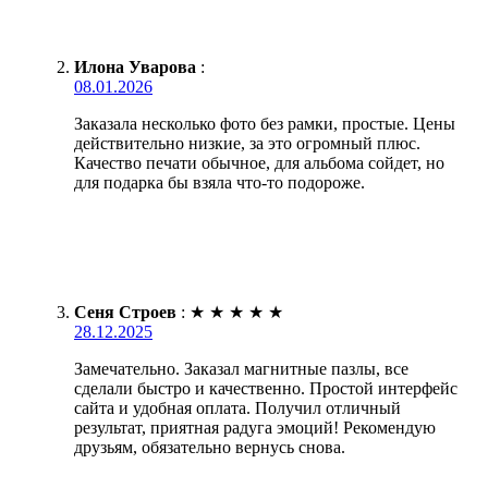
Илона Уварова
:
08.01.2026
Заказала несколько фото без рамки, простые. Цены
действительно низкие, за это огромный плюс.
Качество печати обычное, для альбома сойдет, но
для подарка бы взяла что-то подороже.
Сеня Строев
:
★
★
★
★
★
28.12.2025
Замечательно. Заказал магнитные пазлы, все
сделали быстро и качественно. Простой интерфейс
сайта и удобная оплата. Получил отличный
результат, приятная радуга эмоций! Рекомендую
друзьям, обязательно вернусь снова.