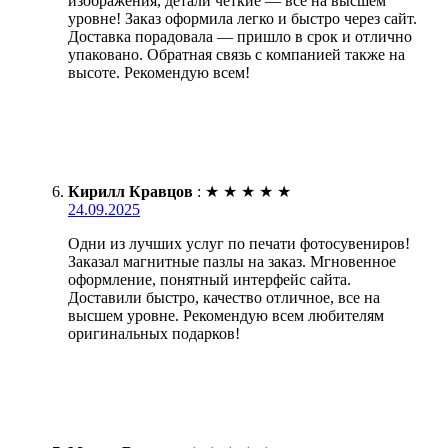
изображения, детали четкие — всё на высшем
уровне! Заказ оформила легко и быстро через сайт.
Доставка порадовала — пришло в срок и отлично
упаковано. Обратная связь с компанией также на
высоте. Рекомендую всем!
Кирилл Кравцов
:
★
★
★
★
★
24.09.2025
Одни из лучших услуг по печати фотосувениров!
Заказал магнитные пазлы на заказ. Мгновенное
оформление, понятный интерфейс сайта.
Доставили быстро, качество отличное, все на
высшем уровне. Рекомендую всем любителям
оригинальных подарков!