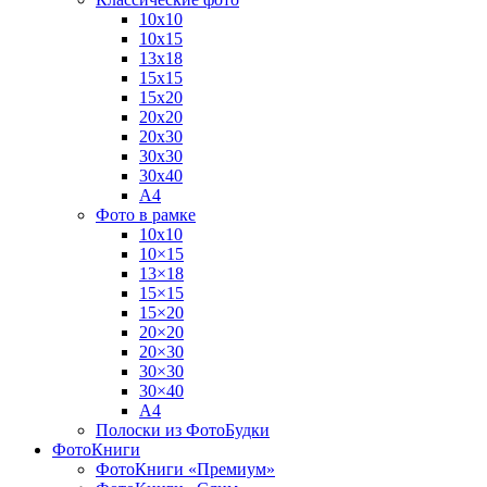
10х10
10х15
13х18
15х15
15х20
20х20
20х30
30х30
30х40
А4
Фото в рамке
10х10
10×15
13×18
15×15
15×20
20×20
20×30
30×30
30×40
A4
Полоски из ФотоБудки
ФотоКниги
ФотоКниги «Премиум»