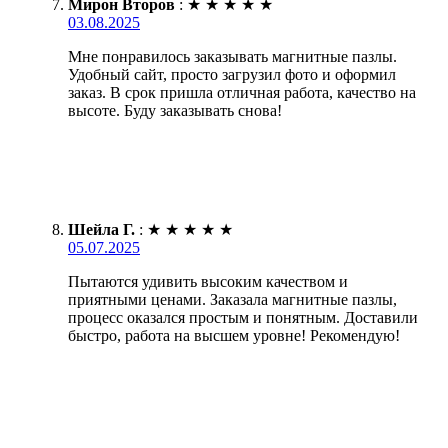
Мирон Второв
:
★
★
★
★
★
03.08.2025
Мне понравилось заказывать магнитные пазлы.
Удобный сайт, просто загрузил фото и оформил
заказ. В срок пришла отличная работа, качество на
высоте. Буду заказывать снова!
Шейла Г.
:
★
★
★
★
★
05.07.2025
Пытаются удивить высоким качеством и
приятными ценами. Заказала магнитные пазлы,
процесс оказался простым и понятным. Доставили
быстро, работа на высшем уровне! Рекомендую!