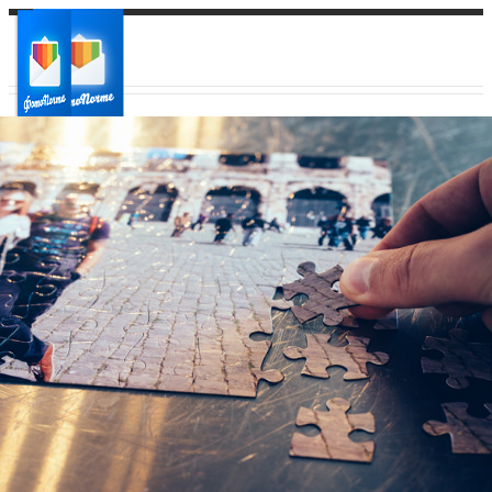
Ваш город:
Ваш регион доставки
Выберите из списка: