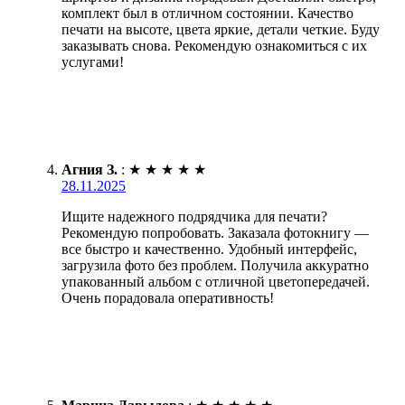
комплект был в отличном состоянии. Качество
печати на высоте, цвета яркие, детали четкие. Буду
заказывать снова. Рекомендую ознакомиться с их
услугами!
Агния З.
:
★
★
★
★
★
28.11.2025
Ищите надежного подрядчика для печати?
Рекомендую попробовать. Заказала фотокнигу —
все быстро и качественно. Удобный интерфейс,
загрузила фото без проблем. Получила аккуратно
упакованный альбом с отличной цветопередачей.
Очень порадовала оперативность!