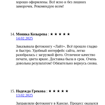
хорошо оформлены. Всё ясно и без лишних
заморочек. Рекомендую всем!
Моника Козырева
:
★
★
★
★
★
14.02.2025
Заказывала фотокнигу «Лайт». Всё прошло гладко
и быстро. Удобный интерфейс сайта, легко
разобралась с загрузкой фото. Отличное качество
печати, цвета яркие. Доставка была в срок. Очень
довольна результатом! Обязательно вернусь снова.
Надежда Грекова
:
★
★
★
★
★
13.02.2025
Заправляли фотокнигу в Канске. Процесс оказался