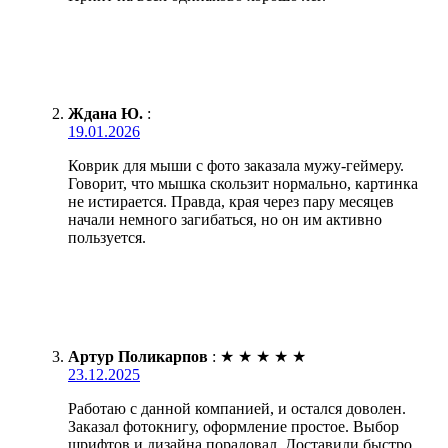
Ждана Ю.
:
19.01.2026
Коврик для мыши с фото заказала мужу-геймеру.
Говорит, что мышка скользит нормально, картинка
не истирается. Правда, края через пару месяцев
начали немного загибаться, но он им активно
пользуется.
Артур Поликарпов
:
★
★
★
★
★
23.12.2025
Работаю с данной компанией, и остался доволен.
Заказал фотокнигу, оформление простое. Выбор
шрифтов и дизайна порадовал. Доставили быстро,