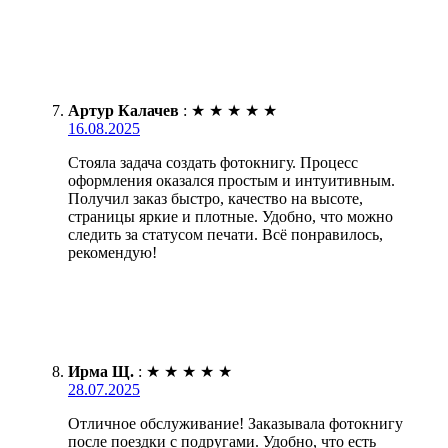
Артур Калачев
:
★
★
★
★
★
16.08.2025
Стояла задача создать фотокнигу. Процесс
оформления оказался простым и интуитивным.
Получил заказ быстро, качество на высоте,
страницы яркие и плотные. Удобно, что можно
следить за статусом печати. Всё понравилось,
рекомендую!
Ирма Щ.
:
★
★
★
★
★
28.07.2025
Отличное обслуживание! Заказывала фотокнигу
после поездки с подругами. Удобно, что есть