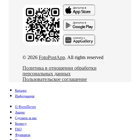
© 2026
FotoPostApp
. All rights reserved
Политика в отношении обработки
персональных данных
Пользовательское соглашение
Каталог
Информация
О ФотоПочте
Акции
Сделаем за вас
Бизнесу
FAQ
Франшиза