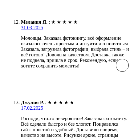
Мелания Я.
:
★
★
★
★
★
31.03.2025
Молодцы. Заказала фотокнигу, всё оформление
оказалось очень простым и интуитивно понятным.
Заказала, загрузила фотографии, выбрала стиль – и
всё готово! Довольна качеством. Доставка также
не подвела, пришла в срок. Рекомендую, если
хотите сохранить моменты!
Джулия Р.
:
★
★
★
★
★
17.02.2025
Господи, что-то невероятное! Заказала фотокнигу.
Всё сделали быстро и без хлопот. Понравился
сайт: простой и удобный. Доставили вовремя,
качество на высоте. Рисунки яркие, страницы