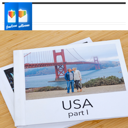
Ваш город:
Ваш регион доставки
Выберите из списка: