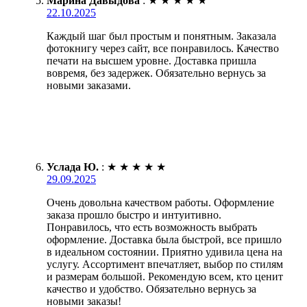
Марина Давыдова
:
★
★
★
★
★
22.10.2025
Каждый шаг был простым и понятным. Заказала
фотокнигу через сайт, все понравилось. Качество
печати на высшем уровне. Доставка пришла
вовремя, без задержек. Обязательно вернусь за
новыми заказами.
Услада Ю.
:
★
★
★
★
★
29.09.2025
Очень довольна качеством работы. Оформление
заказа прошло быстро и интуитивно.
Понравилось, что есть возможность выбрать
оформление. Доставка была быстрой, все пришло
в идеальном состоянии. Приятно удивила цена на
услугу. Ассортимент впечатляет, выбор по стилям
и размерам большой. Рекомендую всем, кто ценит
качество и удобство. Обязательно вернусь за
новыми заказы!