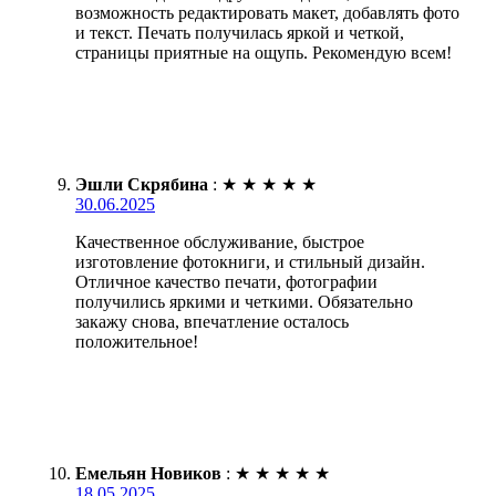
возможность редактировать макет, добавлять фото
и текст. Печать получилась яркой и четкой,
страницы приятные на ощупь. Рекомендую всем!
Эшли Скрябина
:
★
★
★
★
★
30.06.2025
Качественное обслуживание, быстрое
изготовление фотокниги, и стильный дизайн.
Отличное качество печати, фотографии
получились яркими и четкими. Обязательно
закажу снова, впечатление осталось
положительное!
Емельян Новиков
:
★
★
★
★
★
18.05.2025