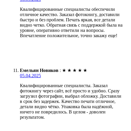
Квалифицированные специалисты обеспечили
отличное качество. Заказал фотокнигу, доставили
быстро и без проблем. Печать яркая, все детали
видно четко. Обратная связь с поддержкой была на
уровне, оперативно ответили на вопросы.
Впечатление положительное, точно закажу еще!
Емельян Новиков
:
★
★
★
★
★
05.04.2025
Квалифицированные специалисты. Заказал
фотокнигу через сайт, всё просто и удобно. Сразу
загрузил фотографии, выбрал обложку. Доставили
в срок без задержек. Качество печати отличное,
детали видно чётко. Упаковка была надёжной,
ничего не повредилось. В целом - доволен
результатом.