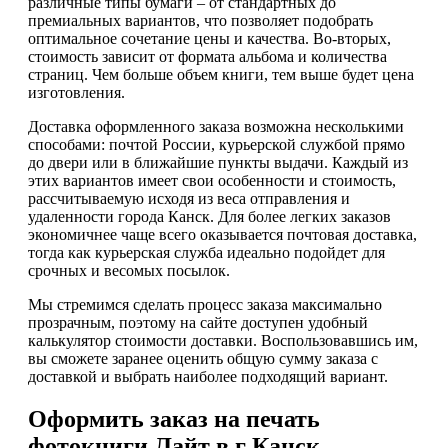
различные типы бумаги – от стандартных до
премиальных вариантов, что позволяет подобрать
оптимальное сочетание цены и качества. Во-вторых,
стоимость зависит от формата альбома и количества
страниц. Чем больше объем книги, тем выше будет цена
изготовления.
Доставка оформленного заказа возможна несколькими
способами: почтой России, курьерской службой прямо
до двери или в ближайшие пункты выдачи. Каждый из
этих вариантов имеет свои особенности и стоимость,
рассчитываемую исходя из веса отправления и
удаленности города Канск. Для более легких заказов
экономичнее чаще всего оказывается почтовая доставка,
тогда как курьерская служба идеально подойдет для
срочных и весомых посылок.
Мы стремимся сделать процесс заказа максимально
прозрачным, поэтому на сайте доступен удобный
калькулятор стоимости доставки. Воспользовавшись им,
вы сможете заранее оценить общую сумму заказа с
доставкой и выбрать наиболее подходящий вариант.
Оформить заказ на печать
фотокниги Лайт в г Канск