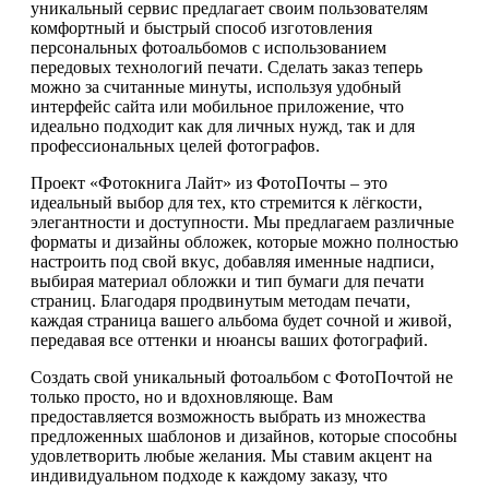
уникальный сервис предлагает своим пользователям
комфортный и быстрый способ изготовления
персональных фотоальбомов с использованием
передовых технологий печати. Сделать заказ теперь
можно за считанные минуты, используя удобный
интерфейс сайта или мобильное приложение, что
идеально подходит как для личных нужд, так и для
профессиональных целей фотографов.
Проект «Фотокнига Лайт» из ФотоПочты – это
идеальный выбор для тех, кто стремится к лёгкости,
элегантности и доступности. Мы предлагаем различные
форматы и дизайны обложек, которые можно полностью
настроить под свой вкус, добавляя именные надписи,
выбирая материал обложки и тип бумаги для печати
страниц. Благодаря продвинутым методам печати,
каждая страница вашего альбома будет сочной и живой,
передавая все оттенки и нюансы ваших фотографий.
Создать свой уникальный фотоальбом с ФотоПочтой не
только просто, но и вдохновляюще. Вам
предоставляется возможность выбрать из множества
предложенных шаблонов и дизайнов, которые способны
удовлетворить любые желания. Мы ставим акцент на
индивидуальном подходе к каждому заказу, что