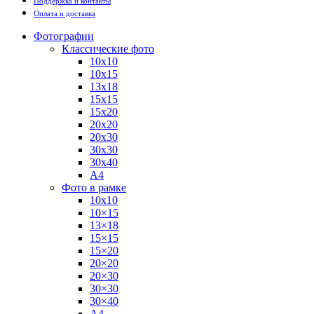
Поддержка и контакты
Оплата и доставка
Фотографии
Классические фото
10х10
10х15
13х18
15х15
15х20
20х20
20х30
30х30
30х40
А4
Фото в рамке
10х10
10×15
13×18
15×15
15×20
20×20
20×30
30×30
30×40
A4