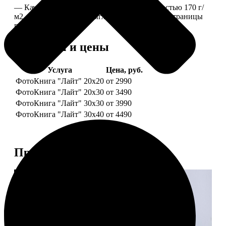
— Качественная мелованная бумага плотностью 170 г/
м2, то есть страницы выглядят, как плотные страницы
глянцевого журнала.
Форматы и цены
Услуга
Цена, руб.
ФотоКнига "Лайт" 20x20
от 2990
ФотоКнига "Лайт" 20x30
от 3490
ФотоКнига "Лайт" 30x30
от 3990
ФотоКнига "Лайт" 30x40
от 4490
Примеры работ