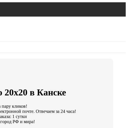
 20х20 в Канске
а пару кликов!
ектронной почте. Отвечаем за 24 часа!
каза: 1 сутки
город РФ и мира!