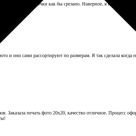
вправо, лицо дочки как бы срезано. Наверное, я криво загрузила
ото и они сами рассортируют по размерам. Я так сделала когда 
. Заказала печать фото 20х20, качество отличное. Процесс офо
ты!