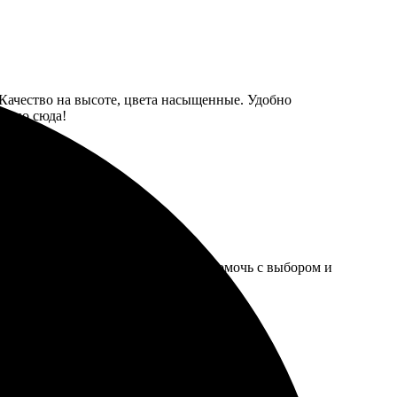
 Качество на высоте, цвета насыщенные. Удобно
менно сюда!
орадовал, цены доступные. Готовы помочь с выбором и