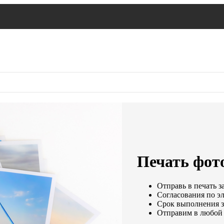
Печать фото
Отправь в печать з
Согласования по эл
Срок выполнения за
Отправим в любой 