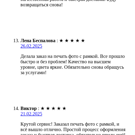
возвращаться снова!
Лена Беспалова
:
★
★
★
★
★
26.02.2025
Делала заказ на печать фото с рамкой. Все прошло
быстро и без проблем! Качество на высшем
уровне, цвета яркие. Обязательно снова обращусь
за услугами!
Виктор
:
★
★
★
★
★
21.02.2025
Крутой сервис! Заказал печать фото с рамкой, и
всё вышло отлично. Простой процесс оформления
заказа и быстрая доставка, обязательно приду ещё!