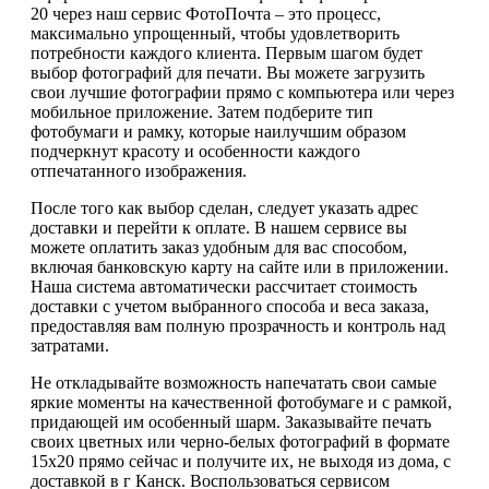
20 через наш сервис ФотоПочта – это процесс,
максимально упрощенный, чтобы удовлетворить
потребности каждого клиента. Первым шагом будет
выбор фотографий для печати. Вы можете загрузить
свои лучшие фотографии прямо с компьютера или через
мобильное приложение. Затем подберите тип
фотобумаги и рамку, которые наилучшим образом
подчеркнут красоту и особенности каждого
отпечатанного изображения.
После того как выбор сделан, следует указать адрес
доставки и перейти к оплате. В нашем сервисе вы
можете оплатить заказ удобным для вас способом,
включая банковскую карту на сайте или в приложении.
Наша система автоматически рассчитает стоимость
доставки с учетом выбранного способа и веса заказа,
предоставляя вам полную прозрачность и контроль над
затратами.
Не откладывайте возможность напечатать свои самые
яркие моменты на качественной фотобумаге и с рамкой,
придающей им особенный шарм. Заказывайте печать
своих цветных или черно-белых фотографий в формате
15х20 прямо сейчас и получите их, не выходя из дома, с
доставкой в г Канск. Воспользоваться сервисом