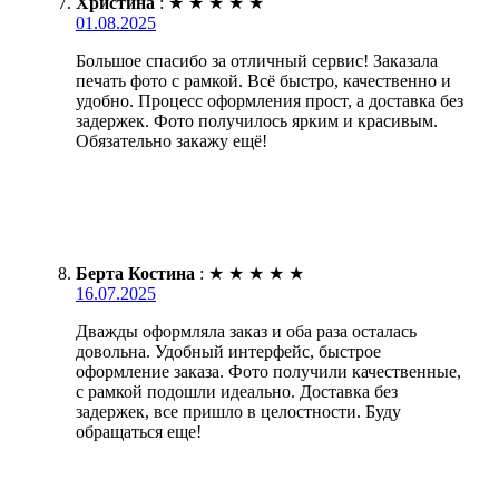
Христина
:
★
★
★
★
★
01.08.2025
Большое спасибо за отличный сервис! Заказала
печать фото с рамкой. Всё быстро, качественно и
удобно. Процесс оформления прост, а доставка без
задержек. Фото получилось ярким и красивым.
Обязательно закажу ещё!
Берта Костина
:
★
★
★
★
★
16.07.2025
Дважды оформляла заказ и оба раза осталась
довольна. Удобный интерфейс, быстрое
оформление заказа. Фото получили качественные,
с рамкой подошли идеально. Доставка без
задержек, все пришло в целостности. Буду
обращаться еще!