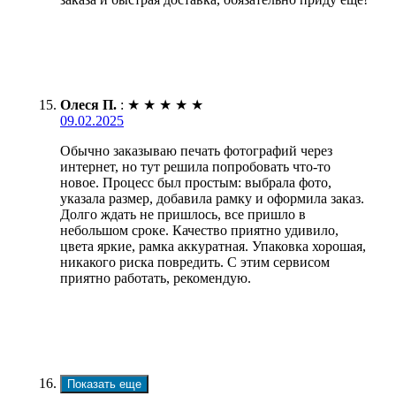
Олеся П.
:
★
★
★
★
★
09.02.2025
Обычно заказываю печать фотографий через
интернет, но тут решила попробовать что-то
новое. Процесс был простым: выбрала фото,
указала размер, добавила рамку и оформила заказ.
Долго ждать не пришлось, все пришло в
небольшом сроке. Качество приятно удивило,
цвета яркие, рамка аккуратная. Упаковка хорошая,
никакого риска повредить. С этим сервисом
приятно работать, рекомендую.
Показать еще