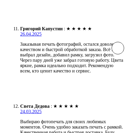
Григорий Капустин
:
★
★
★
★
★
26.04.2025
Заказывая печать фотографий, остался доволен
качеством и быстрой обработкой заказа. Всё легко:
выбрал дизайн, добавил рамку, загрузил фото.
Через пару дней уже забрал готовую работу. Цвета
яркие, рамка идеально подходит. Рекомендую
всем, кто ценит качество и сервис.
Света Дедова
:
★
★
★
★
★
24.03.2025
Выбираю фотопечать для своих любимых
моментов. Очень удобно заказать печать с рамкой.
Качественная работа и быстрая доставка. Буду