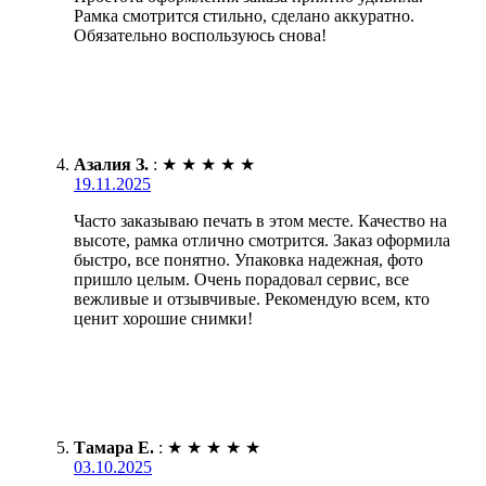
Рамка смотрится стильно, сделано аккуратно.
Обязательно воспользуюсь снова!
Азалия З.
:
★
★
★
★
★
19.11.2025
Часто заказываю печать в этом месте. Качество на
высоте, рамка отлично смотрится. Заказ оформила
быстро, все понятно. Упаковка надежная, фото
пришло целым. Очень порадовал сервис, все
вежливые и отзывчивые. Рекомендую всем, кто
ценит хорошие снимки!
Тамара Е.
:
★
★
★
★
★
03.10.2025