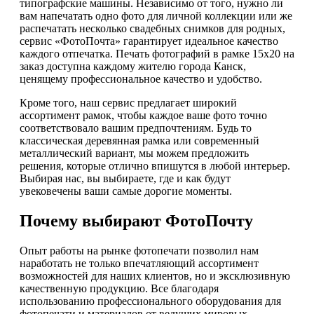
типографские машины. Независимо от того, нужно ли
вам напечатать одно фото для личной коллекции или же
распечатать несколько свадебных снимков для родных,
сервис «ФотоПочта» гарантирует идеальное качество
каждого отпечатка. Печать фотографий в рамке 15х20 на
заказ доступна каждому жителю города Канск,
ценящему профессиональное качество и удобство.
Кроме того, наш сервис предлагает широкий
ассортимент рамок, чтобы каждое ваше фото точно
соответствовало вашим предпочтениям. Будь то
классическая деревянная рамка или современный
металлический вариант, мы можем предложить
решения, которые отлично впишутся в любой интерьер.
Выбирая нас, вы выбираете, где и как будут
увековечены ваши самые дорогие моменты.
Почему выбирают ФотоПочту
Опыт работы на рынке фотопечати позволил нам
наработать не только впечатляющий ассортимент
возможностей для наших клиентов, но и эксклюзивную
качественную продукцию. Все благодаря
использованию профессионального оборудования для
фотопечати и материалов от ведущих мировых