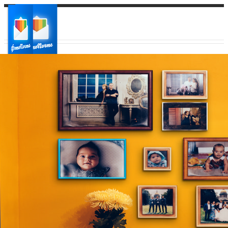
Ваш город:
Ваш регион доставки
Выберите из списка: