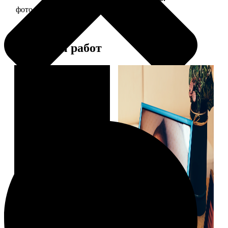
фото 15х20 в деревянной рамке
440
Примеры работ