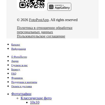
© 2026
FotoPostApp
. All rights reserved
Политика в отношении обработки
персональных данных
Пользовательское соглашение
Каталог
Информация
О ФотоПочте
Акции
Сделаем за вас
Бизнесу
FAQ
Франшиза
Поддержка и контакты
Оплата и доставка
Фотографии
Классические фото
10х10