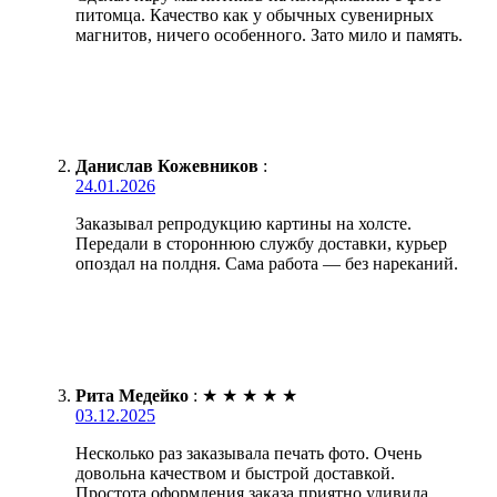
питомца. Качество как у обычных сувенирных
магнитов, ничего особенного. Зато мило и память.
Данислав Кожевников
:
24.01.2026
Заказывал репродукцию картины на холсте.
Передали в стороннюю службу доставки, курьер
опоздал на полдня. Сама работа — без нареканий.
Рита Медейко
:
★
★
★
★
★
03.12.2025
Несколько раз заказывала печать фото. Очень
довольна качеством и быстрой доставкой.
Простота оформления заказа приятно удивила.