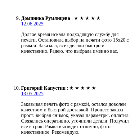
Доминика Румянцева
:
★
★
★
★
★
12.06.2025
Долгое время искала подходящую службу для
печати. Остановила выбор на печати фото 15х20 с
рамкой. Заказала, все сделали быстро и
качественно. Радею, что выбрала именно вас.
Григорий Капустин
:
★
★
★
★
★
13.05.2025
Заказывая печать фото с рамкой, остался доволен
качеством и быстрой доставкой. Процесс заказа
прост: выбрал снимок, указал параметры, оплатил.
Связались оперативно, уточнили детали. Получил
всё в срок. Рамка выглядит отлично, фото
качественное. Рекомендую.