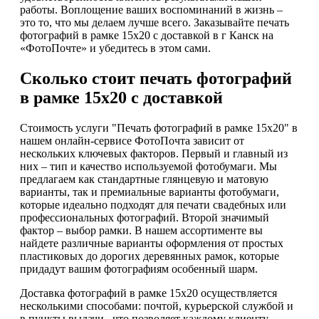
работы. Воплощение ваших воспоминаний в жизнь –
это то, что мы делаем лучше всего. Заказывайте печать
фотографий в рамке 15х20 с доставкой в г Канск на
«ФотоПочте» и убедитесь в этом сами.
Сколько стоит печать фотографий
в рамке 15х20 с доставкой
Стоимость услуги "Печать фотографий в рамке 15х20" в
нашем онлайн-сервисе ФотоПочта зависит от
нескольких ключевых факторов. Первый и главный из
них – тип и качество используемой фотобумаги. Мы
предлагаем как стандартные глянцевую и матовую
варианты, так и премиальные варианты фотобумаги,
которые идеально подходят для печати свадебных или
профессиональных фотографий. Второй значимый
фактор – выбор рамки. В нашем ассортименте вы
найдете различные варианты оформления от простых
пластиковых до дорогих деревянных рамок, которые
придадут вашим фотографиям особенный шарм.
Доставка фотографий в рамке 15х20 осуществляется
несколькими способами: почтой, курьерской службой и
в пункты выдачи , что позволяет каждому клиенту