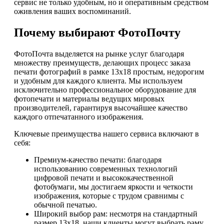
сервис не только удобным, но и оперативным средством
оживления ваших воспоминаний.
Почему выбирают ФотоПочту
ФотоПочта выделяется на рынке услуг благодаря
множеству преимуществ, делающих процесс заказа
печати фотографий в рамке 13х18 простым, недорогим
и удобным для каждого клиента. Мы используем
исключительно профессиональное оборудование для
фотопечати и материалы ведущих мировых
производителей, гарантируя высочайшее качество
каждого отпечатанного изображения.
Ключевые преимущества нашего сервиса включают в
себя:
Премиум-качество печати: благодаря
использованию современных технологий
цифровой печати и высококачественной
фотобумаги, мы достигаем яркости и четкости
изображения, которые с трудом сравнимы с
обычной печатью.
Широкий выбор рам: несмотря на стандартный
размер 13х18, наши клиенты могут выбрать раму