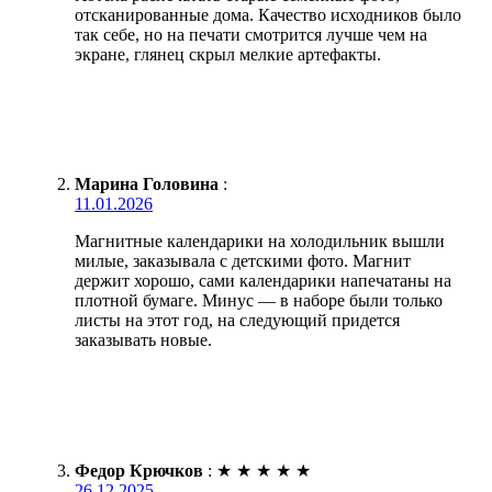
отсканированные дома. Качество исходников было
так себе, но на печати смотрится лучше чем на
экране, глянец скрыл мелкие артефакты.
Марина Головина
:
11.01.2026
Магнитные календарики на холодильник вышли
милые, заказывала с детскими фото. Магнит
держит хорошо, сами календарики напечатаны на
плотной бумаге. Минус — в наборе были только
листы на этот год, на следующий придется
заказывать новые.
Федор Крючков
:
★
★
★
★
★
26.12.2025