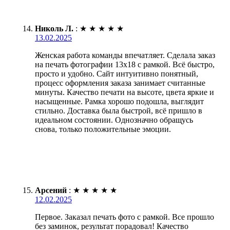
Николь Л.
:
★
★
★
★
★
13.02.2025
Женская работа команды впечатляет. Сделала заказ
на печать фотографии 13х18 с рамкой. Всё быстро,
просто и удобно. Сайт интуитивно понятный,
процесс оформления заказа занимает считанные
минуты. Качество печати на высоте, цвета яркие и
насыщенные. Рамка хорошо подошла, выглядит
стильно. Доставка была быстрой, всё пришло в
идеальном состоянии. Однозначно обращусь
снова, только положительные эмоции.
Арсений
:
★
★
★
★
★
12.02.2025
Первое. Заказал печать фото с рамкой. Все прошло
без заминок, результат порадовал! Качество