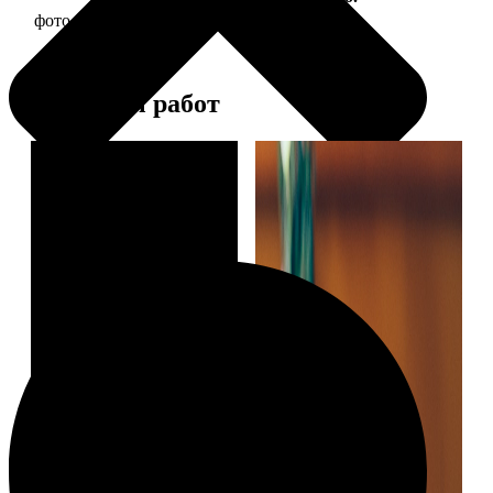
фото 13х18 в деревянной рамке
380
Примеры работ