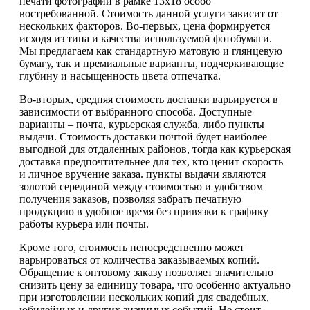
печати фотографий в рамке 13х18 особо
востребованной. Стоимость данной услуги зависит от
нескольких факторов. Во-первых, цена формируется
исходя из типа и качества используемой фотобумаги.
Мы предлагаем как стандартную матовую и глянцевую
бумагу, так и премиальные варианты, подчеркивающие
глубину и насыщенность цвета отпечатка.
Во-вторых, средняя стоимость доставки варьируется в
зависимости от выбранного способа. Доступные
варианты – почта, курьерская служба, либо пункты
выдачи. Стоимость доставки почтой будет наиболее
выгодной для отдаленных районов, тогда как курьерская
доставка предпочтительнее для тех, кто ценит скорость
и личное вручение заказа. пункты выдачи являются
золотой серединой между стоимостью и удобством
получения заказов, позволяя забрать печатную
продукцию в удобное время без привязки к графику
работы курьера или почты.
Кроме того, стоимость непосредственно может
варьироваться от количества заказываемых копий.
Обращение к оптовому заказу позволяет значительно
снизить цену за единицу товара, что особенно актуально
при изготовлении нескольких копий для свадебных,
юбилейных и других значимых событий. Не стоит