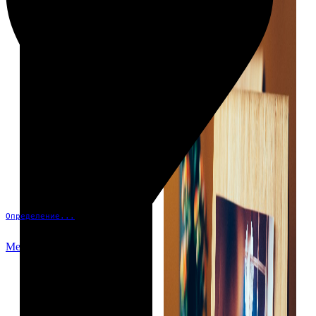
Определение...
Меню