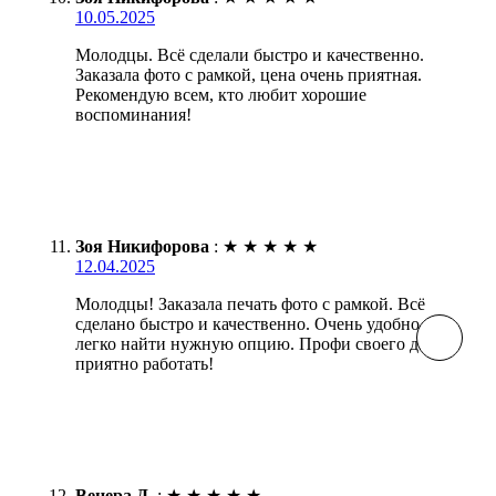
10.05.2025
Молодцы. Всё сделали быстро и качественно.
Заказала фото с рамкой, цена очень приятная.
Рекомендую всем, кто любит хорошие
воспоминания!
Зоя Никифорова
:
★
★
★
★
★
12.04.2025
Молодцы! Заказала печать фото с рамкой. Всё
сделано быстро и качественно. Очень удобно,
легко найти нужную опцию. Профи своего дела,
приятно работать!
Венера Д.
:
★
★
★
★
★