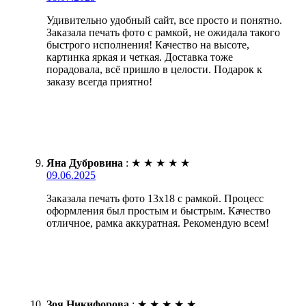
Удивительно удобный сайт, все просто и понятно.
Заказала печать фото с рамкой, не ожидала такого
быстрого исполнения! Качество на высоте,
картинка яркая и четкая. Доставка тоже
порадовала, всё пришло в целости. Подарок к
заказу всегда приятно!
Яна Дубровина
:
★
★
★
★
★
09.06.2025
Заказала печать фото 13х18 с рамкой. Процесс
оформления был простым и быстрым. Качество
отличное, рамка аккуратная. Рекомендую всем!
Зоя Никифорова
:
★
★
★
★
★