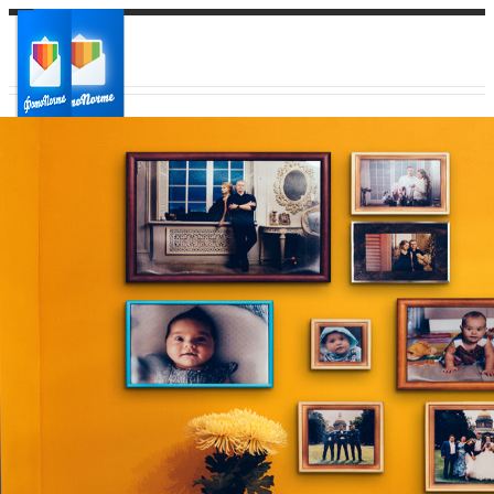
Ваш город:
Ваш регион доставки
Выберите из списка: