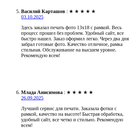
Василий Карташов
:
★
★
★
★
★
03.10.2025
Здесь заказал печать фото 13х18 с рамкой. Весь
процесс прошел без проблем. Удобный сайт, все
быстро нашел. Заказ оформил легко. Через два дня
забрал готовые фото. Качество отличное, рамка
стильная. Обслуживание на высшем уровне.
Рекомендую всем!
Млада Анисимова
:
★
★
★
★
★
26.09.2025
Лучший сервис для печати. Заказала фотки с
рамкой, качество на высоте! Быстрая обработка,
удобный сайт, все четко и стильно. Рекомендую
всем!