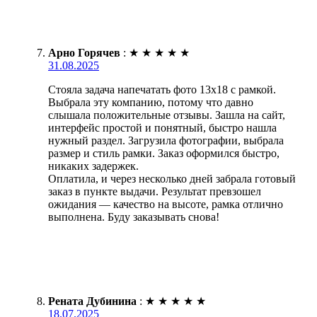
Арно Горячев
:
★
★
★
★
★
31.08.2025
Стояла задача напечатать фото 13х18 с рамкой.
Выбрала эту компанию, потому что давно
слышала положительные отзывы. Зашла на сайт,
интерфейс простой и понятный, быстро нашла
нужный раздел. Загрузила фотографии, выбрала
размер и стиль рамки. Заказ оформился быстро,
никаких задержек.
Оплатила, и через несколько дней забрала готовый
заказ в пункте выдачи. Результат превзошел
ожидания — качество на высоте, рамка отлично
выполнена. Буду заказывать снова!
Рената Дубинина
:
★
★
★
★
★
18.07.2025