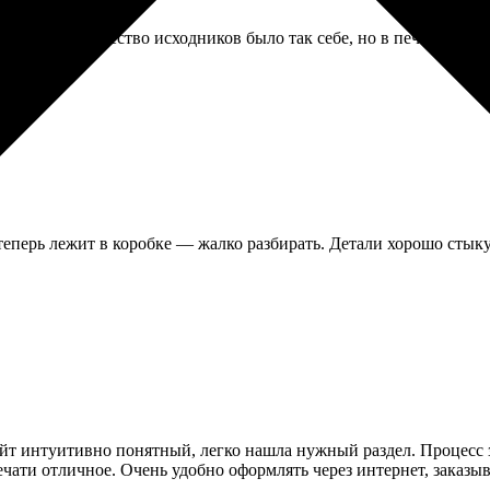
 архива. Качество исходников было так себе, но в печати смот
 теперь лежит в коробке — жалко разбирать. Детали хорошо стыку
айт интуитивно понятный, легко нашла нужный раздел. Процесс за
чати отличное. Очень удобно оформлять через интернет, заказы