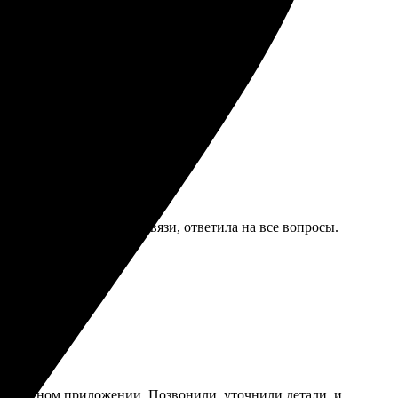
етали.
ветили на все вопросы.
ельно закажу ещё!
Понравилась девушка на связи, ответила на все вопросы.
комфортном приложении. Позвонили, уточнили детали, и