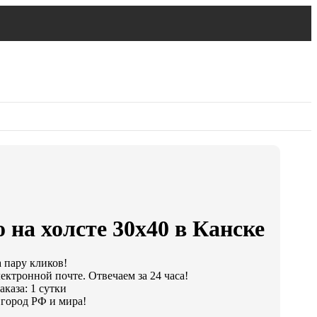
 на холсте 30х40 в Канске
а пару кликов!
ектронной почте. Отвечаем за 24 часа!
каза: 1 сутки
город РФ и мира!