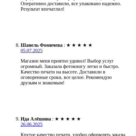
Оперативно доставили, все упаковано надежно.
Результат впечатлил!
Шанель Фомичева
:
★
★
★
★
★
05.07.2025
Магазин меня приятно удивил! Выбор услуг
огромный. Заказала фотокнигу легко и быстро.
Качество печати на высоте. Доставили в
оговоренные сроки, все целое. Рекомендую
друзьям и знакомым!
Ида Алёшина
:
★
★
★
★
★
26.06.2025
Крутое качество печати, удобно оформлять заказы