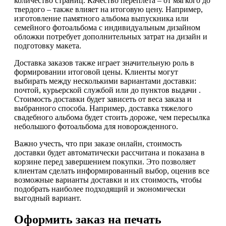
количество страниц. Качество переплета – от мягкого до
твердого – также влияет на итоговую цену. Например,
изготовление памятного альбома выпускника или
семейного фотоальбома с индивидуальным дизайном
обложки потребует дополнительных затрат на дизайн и
подготовку макета.
Доставка заказов также играет значительную роль в
формировании итоговой цены. Клиенты могут
выбирать между несколькими вариантами доставки:
почтой, курьерской службой или до пунктов выдачи .
Стоимость доставки будет зависеть от веса заказа и
выбранного способа. Например, доставка тяжелого
свадебного альбома будет стоить дороже, чем пересылка
небольшого фотоальбома для новорожденного.
Важно учесть, что при заказе онлайн, стоимость
доставки будет автоматически рассчитана и показана в
корзине перед завершением покупки. Это позволяет
клиентам сделать информированный выбор, оценив все
возможные варианты доставки и их стоимость, чтобы
подобрать наиболее подходящий и экономически
выгодный вариант.
Оформить заказ на печать