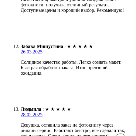
фотокниги, получила отличный результат.
Доступные цены и хороший выбор. Рекомендую!
Забава Мишустина
:
★
★
★
★
★
26.03.2025
Солидное качество работы. Легко создать макет.
Быстрая обработка заказа. Итог превзошёл
ожидания.
Людмила
:
★
★
★
★
★
28.02.2025
Девушка, оставила заказ на фотокнигу через
онлайн-сервис. Работают быстро, всё сделали так,
как я хотела. Очень довольна результатом!