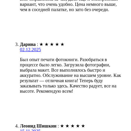
вариант, что очень удобно. Цена немного выше,
чем в соседней палатке, но зато без очереди.
Дарина
:
★
★
★
★
★
02.12.2025
Был опыт печати фотокниги. Разобраться в
процессе было легко. Загрузила фотографии,
выбрала макет. Все выполнялось быстро и
аккуратно. Обслуживание на высшем уровне. Как
результат — отличная книга! Теперь буду
заказывать только здесь. Качество радует, все на
высоте. Рекомендую всем!
Леонид Шишкин
:
★
★
★
★
★