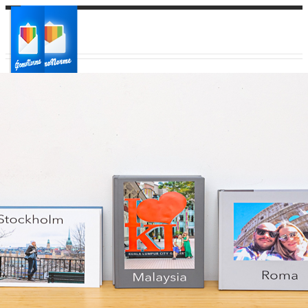
Ваш город:
Ваш регион доставки
Выберите из списка: