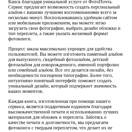
Канск благодаря уникальной услуге от ФотоПочта.
Сервис предлагает возможность создать персональный
альбом с вашими лучшими воспоминаниями всего за
несколько минут. Воспользовавшись удобным сайтом
или мобильным приложением, вы можете легко
загрузить свои фотографии, выбрать дизайн обложки и
тип переплета, а также указать желаемый формат
фотокниги.
Процесс заказа максимально упрощен для удобства
пользователей. Вы можете изготовить памятный альбом
для выпускного, свадебный фотоальбом, детский
фотоальбом для новорожденного, именной портфолио
или семейный альбом. Все это делается онлайн, без
необходимости посещения типографии. Более того,
интуитивно понятный интерфейс поможет создать
уникальный дизайн, который подчеркнет значимость
ваших моментов.
Каждая книга, изготовленная при помощи нашего
сервиса, является подарочным изданием благодаря
высококачественной печати и использованию лучших
материалов для обложек и переплета. Заботясь о
качестве печати и долговечности, мы предлагаем
фотокниги с твердым переплетом, что делает их не