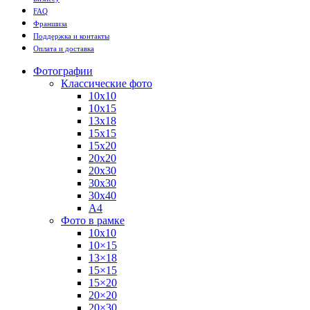
FAQ
Франшиза
Поддержка и контакты
Оплата и доставка
Фотографии
Классические фото
10х10
10х15
13х18
15х15
15х20
20х20
20х30
30х30
30х40
А4
Фото в рамке
10х10
10×15
13×18
15×15
15×20
20×20
20×30