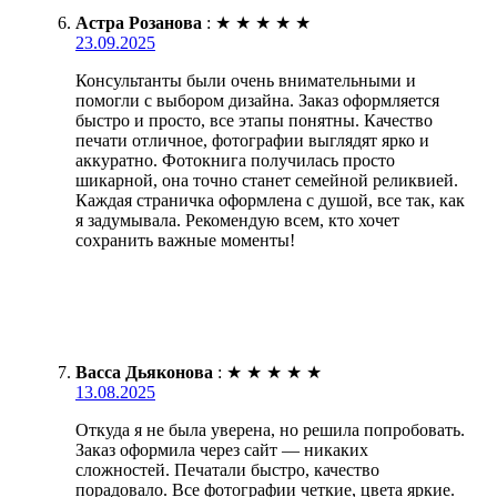
Астра Розанова
:
★
★
★
★
★
23.09.2025
Консультанты были очень внимательными и
помогли с выбором дизайна. Заказ оформляется
быстро и просто, все этапы понятны. Качество
печати отличное, фотографии выглядят ярко и
аккуратно. Фотокнига получилась просто
шикарной, она точно станет семейной реликвией.
Каждая страничка оформлена с душой, все так, как
я задумывала. Рекомендую всем, кто хочет
сохранить важные моменты!
Васса Дьяконова
:
★
★
★
★
★
13.08.2025
Откуда я не была уверена, но решила попробовать.
Заказ оформила через сайт — никаких
сложностей. Печатали быстро, качество
порадовало. Все фотографии четкие, цвета яркие.