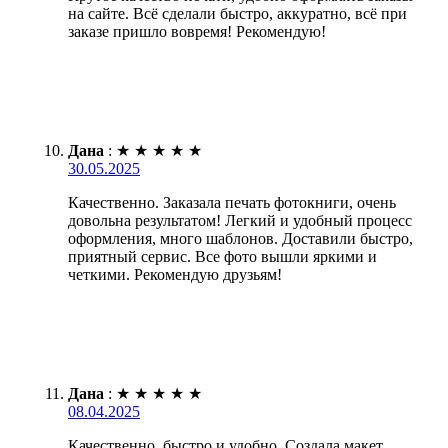
на сайте. Всё сделали быстро, аккуратно, всё при
заказе пришло вовремя! Рекомендую!
Дана
:
★
★
★
★
★
30.05.2025
Качественно. Заказала печать фотокниги, очень
довольна результатом! Легкий и удобный процесс
оформления, много шаблонов. Доставили быстро,
приятный сервис. Все фото вышли яркими и
четкими. Рекомендую друзьям!
Дана
:
★
★
★
★
★
08.04.2025
Качественно, быстро и удобно. Создала макет