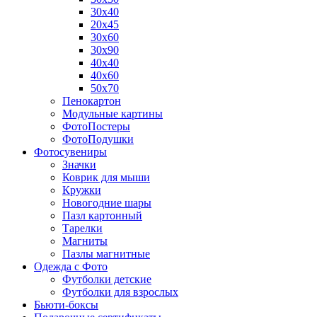
30х40
20х45
30х60
30х90
40х40
40х60
50х70
Пенокартон
Модульные картины
ФотоПостеры
ФотоПодушки
Фотоcувениры
Значки
Коврик для мыши
Кружки
Новогодние шары
Пазл картонный
Тарелки
Магниты
Пазлы магнитные
Одежда с Фото
Футболки детские
Футболки для взрослых
Бьюти-боксы