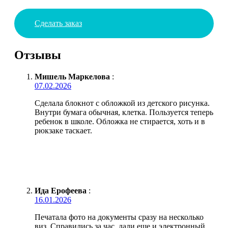
Сделать заказ
Отзывы
Мишель Маркелова
:
07.02.2026
Сделала блокнот с обложкой из детского рисунка.
Внутри бумага обычная, клетка. Пользуется теперь
ребенок в школе. Обложка не стирается, хоть и в
рюкзаке таскает.
Ида Ерофеева
:
16.01.2026
Печатала фото на документы сразу на несколько
виз. Справились за час, дали еще и электронный