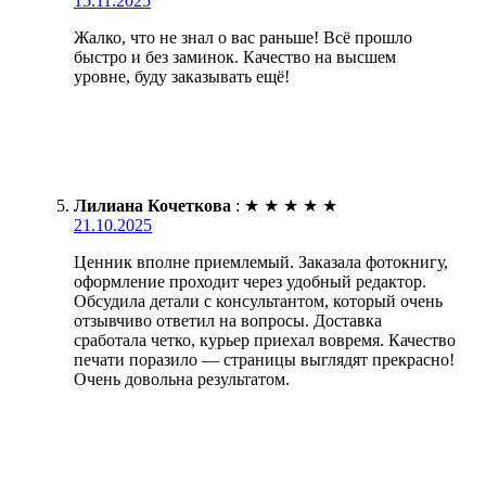
15.11.2025
Жалко, что не знал о вас раньше! Всё прошло
быстро и без заминок. Качество на высшем
уровне, буду заказывать ещё!
Лилиана Кочеткова
:
★
★
★
★
★
21.10.2025
Ценник вполне приемлемый. Заказала фотокнигу,
оформление проходит через удобный редактор.
Обсудила детали с консультантом, который очень
отзывчиво ответил на вопросы. Доставка
сработала четко, курьер приехал вовремя. Качество
печати поразило — страницы выглядят прекрасно!
Очень довольна результатом.