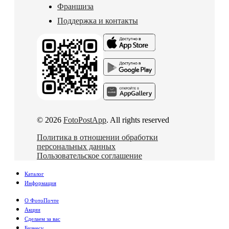
Франшиза
Поддержка и контакты
© 2026
FotoPostApp
. All rights reserved
Политика в отношении обработки
персональных данных
Пользовательское соглашение
Каталог
Информация
О ФотоПочте
Акции
Сделаем за вас
Бизнесу