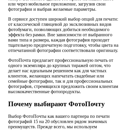
или через мобильное приложение, загрузив свои
фотографии и выбрав желаемые параметры.
В сервисе доступен широкий выбор опций для печати:
от классической глянцевой до эксклюзивных видов
фотобумаги, позволяющих добиться необходимого
эффекта без рамки. Вне зависимости от выбранного
вами типа и размера, каждая фотография проходит
тщательную предпечатную подготовку, чтобы цвета на
отпечатанной фотографии соответствовали оригиналу.
ФотоПочта предлагает профессиональную печать от
одного экземпляра до крупных тиражей оптом, что
делает нас идеальным решением как для частных
клиентов, желающих напечатать свадебные или
семейные фотографии, так и для профессиональных
фотографов, стремящихся предложить своим клиентам
высококачественные фотопродукты.
Почему выбирают ФотоПочту
Выбор ФотоПочты как вашего партнера по печати
фотографий 15 на 20 обусловлен рядом значимых
преимуществ. Прежде всего, мы используем