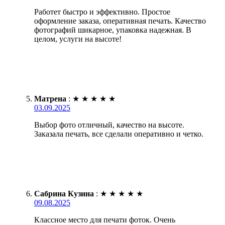
Работет быстро и эффективно. Простое
оформление заказа, оперативная печать. Качество
фотографий шикарное, упаковка надежная. В
целом, услуги на высоте!
Матрена
:
★
★
★
★
★
03.09.2025
Выбор фото отличный, качество на высоте.
Заказала печать, все сделали оперативно и четко.
Сабрина Кузина
:
★
★
★
★
★
09.08.2025
Классное место для печати фоток. Очень