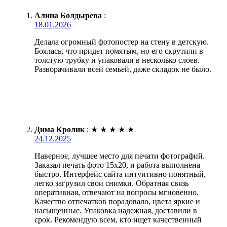
Алина Болдырева
:
18.01.2026
Делала огромный фотопостер на стену в детскую.
Боялась, что придет помятым, но его скрутили в
толстую трубку и упаковали в несколько слоев.
Разворачивали всей семьей, даже складок не было.
Дима Кролик
:
★
★
★
★
★
24.12.2025
Наверное, лучшее место для печати фотографий.
Заказал печать фото 15х20, и работа выполнена
быстро. Интерфейс сайта интуитивно понятный,
легко загрузил свои снимки. Обратная связь
оперативная, отвечают на вопросы мгновенно.
Качество отпечатков порадовало, цвета яркие и
насыщенные. Упаковка надежная, доставили в
срок. Рекомендую всем, кто ищет качественный