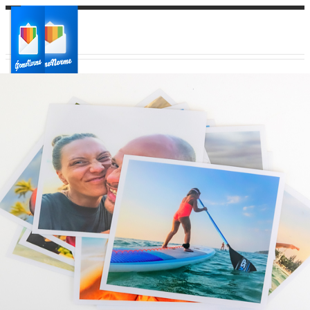
Ваш город:
Ваш регион доставки
Выберите из списка: