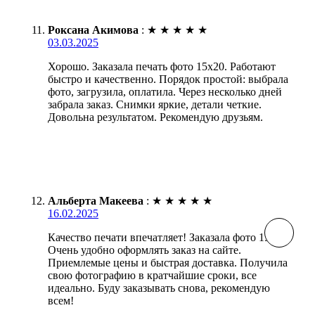
Роксана Акимова
:
★
★
★
★
★
03.03.2025
Хорошо. Заказала печать фото 15х20. Работают
быстро и качественно. Порядок простой: выбрала
фото, загрузила, оплатила. Через несколько дней
забрала заказ. Снимки яркие, детали четкие.
Довольна результатом. Рекомендую друзьям.
Альберта Макеева
:
★
★
★
★
★
16.02.2025
Качество печати впечатляет! Заказала фото 15х20.
Очень удобно оформлять заказ на сайте.
Приемлемые цены и быстрая доставка. Получила
свою фотографию в кратчайшие сроки, все
идеально. Буду заказывать снова, рекомендую
всем!