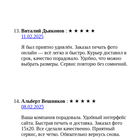
Виталий Дьяконов
:
★
★
★
★
★
11.02.2025
Я был приятно удивлён. Заказал печать фото
онлайн — всё легко и быстро. Курьер доставил в
срок, качество порадовало. Удобно, что можно
выбрать размеры. Сервис повторю без сомнений.
Альберт Вешняков
:
★
★
★
★
★
08.02.2025
Ваша компания порадовала. Удобный интерфейс
сайта. Быстрая печать и доставка. Заказал фото
15х20. Все сделали качественно. Приятный
сервис, все четко. Обязательно вернусь снова.