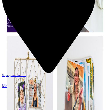
Определение...
Меню