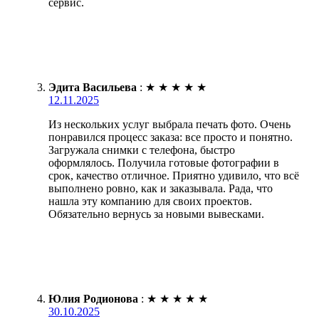
сервис.
Эдита Васильева
:
★
★
★
★
★
12.11.2025
Из нескольких услуг выбрала печать фото. Очень
понравился процесс заказа: все просто и понятно.
Загружала снимки с телефона, быстро
оформлялось. Получила готовые фотографии в
срок, качество отличное. Приятно удивило, что всё
выполнено ровно, как и заказывала. Рада, что
нашла эту компанию для своих проектов.
Обязательно вернусь за новыми вывесками.
Юлия Родионова
:
★
★
★
★
★
30.10.2025