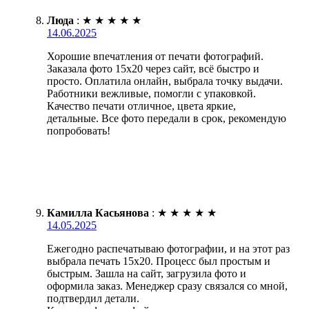
Люда
:
★
★
★
★
★
14.06.2025
Хорошие впечатления от печати фотографий.
Заказала фото 15х20 через сайт, всё быстро и
просто. Оплатила онлайн, выбрала точку выдачи.
Работники вежливые, помогли с упаковкой.
Качество печати отличное, цвета яркие,
детальные. Все фото передали в срок, рекомендую
попробовать!
Камилла Касьянова
:
★
★
★
★
★
14.05.2025
Ежегодно распечатываю фотографии, и на этот раз
выбрала печать 15х20. Процесс был простым и
быстрым. Зашла на сайт, загрузила фото и
оформила заказ. Менеджер сразу связался со мной,
подтвердил детали.