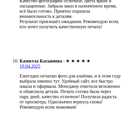
Качество фотографий отличное, цвета яркие и
насыщенные. Забрала заказ в назначенное время,
всё было готово. Приятно поразила
внимательность к деталям.
Результат превзошёл ожидания. Рекомендую всем,
кто хочет получить качественную печать!
Камилла Касьянова
:
★
★
★
★
★
19.04.2025
Ежегодно печатаю фото для альбома, и в этом году
выбрала именно тут. Удобный сайт, все быстро
нашла и оформала. Менеджер ответила мгновенно
и объяснила детали. Печать готова была через
пару дней, качество отличное! Получила радость
от просмотра. Однозначно вернусь снова!
Рекомендую всем знакомым!