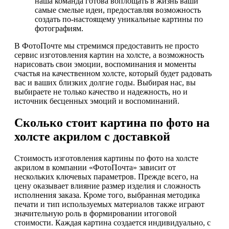
наша команда готова воплощать в жизнь ваши
самые смелые идеи, предоставляя возможность
создать по-настоящему уникальные картины по
фотографиям.
В ФотоПочте мы стремимся предоставить не просто
сервис изготовления картин на холсте, а возможность
нарисовать свои эмоции, воспоминания и моменты
счастья на качественном холсте, который будет радовать
вас и ваших близких долгие годы. Выбирая нас, вы
выбираете не только качество и надежность, но и
источник бесценных эмоций и воспоминаний.
Сколько стоит картина по фото на
холсте акрилом с доставкой
Стоимость изготовления картины по фото на холсте
акрилом в компании «ФотоПочта» зависит от
нескольких ключевых параметров. Прежде всего, на
цену оказывает влияние размер изделия и сложность
исполнения заказа. Кроме того, выбранная методика
печати и тип используемых материалов также играют
значительную роль в формировании итоговой
стоимости. Каждая картина создается индивидуально, с