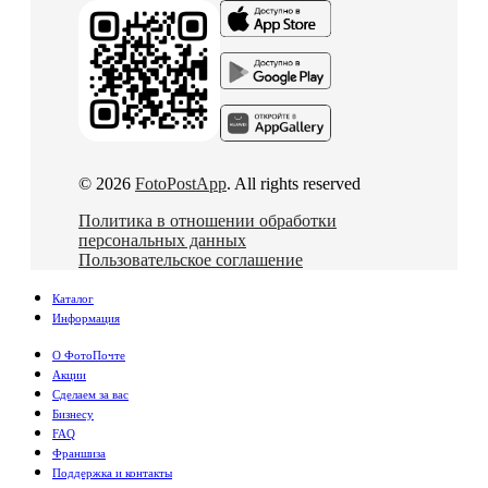
© 2026
FotoPostApp
. All rights reserved
Политика в отношении обработки
персональных данных
Пользовательское соглашение
Каталог
Информация
О ФотоПочте
Акции
Сделаем за вас
Бизнесу
FAQ
Франшиза
Поддержка и контакты