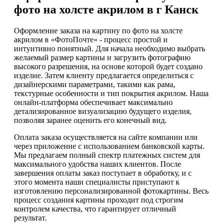
фото на холсте акрилом в г Канск
Оформление заказа на картину по фото на холсте
акрилом в «ФотоПочте» - процесс простой и
интуитивно понятный. Для начала необходимо выбрать
желаемый размер картины и загрузить фотографию
высокого разрешения, на основе которой будет создано
изделие. Затем клиенту предлагается определиться с
дизайнерскими параметрами, такими как рама,
текстурные особенности и тип покрытия акрилом. Наша
онлайн-платформа обеспечивает максимально
детализированное визуализацию будущего изделия,
позволяя заранее оценить его конечный вид.
Оплата заказа осуществляется на сайте компании или
через приложение с использованием банковской карты.
Мы предлагаем полный спектр платежных систем для
максимального удобства наших клиентов. После
завершения оплаты заказ поступает в обработку, и с
этого момента наши специалисты приступают к
изготовлению персонализированной фотокартины. Весь
процесс создания картины проходит под строгим
контролем качества, что гарантирует отличный
результат.