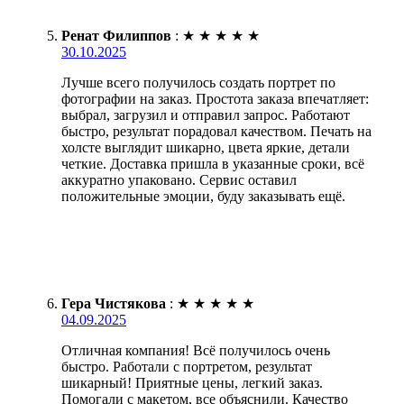
Ренат Филиппов
:
★
★
★
★
★
30.10.2025
Лучше всего получилось создать портрет по
фотографии на заказ. Простота заказа впечатляет:
выбрал, загрузил и отправил запрос. Работают
быстро, результат порадовал качеством. Печать на
холсте выглядит шикарно, цвета яркие, детали
четкие. Доставка пришла в указанные сроки, всё
аккуратно упаковано. Сервис оставил
положительные эмоции, буду заказывать ещё.
Гера Чистякова
:
★
★
★
★
★
04.09.2025
Отличная компания! Всё получилось очень
быстро. Работали с портретом, результат
шикарный! Приятные цены, легкий заказ.
Помогали с макетом, все объяснили. Качество