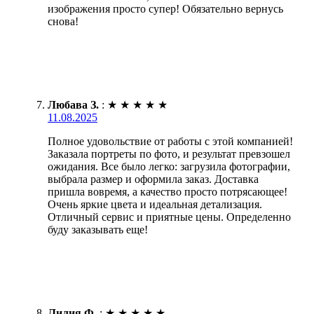
изображения просто супер! Обязательно вернусь
снова!
Любава З.
:
★
★
★
★
★
11.08.2025
Полное удовольствие от работы с этой компанией!
Заказала портреты по фото, и результат превзошел
ожидания. Все было легко: загрузила фотографии,
выбрала размер и оформила заказ. Доставка
пришла вовремя, а качество просто потрясающее!
Очень яркие цвета и идеальная детализация.
Отличный сервис и приятные цены. Определенно
буду заказывать еще!
Лилия Ф.
:
★
★
★
★
★