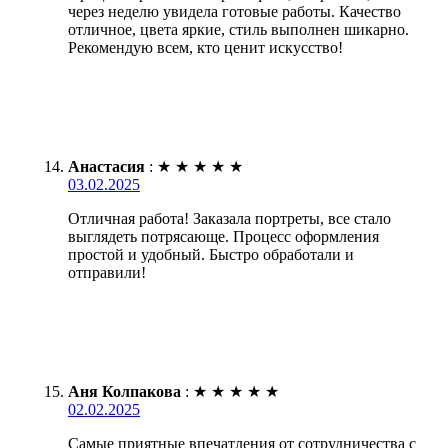
через неделю увидела готовые работы. Качество
отличное, цвета яркие, стиль выполнен шикарно.
Рекомендую всем, кто ценит искусство!
Анастасия
:
★
★
★
★
★
03.02.2025
Отличная работа! Заказала портреты, все стало
выглядеть потрясающе. Процесс оформления
простой и удобный. Быстро обработали и
отправили!
Аня Колпакова
:
★
★
★
★
★
02.02.2025
Самые приятные впечатления от сотрудничества с