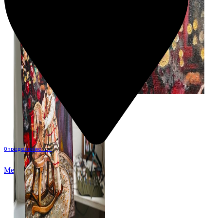
Определение...
Меню