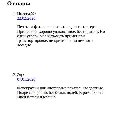
Отзывы
Инесса У.
:
22.02.2026
Печатала фото на пенокартоне для интерьера.
Пришло все хорошо упакованное, без царапин. Но
один уголок был чуть-чуть примят при
транспортировке, не критично, но немного
досадно.
Эд
:
07.01.2026
Фотографии для инстаграма печатал, квадратные.
Подрезали ровно, без белых полей. В рамочки из
Икеи встали идеально.