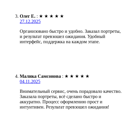
Олег Е.
:
★
★
★
★
★
27.12.2025
Организовано быстро и удобно. Заказал портреты,
и результат превзошел ожидания. Удобный
интерфейс, поддержка на каждом этапе.
Малика Самсонова
:
★
★
★
★
★
04.11.2025
Внимательный сервис, очень порадовало качество.
Заказала портреты, всё сделано быстро и
аккуратно. Процесс оформлению прост и
интуитивен. Результат превзошел ожидания!