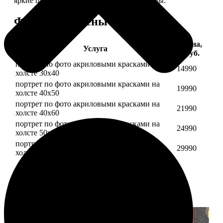
яркие цвета будут радовать вас долгие годы.
Форматы и цены
Цена,
Услуга
руб.
портрет по фото акриловыми красками на
14990
холсте 30х40
портрет по фото акриловыми красками на
19990
холсте 40х50
портрет по фото акриловыми красками на
21990
холсте 40х60
портрет по фото акриловыми красками на
24990
холсте 50х70
портрет по фото акриловыми красками на
29990
холсте 60х70
Примеры работ