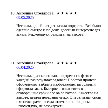
Ангелина Столярова
:
★
★
★
★
★
09.05.2025
Несколько дней назад заказала портреты. Всё было
сделано быстро и по делу. Удобный интерфейс для
заказа. Рекомендую, результат на высоте!
Ангелина Столярова
:
★
★
★
★
★
06.04.2025
Несколько раз заказывала портреты по фото и
каждый раз результат радовал! Простой процесс
оформления: выбрала изображение, загрузила и
оформила заказ. Быстрое выполнение: в
оговоренные сроки всё было готово. Качество на
высоте, детали переданы четко. Оперативная связь
с менеджерами, всегда отвечали на вопросы.
Рекомендую, не разочарует!