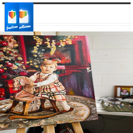
Ваш город:
Ваш регион доставки
Выберите из списка: