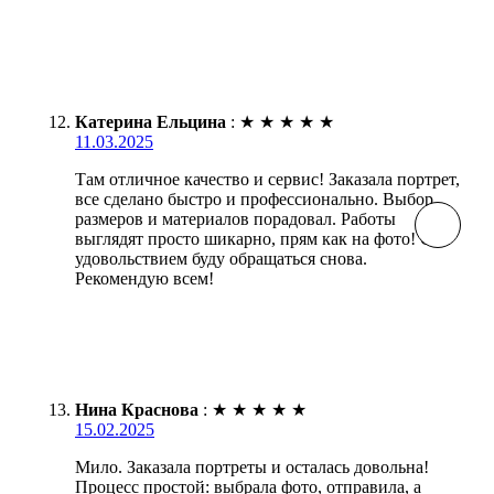
Катерина Ельцина
:
★
★
★
★
★
11.03.2025
Там отличное качество и сервис! Заказала портрет,
все сделано быстро и профессионально. Выбор
размеров и материалов порадовал. Работы
выглядят просто шикарно, прям как на фото! С
удовольствием буду обращаться снова.
Рекомендую всем!
Нина Краснова
:
★
★
★
★
★
15.02.2025
Мило. Заказала портреты и осталась довольна!
Процесс простой: выбрала фото, отправила, а