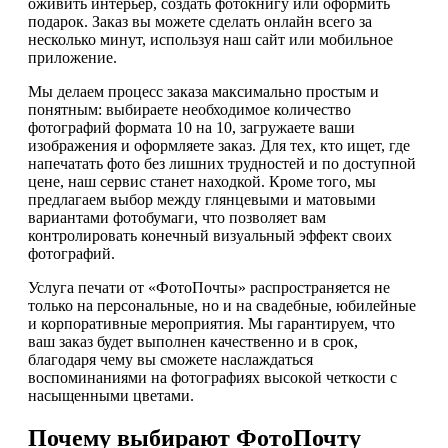
оживить интерьер, создать фотокнигу или оформить
подарок. Заказ вы можете сделать онлайн всего за
несколько минут, используя наш сайт или мобильное
приложение.
Мы делаем процесс заказа максимально простым и
понятным: выбираете необходимое количество
фотографий формата 10 на 10, загружаете ваши
изображения и оформляете заказ. Для тех, кто ищет, где
напечатать фото без лишних трудностей и по доступной
цене, наш сервис станет находкой. Кроме того, мы
предлагаем выбор между глянцевыми и матовыми
вариантами фотобумаги, что позволяет вам
контролировать конечный визуальный эффект своих
фотографий.
Услуга печати от «ФотоПочты» распространяется не
только на персональные, но и на свадебные, юбилейные
и корпоративные мероприятия. Мы гарантируем, что
ваш заказ будет выполнен качественно и в срок,
благодаря чему вы сможете наслаждаться
воспоминаниями на фотографиях высокой четкости с
насыщенными цветами.
Почему выбирают ФотоПочту