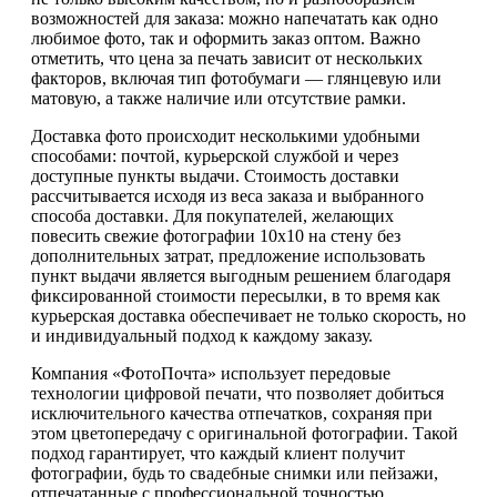
возможностей для заказа: можно напечатать как одно
любимое фото, так и оформить заказ оптом. Важно
отметить, что цена за печать зависит от нескольких
факторов, включая тип фотобумаги — глянцевую или
матовую, а также наличие или отсутствие рамки.
Доставка фото происходит несколькими удобными
способами: почтой, курьерской службой и через
доступные пункты выдачи. Стоимость доставки
рассчитывается исходя из веса заказа и выбранного
способа доставки. Для покупателей, желающих
повесить свежие фотографии 10х10 на стену без
дополнительных затрат, предложение использовать
пункт выдачи является выгодным решением благодаря
фиксированной стоимости пересылки, в то время как
курьерская доставка обеспечивает не только скорость, но
и индивидуальный подход к каждому заказу.
Компания «ФотоПочта» использует передовые
технологии цифровой печати, что позволяет добиться
исключительного качества отпечатков, сохраняя при
этом цветопередачу с оригинальной фотографии. Такой
подход гарантирует, что каждый клиент получит
фотографии, будь то свадебные снимки или пейзажи,
отпечатанные с профессиональной точностью.