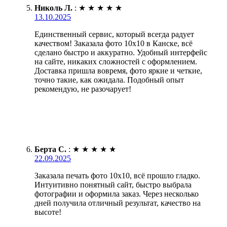
Николь Л.
:
★
★
★
★
★
13.10.2025
Единственный сервис, который всегда радует
качеством! Заказала фото 10х10 в Канске, всё
сделано быстро и аккуратно. Удобный интерфейс
на сайте, никаких сложностей с оформлением.
Доставка пришла вовремя, фото яркие и четкие,
точно такие, как ожидала. Подобный опыт
рекомендую, не разочарует!
Берта С.
:
★
★
★
★
★
22.09.2025
Заказала печать фото 10х10, всё прошло гладко.
Интуитивно понятный сайт, быстро выбрала
фотографии и оформила заказ. Через несколько
дней получила отличный результат, качество на
высоте!