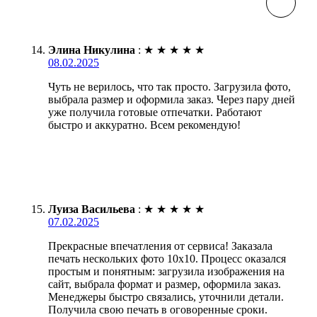
Элина Никулина
:
★
★
★
★
★
08.02.2025
Чуть не верилось, что так просто. Загрузила фото,
выбрала размер и оформила заказ. Через пару дней
уже получила готовые отпечатки. Работают
быстро и аккуратно. Всем рекомендую!
Луиза Васильева
:
★
★
★
★
★
07.02.2025
Прекрасные впечатления от сервиса! Заказала
печать нескольких фото 10х10. Процесс оказался
простым и понятным: загрузила изображения на
сайт, выбрала формат и размер, оформила заказ.
Менеджеры быстро связались, уточнили детали.
Получила свою печать в оговоренные сроки.