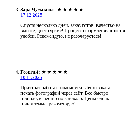
Зара Чумакова
:
★
★
★
★
★
17.12.2025
Спустя несколько дней, заказ готов. Качество на
высоте, цвета яркие! Процесс оформления прост и
удобен. Рекомендую, не разочаруетесь!
Георгий
:
★
★
★
★
★
10.11.2025
Приятная работа с компанией. Легко заказал
печать фотографий через сайт. Все быстро
пришло, качество порадовало. Цены очень
приемлемые, рекомендую!