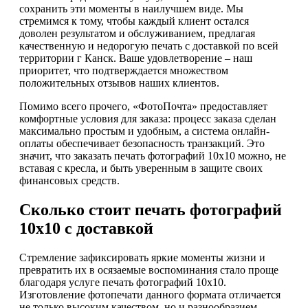
сохранить эти моменты в наилучшем виде. Мы
стремимся к тому, чтобы каждый клиент остался
доволен результатом и обслуживанием, предлагая
качественную и недорогую печать с доставкой по всей
территории г Канск. Ваше удовлетворение – наш
приоритет, что подтверждается множеством
положительных отзывов наших клиентов.
Помимо всего прочего, «ФотоПочта» предоставляет
комфортные условия для заказа: процесс заказа сделан
максимально простым и удобным, а система онлайн-
оплаты обеспечивает безопасность транзакций. Это
значит, что заказать печать фотографий 10х10 можно, не
вставая с кресла, и быть уверенным в защите своих
финансовых средств.
Сколько стоит печать фотографий
10х10 с доставкой
Стремление зафиксировать яркие моменты жизни и
превратить их в осязаемые воспоминания стало проще
благодаря услуге печать фотографий 10х10.
Изготовление фотопечати данного формата отличается
не только высоким качеством, но и разнообразием