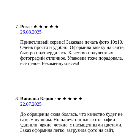
Роза
:
★
★
★
★
★
26.08.2025
Приветливый сервис! Заказала печать фото 10х10.
Очень просто и удобно. Оформила заявку на сайте,
быстро подтвердилась. Качество полученных
фотографий отличное. Упаковка тоже порадовала,
всё целое. Рекомендую всем!
Вивиана Берия
:
★
★
★
★
★
22.07.2025
До обращения сюда боялась, что качество будет не
самым лучшим. Но напечатанные фотографии
удивили: яркие, четкие, с насыщенными цветами.
Заказ оформила легко, загрузила фото на сайт,