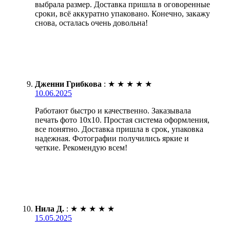
выбрала размер. Доставка пришла в оговоренные
сроки, всё аккуратно упаковано. Конечно, закажу
снова, осталась очень довольна!
Дженни Грибкова
:
★
★
★
★
★
10.06.2025
Работают быстро и качественно. Заказывала
печать фото 10х10. Простая система оформления,
все понятно. Доставка пришла в срок, упаковка
надежная. Фотографии получились яркие и
четкие. Рекомендую всем!
Нила Д.
:
★
★
★
★
★
15.05.2025