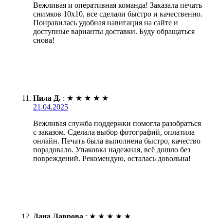
Вежливая и оперативная команда! Заказала печать
снимков 10х10, все сделали быстро и качественно.
Понравилась удобная навигация на сайте и
доступные варианты доставки. Буду обращаться
снова!
Нила Д.
:
★
★
★
★
★
21.04.2025
Вежливая служба поддержки помогла разобраться
с заказом. Сделала выбор фотографий, оплатила
онлайн. Печать была выполнена быстро, качество
порадовало. Упаковка надежная, всё дошло без
повреждений. Рекомендую, осталась довольна!
Дана Лаврова
:
★
★
★
★
★