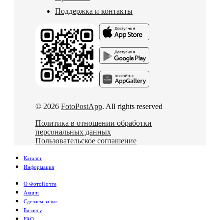
Поддержка и контакты
© 2026
FotoPostApp
. All rights reserved
Политика в отношении обработки
персональных данных
Пользовательское соглашение
Каталог
Информация
О ФотоПочте
Акции
Сделаем за вас
Бизнесу
FAQ