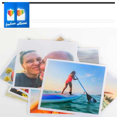
Ваш город:
Ваш регион доставки
Выберите из списка: