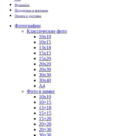
Франшиза
Поддержка и контакты
Оплата и доставка
Фотографии
Классические фото
10х10
10х15
13х18
15х15
15х20
20х20
20х30
30х30
30х40
А4
Фото в рамке
10х10
10×15
13×18
15×15
15×20
20×20
20×30
30×30