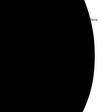
осле оформления заказа пришло уведомление, что работа
е варианты обработки, выбрала. Доставили быстро,