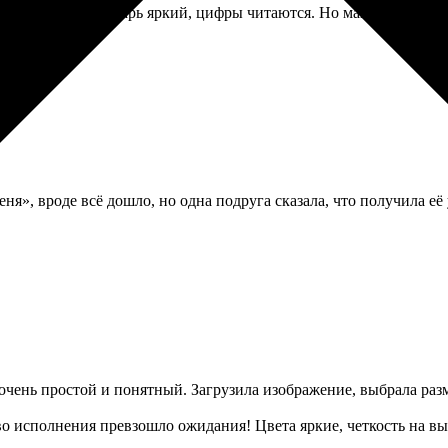
ная. Сам календарь яркий, цифры читаются. Но магниты действи
ня», вроде всё дошло, но одна подруга сказала, что получила её
с очень простой и понятный. Загрузила изображение, выбрала раз
о исполнения превзошло ожидания! Цвета яркие, четкость на выс