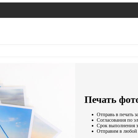
Печать фото
Отправь в печать з
Согласования по эл
Срок выполнения за
Отправим в любой 