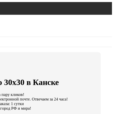
 30х30 в Канске
а пару кликов!
ектронной почте. Отвечаем за 24 часа!
каза: 1 сутки
город РФ и мира!