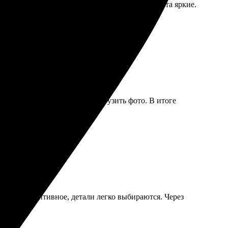
ачественно. Распечатка выглядит отлично, цвета яркие.
. Легко выбрать размер и загрузить фото. В итоге
сайте интуитивное, детали легко выбираются. Через