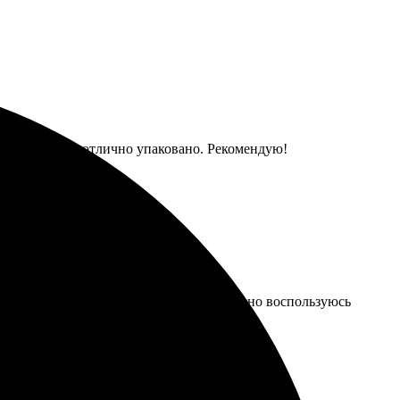
ил всё в срок, отлично упаковано. Рекомендую!
довали яркие цвета и четкость. Обязательно воспользуюсь