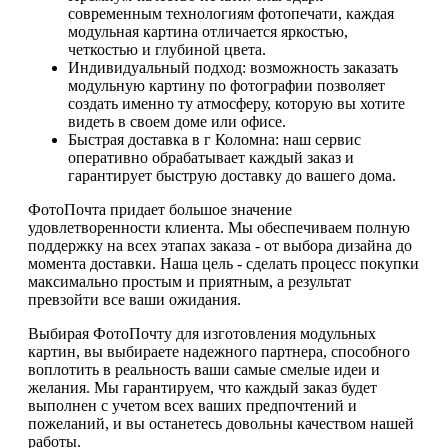
современным технологиям фотопечати, каждая
модульная картина отличается яркостью,
четкостью и глубиной цвета.
Индивидуальный подход: возможность заказать
модульную картину по фотографии позволяет
создать именно ту атмосферу, которую вы хотите
видеть в своем доме или офисе.
Быстрая доставка в г Коломна: наш сервис
оперативно обрабатывает каждый заказ и
гарантирует быструю доставку до вашего дома.
ФотоПочта придает большое значение
удовлетворенности клиента. Мы обеспечиваем полную
поддержку на всех этапах заказа - от выбора дизайна до
момента доставки. Наша цель - сделать процесс покупки
максимально простым и приятным, а результат
превзойти все ваши ожидания.
Выбирая ФотоПочту для изготовления модульных
картин, вы выбираете надежного партнера, способного
воплотить в реальность ваши самые смелые идеи и
желания. Мы гарантируем, что каждый заказ будет
выполнен с учетом всех ваших предпочтений и
пожеланий, и вы останетесь довольны качеством нашей
работы.