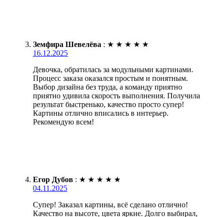
Земфира Шевелёва
:
★
★
★
★
★
16.12.2025
Девочка, обратилась за модульными картинами.
Процесс заказа оказался простым и понятным.
Выбор дизайна без труда, а команду приятно
приятно удивила скорость выполнения. Получила
результат быстренько, качество просто супер!
Картины отлично вписались в интерьер.
Рекомендую всем!
Егор Дубов
:
★
★
★
★
★
04.11.2025
Супер! Заказал картины, всё сделано отлично!
Качество на высоте, цвета яркие. Долго выбирал,