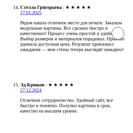
Стелла Григорьева
:
★
★
★
★
★
27.01.2025
Рядом нашла отличное место для печати. Заказала
модульные картины. Все сделано быстро и
качественно! Процесс очень простой и удобный.
Выбор размеров и материалов порадовал. Приятно
удивила доступная цена. Результат превзошел
ожидания — мои стены теперь выглядят шикарно!
Эд Крюков
:
★
★
★
★
★
27.12.2024
Отличное сотрудничество. Удобный сайт, все
быстро и понятно. Получил картины в срок,
качество на высшем уровне.