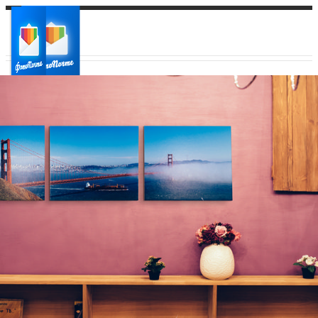
Ваш город:
Ваш регион доставки
Выберите из списка: