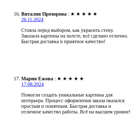
Виталия Прохорова
:
★
★
★
★
★
26.11.2024
Стояла перед выбором, как украсить стену.
Заказала картины на холсте, всё сделано отлично.
Быстрая доставка и приятное качество!
Мария Ежова
:
★
★
★
★
★
17.08.2024
Помогли создать уникальные картины для
интерьера. Процесс оформления заказа оказался
простым и понятным. Быстрая доставка и
отличное качество работы. Всё на высшем уровне!