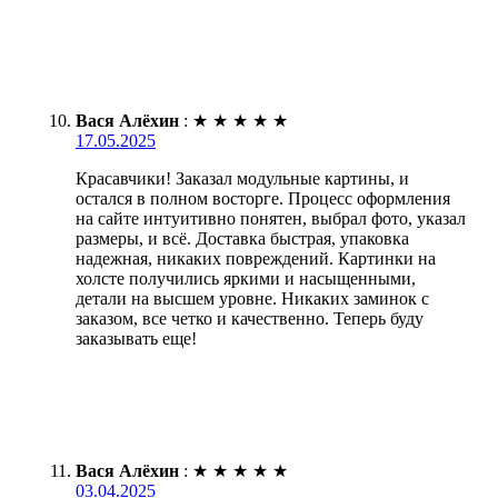
Вася Алёхин
:
★
★
★
★
★
17.05.2025
Красавчики! Заказал модульные картины, и
остался в полном восторге. Процесс оформления
на сайте интуитивно понятен, выбрал фото, указал
размеры, и всё. Доставка быстрая, упаковка
надежная, никаких повреждений. Картинки на
холсте получились яркими и насыщенными,
детали на высшем уровне. Никаких заминок с
заказом, все четко и качественно. Теперь буду
заказывать еще!
Вася Алёхин
:
★
★
★
★
★
03.04.2025