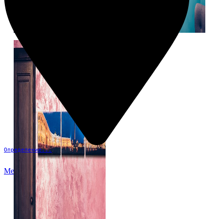
Определение...
Меню