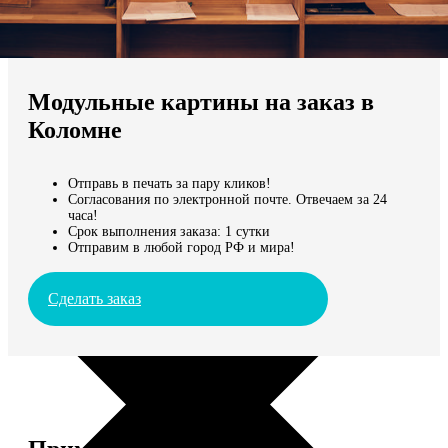
Не нашли Ваш город?
Мы доставляем по всему миру
Модульные картины на заказ в
Продолжить без города
Коломне
Отправь в печать за пару кликов!
Согласования по электронной почте. Отвечаем за 24
часа!
Срок выполнения заказа: 1 сутки
Отправим в любой город РФ и мира!
Сделать заказ