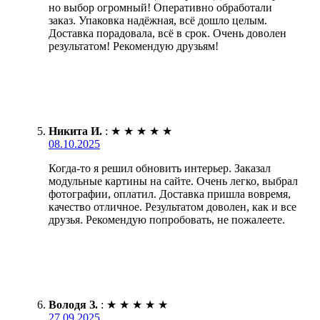
но выбор огромный! Оперативно обработали
заказ. Упаковка надёжная, всё дошло целым.
Доставка порадовала, всё в срок. Очень доволен
результатом! Рекомендую друзьям!
Никита И.
:
★
★
★
★
★
08.10.2025
Когда-то я решил обновить интерьер. Заказал
модульные картины на сайте. Очень легко, выбрал
фотографии, оплатил. Доставка пришла вовремя,
качество отличное. Результатом доволен, как и все
друзья. Рекомендую попробовать, не пожалеете.
Володя З.
:
★
★
★
★
★
27.09.2025