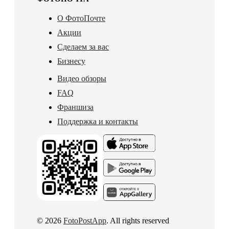
О ФотоПочте
Акции
Сделаем за вас
Бизнесу
Видео обзоры
FAQ
Франшиза
Поддержка и контакты
© 2026
FotoPostApp
. All rights reserved