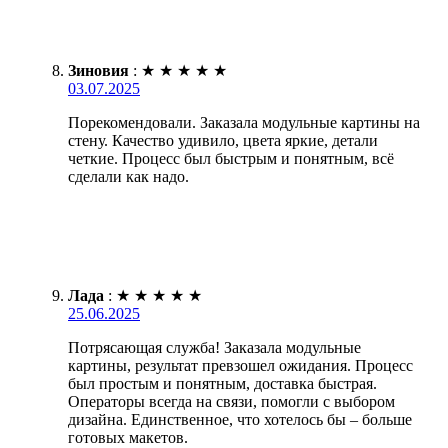
Зиновия
:
★
★
★
★
★
03.07.2025
Порекомендовали. Заказала модульные картины на
стену. Качество удивило, цвета яркие, детали
четкие. Процесс был быстрым и понятным, всё
сделали как надо.
Лада
:
★
★
★
★
★
25.06.2025
Потрясающая служба! Заказала модульные
картины, результат превзошел ожидания. Процесс
был простым и понятным, доставка быстрая.
Операторы всегда на связи, помогли с выбором
дизайна. Единственное, что хотелось бы – больше
готовых макетов.