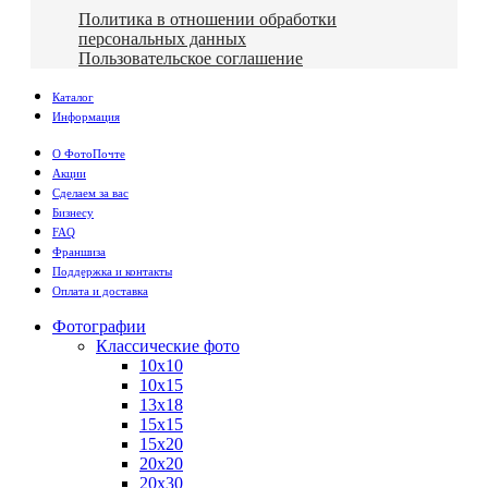
Политика в отношении обработки
персональных данных
Пользовательское соглашение
Каталог
Информация
О ФотоПочте
Акции
Сделаем за вас
Бизнесу
FAQ
Франшиза
Поддержка и контакты
Оплата и доставка
Фотографии
Классические фото
10х10
10х15
13х18
15х15
15х20
20х20
20х30