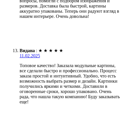
вопросы, помогли с подбором изображения и
размеров. Доставка была быстрой, картины
аккуратно упакованы. Теперь они радуют взгляд в
нашем интерьере. Очень довольна!
Видана
:
★
★
★
★
★
11.02.2025
Топовое качество! Заказала модульные картины,
все сделали быстро и профессионально. Процесс
заказа простой и интуитивный. Удобно, что есть
возможность выбрать размер и дизайн. Картинки
получились яркими и четкими. Доставили в
оговоренные сроки, хорошо упаковано. Очень
рада, что нашла такую компанию! Буду заказывать
еще!