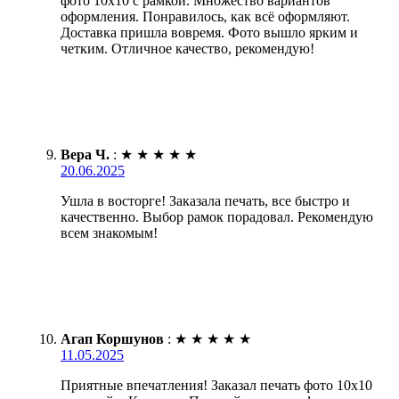
фото 10х10 с рамкой. Множество вариантов
оформления. Понравилось, как всё оформляют.
Доставка пришла вовремя. Фото вышло ярким и
четким. Отличное качество, рекомендую!
Вера Ч.
:
★
★
★
★
★
20.06.2025
Ушла в восторге! Заказала печать, все быстро и
качественно. Выбор рамок порадовал. Рекомендую
всем знакомым!
Агап Коршунов
:
★
★
★
★
★
11.05.2025
Приятные впечатления! Заказал печать фото 10х10