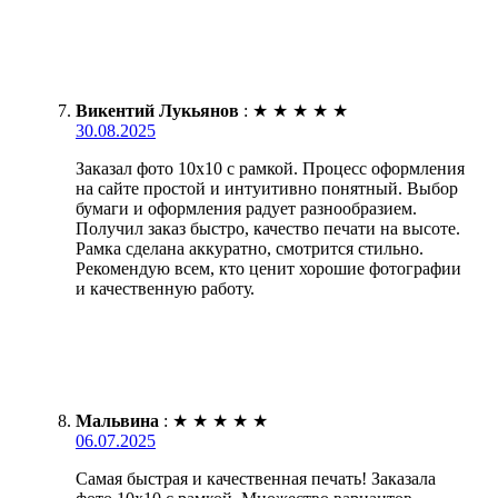
Викентий Лукьянов
:
★
★
★
★
★
30.08.2025
Заказал фото 10х10 с рамкой. Процесс оформления
на сайте простой и интуитивно понятный. Выбор
бумаги и оформления радует разнообразием.
Получил заказ быстро, качество печати на высоте.
Рамка сделана аккуратно, смотрится стильно.
Рекомендую всем, кто ценит хорошие фотографии
и качественную работу.
Мальвина
:
★
★
★
★
★
06.07.2025
Самая быстрая и качественная печать! Заказала