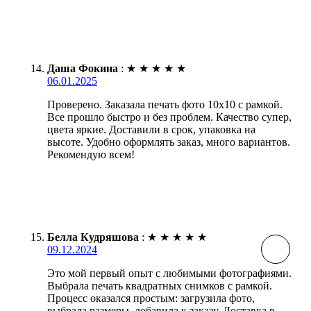
Даша Фокина
:
★
★
★
★
★
06.01.2025
Проверено. Заказала печать фото 10х10 с рамкой.
Все прошло быстро и без проблем. Качество супер,
цвета яркие. Доставили в срок, упаковка на
высоте. Удобно оформлять заказ, много вариантов.
Рекомендую всем!
Белла Кудряшова
:
★
★
★
★
★
09.12.2024
Это мой первый опыт с любимыми фотографиями.
Выбрала печать квадратных снимков с рамкой.
Процесс оказался простым: загрузила фото,
выбрала размеры, добавила к заказу. Доставка в