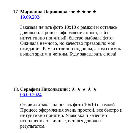
Марианна Ларионова
:
★
★
★
★
★
19.09.2024
Заказала печать фото 10х10 с рамкой и осталась
довольна. Процесс оформления прост, сайт
интуитивно понятный, быстро выбрала фото.
Ожидала немного, но качество превзошло мои
ожидания. Рамка отлично подошла, а сам снимок
вышел ярким и четким. Буду заказывать снова!
Серафим Никольский
:
★
★
★
★
★
06.09.2024
Оставили заказ на печать фото 10х10 с рамкой.
Процесс оформления очень простой, все быстро и
интуитивно понятно. Упаковка и качество
исполнения отличные, остался доволен
результатом.