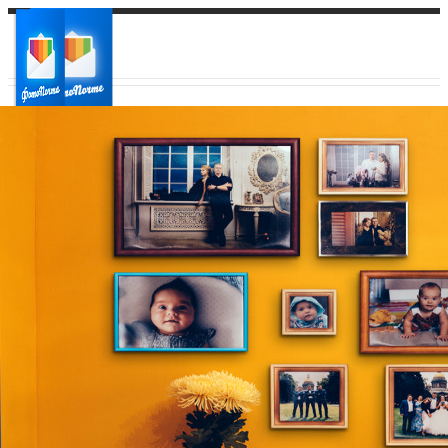
Ваш город:
Ваш регион доставки
Выберите из списка: