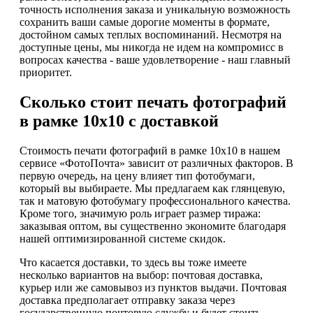
точность исполнения заказа и уникальную возможность
сохранить ваши самые дорогие моменты в формате,
достойном самых теплых воспоминаний. Несмотря на
доступные цены, мы никогда не идем на компромисс в
вопросах качества - ваше удовлетворение - наш главный
приоритет.
Сколько стоит печать фотографий
в рамке 10х10 с доставкой
Стоимость печати фотографий в рамке 10х10 в нашем
сервисе «ФотоПочта» зависит от различных факторов. В
первую очередь, на цену влияет тип фотобумаги,
который вы выбираете. Мы предлагаем как глянцевую,
так и матовую фотобумагу профессионального качества.
Кроме того, значимую роль играет размер тиража:
заказывая оптом, вы существенно экономите благодаря
нашей оптимизированной системе скидок.
Что касается доставки, то здесь вы тоже имеете
несколько вариантов на выбор: почтовая доставка,
курьер или же самовывоз из пунктов выдачи. Почтовая
доставка предполагает отправку заказа через
государственную почтовую службу и будет стоить