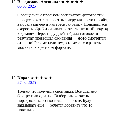
Владислава Алешина
:
★
★
★
★
★
06.03.2025
Обращались с просьбой распечатать фотографии.
Процесс оказался простым: загрузила фото на сайт,
выбрала размер и интересную рамку. Понравилась
скорость обработки заказа и ответственный подход
к деталям. Через пару дней забрала готовое, и
результат превзошёл ожидания — фото смотрится
отлично! Рекомендую тем, кто хочет сохранить
моменты в красивом формате.
Кира
:
★
★
★
★
★
27.02.2025
Только что получила свой заказ. Всё сделано
быстро и аккуратно. Выбор рамок очень
порадовал, качество тоже на высоте. Буду
заказывать ещё — хочется добавить что-то
новенькое!