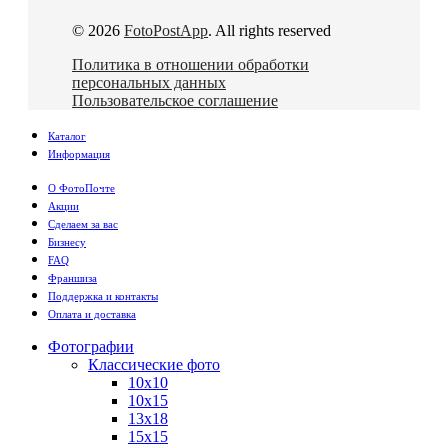
© 2026
FotoPostApp
. All rights reserved
Политика в отношении обработки
персональных данных
Пользовательское соглашение
Каталог
Информация
О ФотоПочте
Акции
Сделаем за вас
Бизнесу
FAQ
Франшиза
Поддержка и контакты
Оплата и доставка
Фотографии
Классические фото
10х10
10х15
13х18
15х15