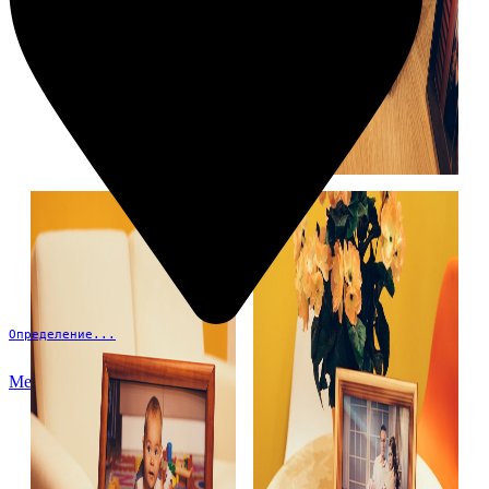
Определение...
Меню