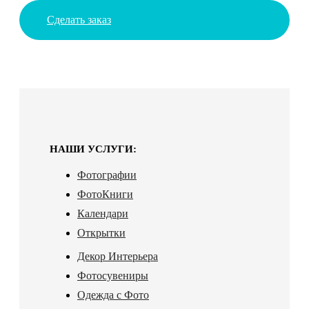
Сделать заказ
НАШИ УСЛУГИ:
Фотографии
ФотоКниги
Календари
Открытки
Декор Интерьера
Фотосувениры
Одежда с Фото