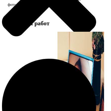
фото 10х10 в деревянной рамке
290
Примеры работ