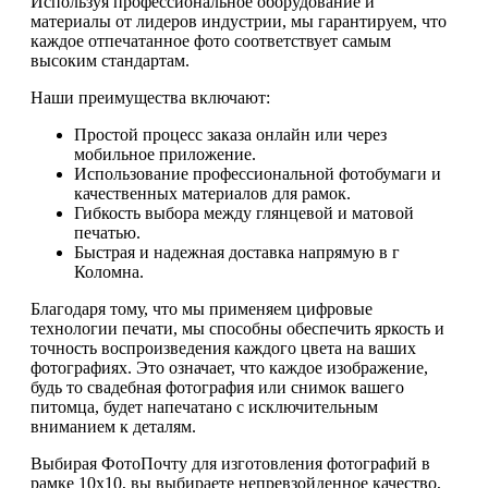
Используя профессиональное оборудование и
материалы от лидеров индустрии, мы гарантируем, что
каждое отпечатанное фото соответствует самым
высоким стандартам.
Наши преимущества включают:
Простой процесс заказа онлайн или через
мобильное приложение.
Использование профессиональной фотобумаги и
качественных материалов для рамок.
Гибкость выбора между глянцевой и матовой
печатью.
Быстрая и надежная доставка напрямую в г
Коломна.
Благодаря тому, что мы применяем цифровые
технологии печати, мы способны обеспечить яркость и
точность воспроизведения каждого цвета на ваших
фотографиях. Это означает, что каждое изображение,
будь то свадебная фотография или снимок вашего
питомца, будет напечатано с исключительным
вниманием к деталям.
Выбирая ФотоПочту для изготовления фотографий в
рамке 10х10, вы выбираете непревзойденное качество,