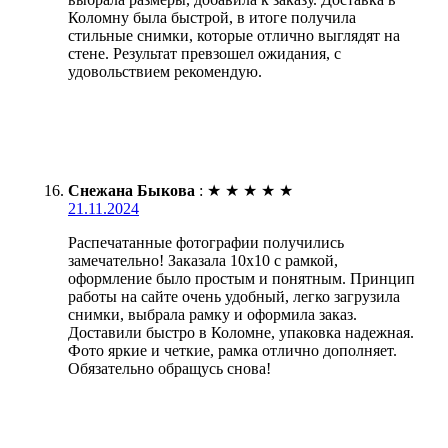
Коломну была быстрой, в итоге получила
стильные снимки, которые отлично выглядят на
стене. Результат превзошел ожидания, с
удовольствием рекомендую.
Снежана Быкова
:
★
★
★
★
★
21.11.2024
Распечатанные фотографии получились
замечательно! Заказала 10х10 с рамкой,
оформление было простым и понятным. Принцип
работы на сайте очень удобный, легко загрузила
снимки, выбрала рамку и оформила заказ.
Доставили быстро в Коломне, упаковка надежная.
Фото яркие и четкие, рамка отлично дополняет.
Обязательно обращусь снова!