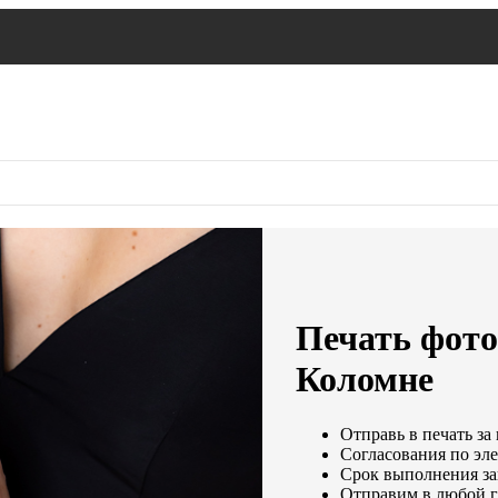
Печать фото 
Коломне
Отправь в печать за
Согласования по эле
Срок выполнения зак
Отправим в любой г