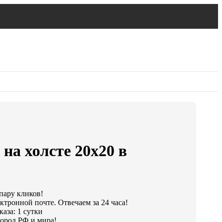
на холсте 20х20 в
 пару кликов!
ктронной почте. Отвечаем за 24 часа!
аза: 1 сутки
ород РФ и мира!