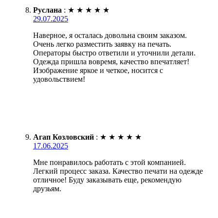
Руслана
:
★
★
★
★
★
29.07.2025
Наверное, я осталась довольна своим заказом.
Очень легко разместить заявку на печать.
Операторы быстро ответили и уточнили детали.
Одежда пришла вовремя, качество впечатляет!
Изображение яркое и четкое, носится с
удовольствием!
Агап Козловский
:
★
★
★
★
★
17.06.2025
Мне понравилось работать с этой компанией.
Легкий процесс заказа. Качество печати на одежде
отличное! Буду заказывать еще, рекомендую
друзьям.