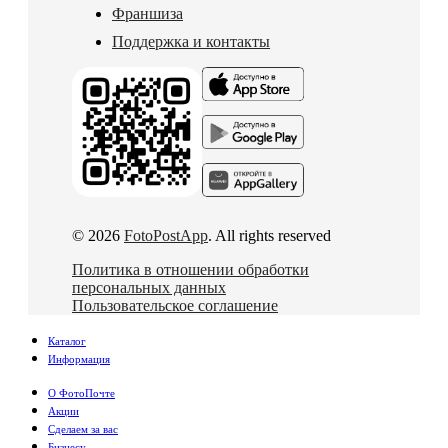
Франшиза
Поддержка и контакты
© 2026
FotoPostApp
. All rights reserved
Политика в отношении обработки
персональных данных
Пользовательское соглашение
Каталог
Информация
О ФотоПочте
Акции
Сделаем за вас
Бизнесу