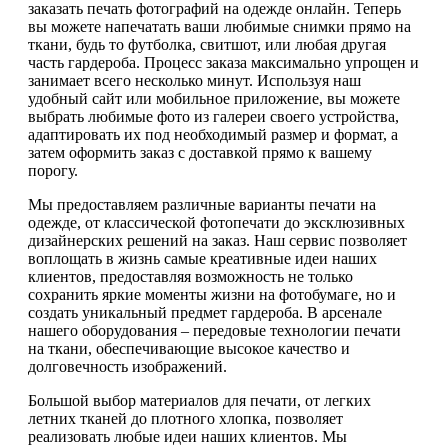
заказать печать фотографий на одежде онлайн. Теперь
вы можете напечатать ваши любимые снимки прямо на
ткани, будь то футболка, свитшот, или любая другая
часть гардероба. Процесс заказа максимально упрощен и
занимает всего несколько минут. Используя наш
удобный сайт или мобильное приложение, вы можете
выбрать любимые фото из галереи своего устройства,
адаптировать их под необходимый размер и формат, а
затем оформить заказ с доставкой прямо к вашему
порогу.
Мы предоставляем различные варианты печати на
одежде, от классической фотопечати до эксклюзивных
дизайнерских решений на заказ. Наш сервис позволяет
воплощать в жизнь самые креативные идеи наших
клиентов, предоставляя возможность не только
сохранить яркие моменты жизни на фотобумаге, но и
создать уникальный предмет гардероба. В арсенале
нашего оборудования – передовые технологии печати
на ткани, обеспечивающие высокое качество и
долговечность изображений.
Большой выбор материалов для печати, от легких
летних тканей до плотного хлопка, позволяет
реализовать любые идеи наших клиентов. Мы