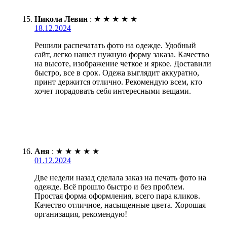
Никола Левин
:
★
★
★
★
★
18.12.2024
Решили распечатать фото на одежде. Удобный
сайт, легко нашел нужную форму заказа. Качество
на высоте, изображение четкое и яркое. Доставили
быстро, все в срок. Одежа выглядит аккуратно,
принт держится отлично. Рекомендую всем, кто
хочет порадовать себя интересными вещами.
Аня
:
★
★
★
★
★
01.12.2024
Две недели назад сделала заказ на печать фото на
одежде. Всё прошло быстро и без проблем.
Простая форма оформления, всего пара кликов.
Качество отличное, насыщенные цвета. Хорошая
организация, рекомендую!