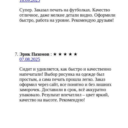
18.09.2025
Супер. Заказал печать на футболках. Качество
отличное, даже мелкие детали видно. Оформили
быстро, работа на уровне. Рекомендую друзьям!
Эрик Пахомов
:
★
★
★
★
★
07.08.2025
Сидит и удивляется, как быстро и качественно
напечатали! Выбор рисунка на одежде был
простым, а сама печать прошла легко. Заказ
оформил через сайт, все понятно и без лишних
заморочек. Доставили в срок, всё аккуратно
упаковало. Результат впечатлил – цвет яркий,
качество на высоте. Рекомендую!