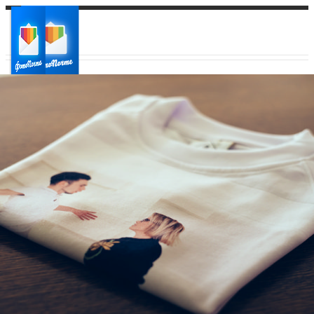
Ваш город:
Ваш регион доставки
Выберите из списка: