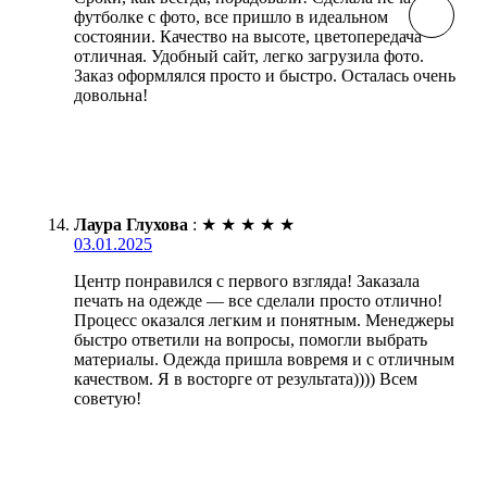
футболке с фото, все пришло в идеальном
состоянии. Качество на высоте, цветопередача
отличная. Удобный сайт, легко загрузила фото.
Заказ оформлялся просто и быстро. Осталась очень
довольна!
Лаура Глухова
:
★
★
★
★
★
03.01.2025
Центр понравился с первого взгляда! Заказала
печать на одежде — все сделали просто отлично!
Процесс оказался легким и понятным. Менеджеры
быстро ответили на вопросы, помогли выбрать
материалы. Одежда пришла вовремя и с отличным
качеством. Я в восторге от результата)))) Всем
советую!