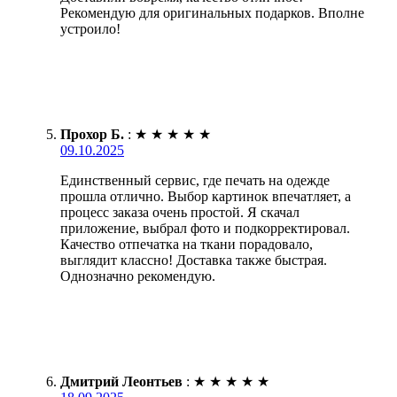
Рекомендую для оригинальных подарков. Вполне
устроило!
Прохор Б.
:
★
★
★
★
★
09.10.2025
Единственный сервис, где печать на одежде
прошла отлично. Выбор картинок впечатляет, а
процесс заказа очень простой. Я скачал
приложение, выбрал фото и подкорректировал.
Качество отпечатка на ткани порадовало,
выглядит классно! Доставка также быстрая.
Однозначно рекомендую.
Дмитрий Леонтьев
:
★
★
★
★
★