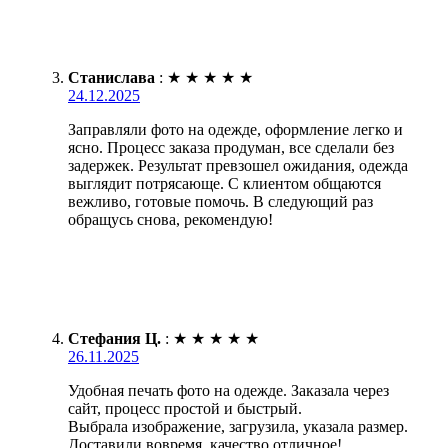
Станислава
:
★
★
★
★
★
24.12.2025
Заправляли фото на одежде, оформление легко и
ясно. Процесс заказа продуман, все сделали без
задержек. Результат превзошел ожидания, одежда
выглядит потрясающе. С клиентом общаются
вежливо, готовые помочь. В следующий раз
обращусь снова, рекомендую!
Стефания Ц.
:
★
★
★
★
★
26.11.2025
Удобная печать фото на одежде. Заказала через
сайт, процесс простой и быстрый.
Выбрала изображение, загрузила, указала размер.
Доставили вовремя, качество отличное!