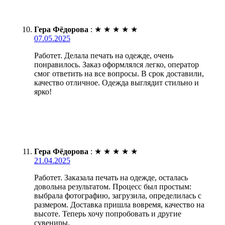
Гера Фёдорова
:
★
★
★
★
★
07.05.2025
Работет. Делала печать на одежде, очень
понравилось. Заказ оформлялся легко, оператор
смог ответить на все вопросы. В срок доставили,
качество отличное. Одежда выглядит стильно и
ярко!
Гера Фёдорова
:
★
★
★
★
★
21.04.2025
Работет. Заказала печать на одежде, осталась
довольна результатом. Процесс был простым:
выбрала фотографию, загрузила, определилась с
размером. Доставка пришла вовремя, качество на
высоте. Теперь хочу попробовать и другие
сувениры.