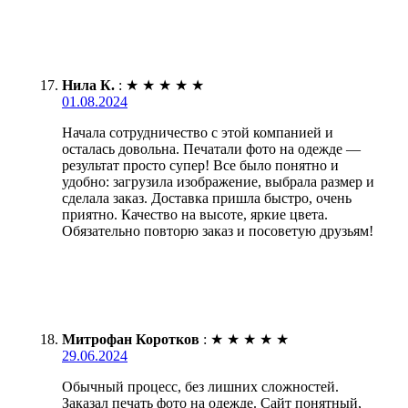
Нила К.
:
★
★
★
★
★
01.08.2024
Начала сотрудничество с этой компанией и
осталась довольна. Печатали фото на одежде —
результат просто супер! Все было понятно и
удобно: загрузила изображение, выбрала размер и
сделала заказ. Доставка пришла быстро, очень
приятно. Качество на высоте, яркие цвета.
Обязательно повторю заказ и посоветую друзьям!
Митрофан Коротков
:
★
★
★
★
★
29.06.2024
Обычный процесс, без лишних сложностей.
Заказал печать фото на одежде. Сайт понятный,