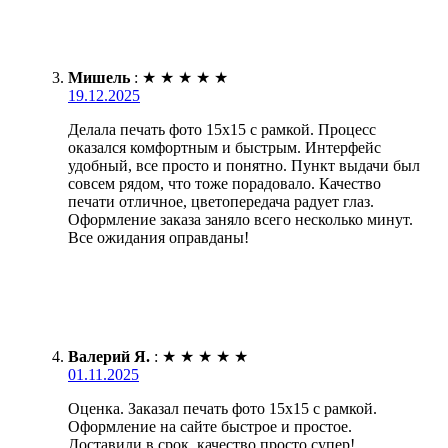
Мишель
:
★
★
★
★
★
19.12.2025
Делала печать фото 15х15 с рамкой. Процесс
оказался комфортным и быстрым. Интерфейс
удобный, все просто и понятно. Пункт выдачи был
совсем рядом, что тоже порадовало. Качество
печати отличное, цветопередача радует глаз.
Оформление заказа заняло всего несколько минут.
Все ожидания оправданы!
Валерий Я.
:
★
★
★
★
★
01.11.2025
Оценка. Заказал печать фото 15х15 с рамкой.
Оформление на сайте быстрое и простое.
Доставили в срок, качество просто супер!