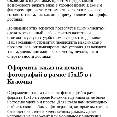
сэкономить на доставке, при этом предоставляя
возможность забрать заказ в удобное время. Важным
фактором при расчете стоимости является также вес
готового заказа, так как он напрямую влияет на тарифы
доставки.
Понимание этих аспектов позволяет нашим клиентам
сделать осознанный выбор, сочетая качество и
стоимость услуги с удобством и скоростью доставки.
Наша компания стремится предложить максимально
прозрачные и оптимизированные условия для каждого
заказа, уделяя внимание как качеству печати, так и
оперативности доставки.
Оформить заказ на печать
фотографий в рамке 15х15 в г
Коломна
Оформление заказа на печать фотографий в рамке
формата 15х15 в городе Коломна еще никогда не было
настолько удобно и просто. Для начала вам необходимо
выбрать свои любимые фотографии, которые вы хотели
бы видеть на стене в качественных рамках. Далее,
используя наш веб-сайт или мобильное приложение,