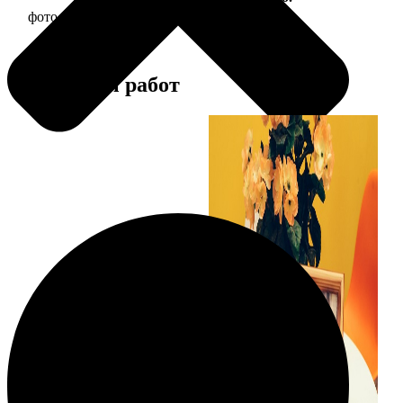
фото 15х15 в деревянной рамке
390
Примеры работ