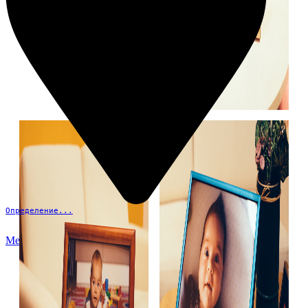
Определение...
Меню