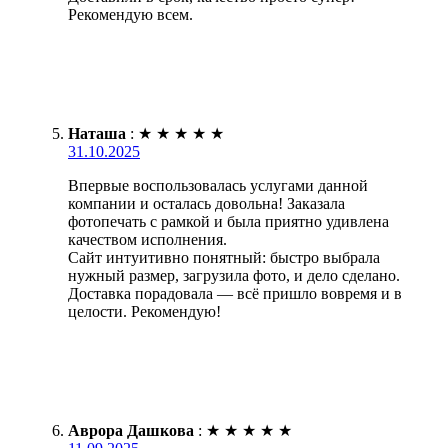
Рекомендую всем.
Наташа
:
★
★
★
★
★
31.10.2025
Впервые воспользовалась услугами данной
компании и осталась довольна! Заказала
фотопечать с рамкой и была приятно удивлена
качеством исполнения.
Сайт интуитивно понятный: быстро выбрала
нужный размер, загрузила фото, и дело сделано.
Доставка порадовала — всё пришло вовремя и в
целости. Рекомендую!
Аврора Дашкова
:
★
★
★
★
★