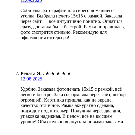
11.09.2025
Собирала фотографии для своего домашнего
уголка. Выбрала печать 15х15 с рамкой. Заказала
через сайт — все интуитивно понятно. Оплатила
сразу, доставка была быстрой. Рамка понравилась,
фото смотрится стильно. Рекомендую для
оформления интерьера!
Рената Я.
:
★
★
★
★
★
12.08.2025
Удобно. Заказала фотопечать 15х15 с рамкой, всё
легко и быстро. Заказ оформляла через сайт, выбор
огромный. Картинка пришла, как на экране,
качество отличное. Рамка аккуратно сделана,
подходит под интерьер. Получила через два дня,
упаковка надежная. В целом, все на высшем
уровне! Обязательно вернусь за новыми заказами.