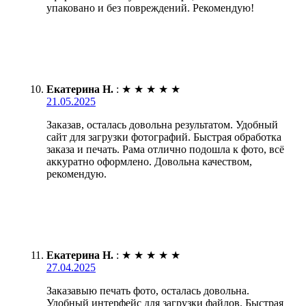
упаковано и без повреждений. Рекомендую!
Екатерина Н.
:
★
★
★
★
★
21.05.2025
Заказав, осталась довольна результатом. Удобный
сайт для загрузки фотографий. Быстрая обработка
заказа и печать. Рама отлично подошла к фото, всё
аккуратно оформлено. Довольна качеством,
рекомендую.
Екатерина Н.
:
★
★
★
★
★
27.04.2025
Заказавыю печать фото, осталась довольна.
Удобный интерфейс для загрузки файлов. Быстрая