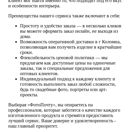
клиент мог найти именно то, что подходит под его вкус
и особенности интерьера.
Преимущества нашего сервиса также включают в себя:
Простоту и удобство заказа — в несколько кликов
вы можете оформить заказ онлайн, не выходя из
дома.
Возможность оперативной доставки в г Коломна,
позволяющая вам получить изделие в кратчайшие
сроки.
Флексибельность ценовой политики — мы
предлагаем как доступные цены на одиночные
заказы, так и специальные предложения для
оптовых клиентов.
Индивидуальный подход к каждому клиенту и
готовность выполнить заказ любой сложности,
будь то свадебные фото, портреты или арт-
проекты.
Выбирая «ФотоПочту», вы опираетесь на
профессионалов, которые заботятся о качестве каждого
изготовленного продукта и стремятся предоставить
лучший сервис. Ваше доверие и удовлетворенность -
наш главный приоритет.