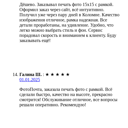
Дёшево. Заказывал печать фото 15х15 с рамкой.
Оформил заказ через сайт, всё интуитивно.
Получил уже через пару дней в Коломне. Качество
изображения отличное, рамка надежная. Все
детали проработаны, на удивление. Удобно, что
легко можно выбрать стиль и фон. Сервис
порадовал скорость и вниманием к клиенту. Буду
заказывать ещё!
Галина Ш.
:
★
★
★
★
★
01.01.2025
ФотоПочта, заказала печать фото с рамкой. Всё
сделали быстро, качество на высоте, прекрасно
смотрится! Обслуживание отличное, все вопросы
решали оперативно. Рекомендую!