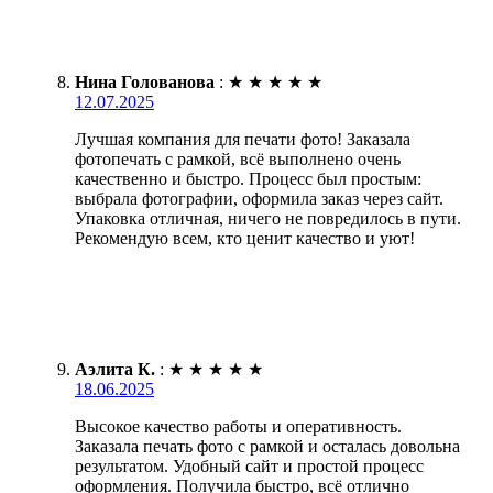
Нина Голованова
:
★
★
★
★
★
12.07.2025
Лучшая компания для печати фото! Заказала
фотопечать с рамкой, всё выполнено очень
качественно и быстро. Процесс был простым:
выбрала фотографии, оформила заказ через сайт.
Упаковка отличная, ничего не повредилось в пути.
Рекомендую всем, кто ценит качество и уют!
Аэлита К.
:
★
★
★
★
★
18.06.2025
Высокое качество работы и оперативность.
Заказала печать фото с рамкой и осталась довольна
результатом. Удобный сайт и простой процесс
оформления. Получила быстро, всё отлично