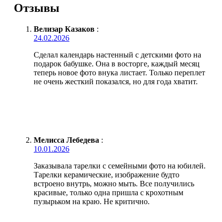
Отзывы
Велизар Казаков
:
24.02.2026
Сделал календарь настенный с детскими фото на
подарок бабушке. Она в восторге, каждый месяц
теперь новое фото внука листает. Только переплет
не очень жесткий показался, но для года хватит.
Мелисса Лебедева
:
10.01.2026
Заказывала тарелки с семейными фото на юбилей.
Тарелки керамические, изображение будто
встроено внутрь, можно мыть. Все получились
красивые, только одна пришла с крохотным
пузырьком на краю. Не критично.