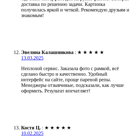
доставка по решению задачи. Картинка
получилась яркой и четкой. Рекомендую друзьям и
знакомым!
Эвелина Калашникова
:
★
★
★
★
★
13.03.2025
Неплохой сервис. Заказала фото с рамкой, всё
сделано быстро и качественно. Удобный
интерфейс на сайте, проще пареной репы.
Менеджеры отзывчивые, подсказали, как лучше
оформить. Результат впечатляет!
Костя Ц.
:
★
★
★
★
★
10.02.2025