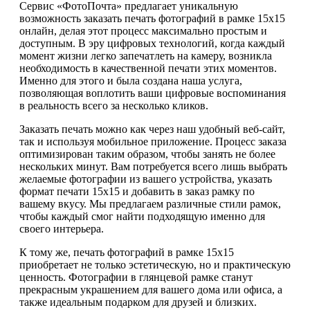
Сервис «ФотоПочта» предлагает уникальную
возможность заказать печать фотографий в рамке 15х15
онлайн, делая этот процесс максимально простым и
доступным. В эру цифровых технологий, когда каждый
момент жизни легко запечатлеть на камеру, возникла
необходимость в качественной печати этих моментов.
Именно для этого и была создана наша услуга,
позволяющая воплотить ваши цифровые воспоминания
в реальность всего за несколько кликов.
Заказать печать можно как через наш удобный веб-сайт,
так и используя мобильное приложение. Процесс заказа
оптимизирован таким образом, чтобы занять не более
нескольких минут. Вам потребуется всего лишь выбрать
желаемые фотографии из вашего устройства, указать
формат печати 15х15 и добавить в заказ рамку по
вашему вкусу. Мы предлагаем различные стили рамок,
чтобы каждый смог найти подходящую именно для
своего интерьера.
К тому же, печать фотографий в рамке 15х15
приобретает не только эстетическую, но и практическую
ценность. Фотографии в глянцевой рамке станут
прекрасным украшением для вашего дома или офиса, а
также идеальным подарком для друзей и близких.