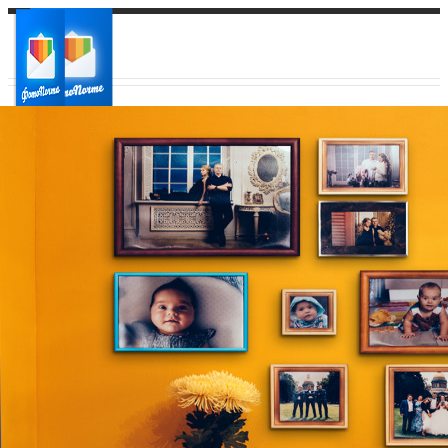
Ваш город:
Ваш регион доставки
Выберите из списка: