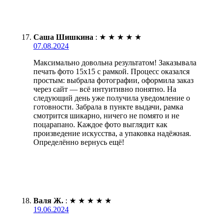
Саша Шишкина
:
★
★
★
★
★
07.08.2024
Максимально довольна результатом! Заказывала
печать фото 15х15 с рамкой. Процесс оказался
простым: выбрала фотографии, оформила заказ
через сайт — всё интуитивно понятно. На
следующий день уже получила уведомление о
готовности. Забрала в пункте выдачи, рамка
смотрится шикарно, ничего не помято и не
поцарапано. Каждое фото выглядит как
произведение искусства, а упаковка надёжная.
Определённо вернусь ещё!
Валя Ж.
:
★
★
★
★
★
19.06.2024