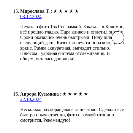
Мирослава Т.
:
★
★
★
★
★
03.12.2024
Печатаю фото 15х15 с рамкой. Заказала в Коломне,
всё прошло гладко. Пара кликов и оплатил онлайн.
Сроки оказались очень быстрыми. Получила на
следующий день. Качество печати поразило, цвета
яркие. Рамка аккуратная, выглядит стильно.
Плюсом - удобная система отслеживания. В
общем, осталась довольна!
Аврора Кузьмина
:
★
★
★
★
★
22.10.2024
Несколько раз обращалась за печатью. Сделали все
быстро и качественно, фото с рамкой отлично
смотрится. Рекомендую!